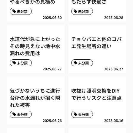
やるべきかの見極め
もたらす快適さ
未分類
未分類
2025.06.30
2025.06.28
水道代が急に上がった
チョウバエと他のコバ
その時見えない地中水
エ発生場所の違い
漏れの費用は
未分類
未分類
2025.06.27
2025.06.27
気づかないうちに進行
吹抜け照明交換をDIY
台所の水漏れが招く隠
で行うリスクと注意点
れた被害
未分類
未分類
2025.06.26
2025.06.16