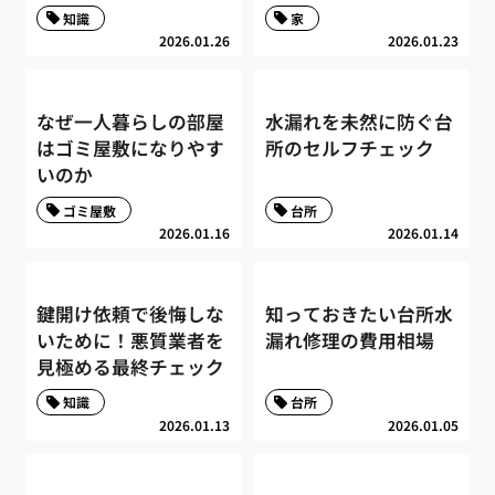
知識
家
2026.01.26
2026.01.23
なぜ一人暮らしの部屋
水漏れを未然に防ぐ台
はゴミ屋敷になりやす
所のセルフチェック
いのか
ゴミ屋敷
台所
2026.01.16
2026.01.14
鍵開け依頼で後悔しな
知っておきたい台所水
いために！悪質業者を
漏れ修理の費用相場
見極める最終チェック
知識
台所
2026.01.13
2026.01.05