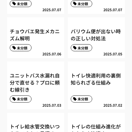
未分類
未分類
2025.07.07
2025.07.07
チョウバエ発生メカニ
バリウム便が出ない時
ズム解明
の正しい対処法
未分類
未分類
2025.07.06
2025.07.05
ユニットバス水漏れ自
トイレ快適利用の裏側
分で直せる？プロに頼
知られざる仕組み
む線引き
未分類
未分類
2025.07.03
2025.07.02
トイレ給水管交換いつ
トイレの仕組み進化が