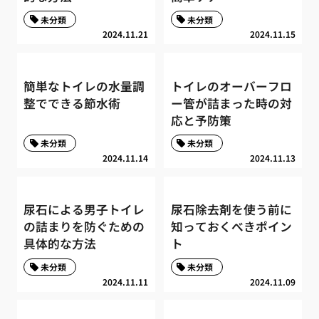
未分類
未分類
2024.11.21
2024.11.15
簡単なトイレの水量調
トイレのオーバーフロ
整でできる節水術
ー管が詰まった時の対
応と予防策
未分類
未分類
2024.11.14
2024.11.13
尿石による男子トイレ
尿石除去剤を使う前に
の詰まりを防ぐための
知っておくべきポイン
具体的な方法
ト
未分類
未分類
2024.11.11
2024.11.09