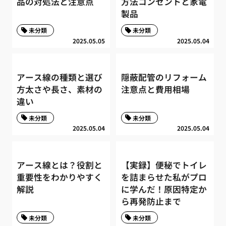
品の対処法と注意点
方法コンセントと家電
製品
未分類
未分類
2025.05.05
2025.05.04
アース線の種類と選び
隠蔽配管のリフォーム
方太さや長さ、素材の
注意点と費用相場
違い
未分類
未分類
2025.05.04
2025.05.04
アース線とは？役割と
【実録】便秘でトイレ
重要性をわかりやすく
を詰まらせた私がプロ
解説
に学んだ！原因特定か
ら再発防止まで
未分類
未分類