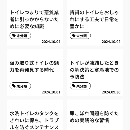
トイレつまりで悪質業
賃貸のトイレをおしゃ
者に引っかからないた
れにする工夫で日常を
めに必要な知識
豊かに
未分類
未分類
2024.10.04
2024.10.02
汲み取り式トイレの魅
トイレが凍結したとき
力を再発見する時代
の解決策と寒冷地での
予防法
未分類
未分類
2024.10.01
2024.09.30
水洗トイレのタンクを
尿こぼれ問題を防ぐた
きれいに保ち、トラブ
めの実践的な習慣
ルを防ぐメンテナンス