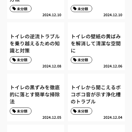
未分類
未分類
2024.12.10
2024.12.10
トイレの逆流トラブル
トイレの壁紙の黄ばみ
を乗り越えるための知
を解消して清潔な空間
識と対策
に
未分類
未分類
2024.12.08
2024.12.06
トイレの黒ずみを徹底
トイレから聞こえるボ
的に落とす簡単な掃除
コボコ音が示す浄化槽
法
のトラブル
未分類
未分類
2024.12.05
2024.12.04