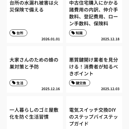
台所の水漏れ被害は火
中古住宅購入にかかる
災保険で備える
諸費用の内訳、仲介手
数料、登記費用、ロー
ン手数料、保険料
台所
知識
2026.01.01
2025.12.18
大家さんのための蜂の
悪質鍵開け業者を見分
巣対策と予防
ける！消費者が知るべ
きポイント
生活
鍵交換
2025.12.16
2025.12.03
一人暮らしのゴミ屋敷
電気スイッチ交換DIY
化を防ぐ生活習慣
のステップバイステッ
プガイド