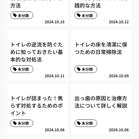
方法
践的な方法
未分類
未分類
2024.10.15
2024.10.12
トイレの逆流を防ぐた
トイレの床を清潔に保
めに知っておきたい基
つための日常掃除法
本的な対処法
未分類
未分類
2024.10.11
2024.10.09
トイレが詰まった！焦
出っ歯の原因と治療方
らず対処するためのポ
法について詳しく解説
イント
未分類
未分類
2024.10.08
2024.10.06