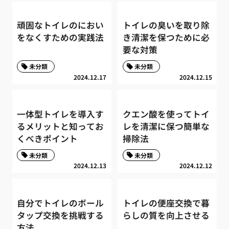
頑固なトイレのにおい
トイレの臭いを取り除
をなくすための実践法
き清潔を保つために必
要な対策
未分類
未分類
2024.12.17
2024.12.15
一体型トイレを導入す
クエン酸を使ってトイ
るメリットと知ってお
レを清潔に保つ簡単な
くべきポイント
掃除法
未分類
未分類
2024.12.13
2024.12.12
自分でトイレのボール
トイレの便座交換で暮
タップ交換を挑戦する
らしの質を向上させる
方法