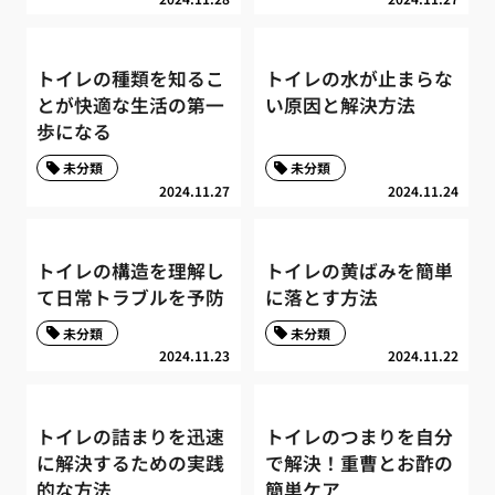
トイレの種類を知るこ
トイレの水が止まらな
とが快適な生活の第一
い原因と解決方法
歩になる
未分類
未分類
2024.11.27
2024.11.24
トイレの構造を理解し
トイレの黄ばみを簡単
て日常トラブルを予防
に落とす方法
未分類
未分類
2024.11.23
2024.11.22
トイレの詰まりを迅速
トイレのつまりを自分
に解決するための実践
で解決！重曹とお酢の
的な方法
簡単ケア