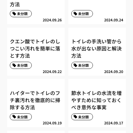
方法
未分類
未分類
2024.09.26
2024.09.24
クエン酸でトイレのし
トイレの手洗い管から
つこい汚れを簡単に落
水が出ない原因と解決
とす方法
方法
未分類
未分類
2024.09.22
2024.09.20
ハイターでトイレのフ
節水トイレの水流を増
チ裏汚れを徹底的に掃
やすために知っておく
除する方法
べき意外な事実
未分類
未分類
2024.09.19
2024.09.17