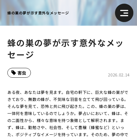
蜂の巣の夢が示す意外なメッセージ
蜂の巣の夢が示す意外なメッ
セージ
害虫
2026.02.14
ある夜、あなたは夢を見ます。自宅の軒下に、巨大な蜂の巣がで
きており、無数の蜂が、不気味な羽音を立てて飛び回っている。
そんな夢を見て、恐怖と共に飛び起きた。この、蜂の巣の夢は、
一体何を意味しているのでしょうか。夢占いにおいて、蜂は、そ
の二面性から、様々な意味を持つ象徴として解釈されます。ま
ず、蜂は、勤勉さや、社会性、そして豊穣（蜂蜜など）といっ
た、ポジティブなイメージを持っています。そのため、夢の中で