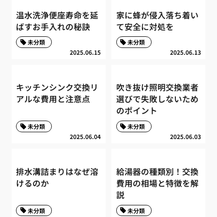
温水洗浄便座寿命を延
家に蜂が侵入落ち着い
ばすお手入れの秘訣
て安全に対処を
未分類
未分類
2025.06.15
2025.06.13
キッチンシンク交換リ
吹き抜け照明交換業者
アルな費用と注意点
選びで失敗しないため
のポイント
未分類
未分類
2025.06.04
2025.06.03
排水溝詰まりはなぜ溶
給湯器の種類別！交換
けるのか
費用の相場と特徴を解
説
未分類
未分類