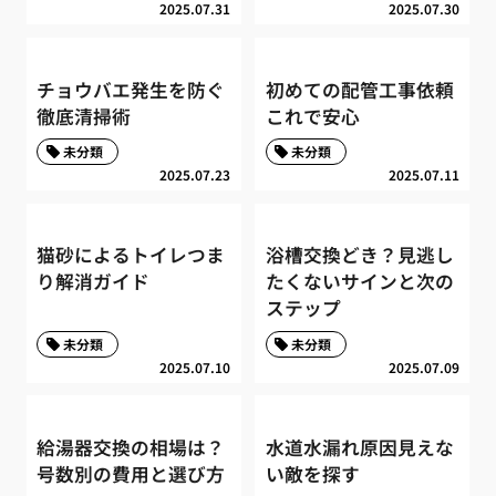
2025.07.31
2025.07.30
チョウバエ発生を防ぐ
初めての配管工事依頼
徹底清掃術
これで安心
未分類
未分類
2025.07.23
2025.07.11
猫砂によるトイレつま
浴槽交換どき？見逃し
り解消ガイド
たくないサインと次の
ステップ
未分類
未分類
2025.07.10
2025.07.09
給湯器交換の相場は？
水道水漏れ原因見えな
号数別の費用と選び方
い敵を探す