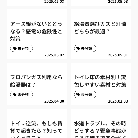
2025.05.03
2025.05.03
アース線がないとどう
給湯器選びガスと灯油
なる？感電の危険性と
どちらが最適？
対策
未分類
未分類
2025.05.02
2025.05.01
プロパンガス利用なら
トイレ床の素材別！変
給湯器は？
色しやすい素材と対策
未分類
未分類
2025.04.30
2025.02.03
トイレ逆流、もしも賃
水道トラブル、その時
貸で起きたら？知って
どうする？緊急事態か