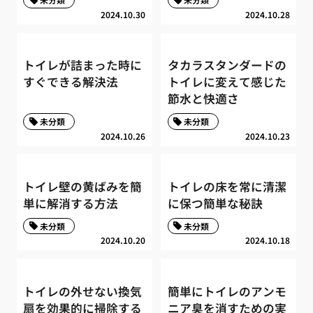
2024.10.30
2024.10.28
トイレが詰まった時に
タカラスタンダードの
すぐできる解決法
トイレに変えて感じた
節水と快適さ
未分類
未分類
2024.10.26
2024.10.23
トイレ壁の黄ばみを簡
トイレの床を常に清潔
単に解消する方法
に保つ簡単な秘訣
未分類
未分類
2024.10.20
2024.10.18
トイレの外せない換気
簡単にトイレのアンモ
扇を効果的に掃除する
ニア臭を消すための実