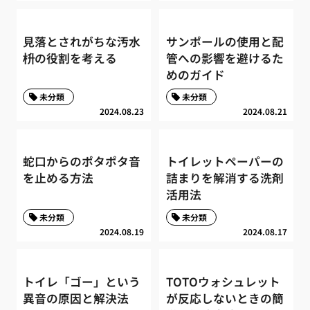
見落とされがちな汚水
サンポールの使用と配
枡の役割を考える
管への影響を避けるた
めのガイド
未分類
未分類
2024.08.23
2024.08.21
蛇口からのポタポタ音
トイレットペーパーの
を止める方法
詰まりを解消する洗剤
活用法
未分類
未分類
2024.08.19
2024.08.17
トイレ「ゴー」という
TOTOウォシュレット
異音の原因と解決法
が反応しないときの簡