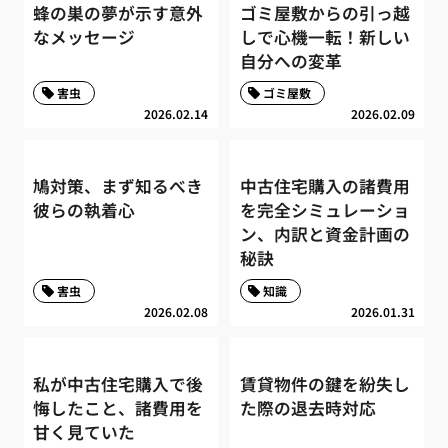
蜂の巣の夢が示す意外
ゴミ屋敷からの引っ越
なメッセージ
しで心機一転！新しい
自分への変革
害虫
ゴミ屋敷
2026.02.14
2026.02.09
鳩対策、まず知るべき
中古住宅購入の諸費用
彼らの執着心
を完全シミュレーショ
ン、内訳と資金計画の
秘訣
害虫
知識
2026.02.08
2026.01.31
私が中古住宅購入で後
賃貸物件の鍵を紛失し
悔したこと、諸費用を
た際の退去時対応
甘く見ていた