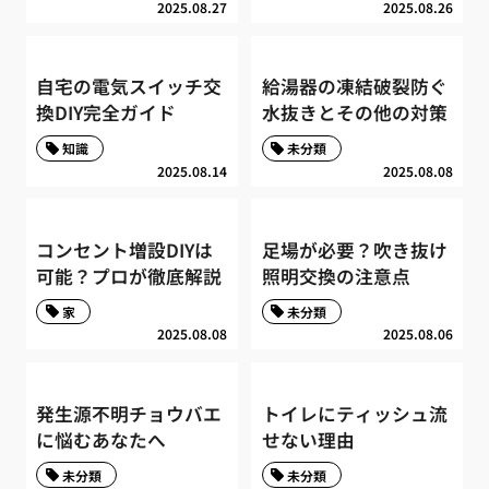
2025.08.27
2025.08.26
自宅の電気スイッチ交
給湯器の凍結破裂防ぐ
換DIY完全ガイド
水抜きとその他の対策
知識
未分類
2025.08.14
2025.08.08
コンセント増設DIYは
足場が必要？吹き抜け
可能？プロが徹底解説
照明交換の注意点
家
未分類
2025.08.08
2025.08.06
発生源不明チョウバエ
トイレにティッシュ流
に悩むあなたへ
せない理由
未分類
未分類