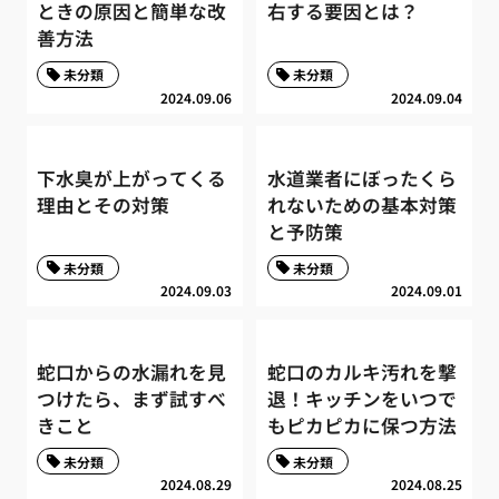
ときの原因と簡単な改
右する要因とは？
善方法
未分類
未分類
2024.09.06
2024.09.04
下水臭が上がってくる
水道業者にぼったくら
理由とその対策
れないための基本対策
と予防策
未分類
未分類
2024.09.03
2024.09.01
蛇口からの水漏れを見
蛇口のカルキ汚れを撃
つけたら、まず試すべ
退！キッチンをいつで
きこと
もピカピカに保つ方法
未分類
未分類
2024.08.29
2024.08.25