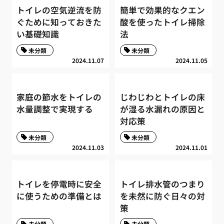
トイレの空気逆流を防
簡単で効果的なクエン
ぐために知っておきた
酸を使ったトイレ掃除
い基礎知識
法
未分類
未分類
2024.11.07
2024.11.05
家庭の節水をトイレの
じわじわとトイレの床
水量調整で実現する
が湿る水漏れの原因と
対応策
未分類
未分類
2024.11.03
2024.11.01
トイレを停電時に安全
トイレ排水管のつまり
に使うための準備とは
を未然に防ぐ日々の対
策
未分類
未分類