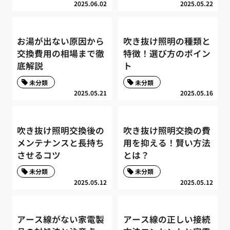
2025.06.02
2025.05.22
お湯が出ない原因から
吹き抜け照明の種類と
交換費用の相場まで徹
特徴！選び方のポイン
底解説
ト
未分類
未分類
2025.05.21
2025.05.16
吹き抜け照明交換後の
吹き抜け照明交換の費
メンテナンスと長持ち
用を抑える！賢い方法
させるコツ
とは？
未分類
未分類
2025.05.12
2025.05.12
アース線がない家電製
アース線の正しい接続