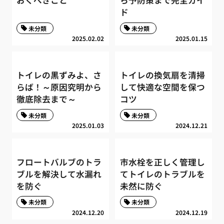
おくべきこと
ら予防策まで完全ガイ
ド
未分類
未分類
2025.02.02
2025.01.15
トイレの黒ずみよ、さ
トイレの換気扇を清掃
らば！～原因究明から
して快適な空間を保つ
徹底除去まで～
コツ
未分類
未分類
2025.01.03
2024.12.21
フロートバルブのトラ
市水栓を正しく管理し
ブルを解決して水漏れ
てトイレのトラブルを
を防ぐ
未然に防ぐ
未分類
未分類
2024.12.20
2024.12.19