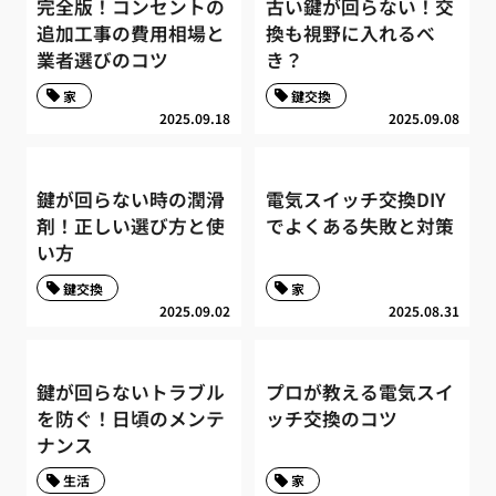
完全版！コンセントの
古い鍵が回らない！交
追加工事の費用相場と
換も視野に入れるべ
業者選びのコツ
き？
家
鍵交換
2025.09.18
2025.09.08
鍵が回らない時の潤滑
電気スイッチ交換DIY
剤！正しい選び方と使
でよくある失敗と対策
い方
鍵交換
家
2025.09.02
2025.08.31
鍵が回らないトラブル
プロが教える電気スイ
を防ぐ！日頃のメンテ
ッチ交換のコツ
ナンス
生活
家