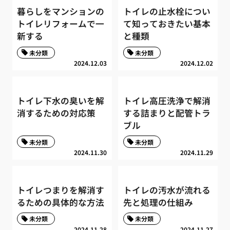
暮らしをマンションの
トイレの止水栓につい
トイレリフォームで一
て知っておきたい基本
新する
と種類
未分類
未分類
2024.12.03
2024.12.02
トイレ下水の臭いを解
トイレ高圧洗浄で解消
消するための対応策
する詰まりと配管トラ
ブル
未分類
未分類
2024.11.30
2024.11.29
トイレつまりを解消す
トイレの汚水が流れる
るための具体的な方法
先と処理の仕組み
未分類
未分類
2024.11.28
2024.11.27