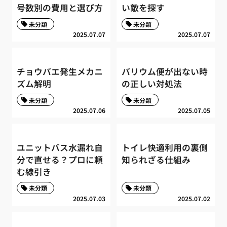
号数別の費用と選び方
い敵を探す
未分類
未分類
2025.07.07
2025.07.07
チョウバエ発生メカニ
バリウム便が出ない時
ズム解明
の正しい対処法
未分類
未分類
2025.07.06
2025.07.05
ユニットバス水漏れ自
トイレ快適利用の裏側
分で直せる？プロに頼
知られざる仕組み
む線引き
未分類
未分類
2025.07.03
2025.07.02