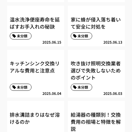
温水洗浄便座寿命を延
家に蜂が侵入落ち着い
ばすお手入れの秘訣
て安全に対処を
未分類
未分類
2025.06.15
2025.06.13
キッチンシンク交換リ
吹き抜け照明交換業者
アルな費用と注意点
選びで失敗しないため
のポイント
未分類
未分類
2025.06.04
2025.06.03
排水溝詰まりはなぜ溶
給湯器の種類別！交換
けるのか
費用の相場と特徴を解
説