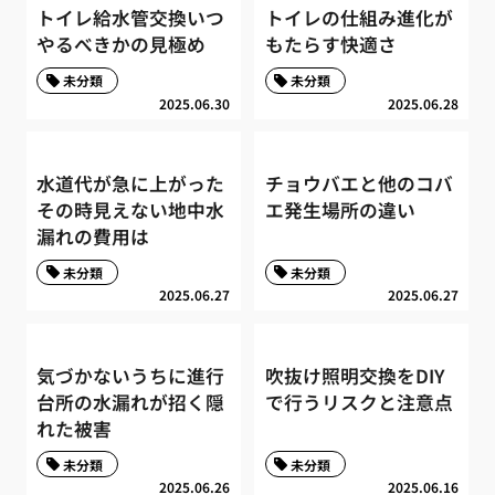
トイレ給水管交換いつ
トイレの仕組み進化が
やるべきかの見極め
もたらす快適さ
未分類
未分類
2025.06.30
2025.06.28
水道代が急に上がった
チョウバエと他のコバ
その時見えない地中水
エ発生場所の違い
漏れの費用は
未分類
未分類
2025.06.27
2025.06.27
気づかないうちに進行
吹抜け照明交換をDIY
台所の水漏れが招く隠
で行うリスクと注意点
れた被害
未分類
未分類
2025.06.26
2025.06.16