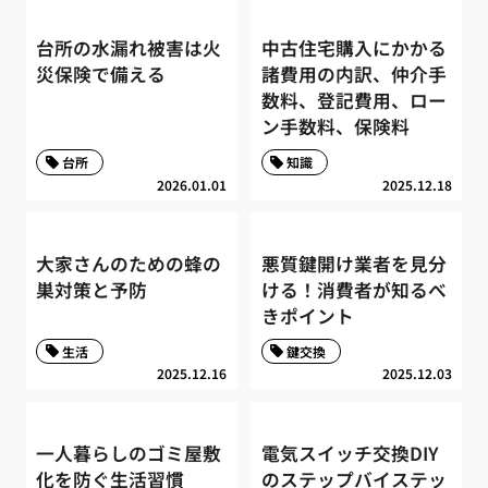
台所の水漏れ被害は火
中古住宅購入にかかる
災保険で備える
諸費用の内訳、仲介手
数料、登記費用、ロー
ン手数料、保険料
台所
知識
2026.01.01
2025.12.18
大家さんのための蜂の
悪質鍵開け業者を見分
巣対策と予防
ける！消費者が知るべ
きポイント
生活
鍵交換
2025.12.16
2025.12.03
一人暮らしのゴミ屋敷
電気スイッチ交換DIY
化を防ぐ生活習慣
のステップバイステッ