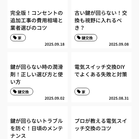
完全版！コンセントの
古い鍵が回らない！交
追加工事の費用相場と
換も視野に入れるべ
業者選びのコツ
き？
家
鍵交換
2025.09.18
2025.09.08
鍵が回らない時の潤滑
電気スイッチ交換DIY
剤！正しい選び方と使
でよくある失敗と対策
い方
鍵交換
家
2025.09.02
2025.08.31
鍵が回らないトラブル
プロが教える電気スイ
を防ぐ！日頃のメンテ
ッチ交換のコツ
ナンス