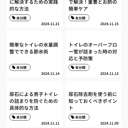
に解決するための実践
で解決！重曹とお酢の
的な方法
簡単ケア
未分類
未分類
2024.11.21
2024.11.15
簡単なトイレの水量調
トイレのオーバーフロ
整でできる節水術
ー管が詰まった時の対
応と予防策
未分類
未分類
2024.11.14
2024.11.13
尿石による男子トイレ
尿石除去剤を使う前に
の詰まりを防ぐための
知っておくべきポイン
具体的な方法
ト
未分類
未分類
2024.11.11
2024.11.09