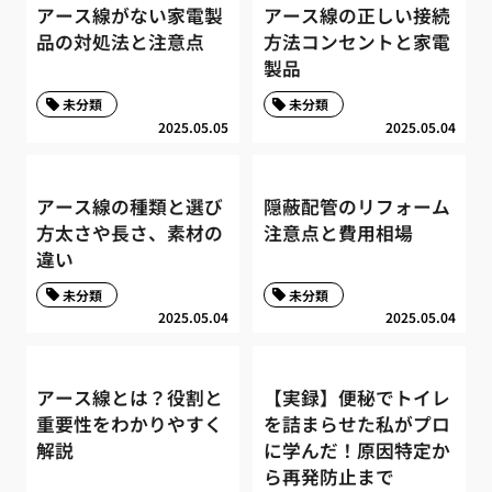
アース線がない家電製
アース線の正しい接続
品の対処法と注意点
方法コンセントと家電
製品
未分類
未分類
2025.05.05
2025.05.04
アース線の種類と選び
隠蔽配管のリフォーム
方太さや長さ、素材の
注意点と費用相場
違い
未分類
未分類
2025.05.04
2025.05.04
アース線とは？役割と
【実録】便秘でトイレ
重要性をわかりやすく
を詰まらせた私がプロ
解説
に学んだ！原因特定か
ら再発防止まで