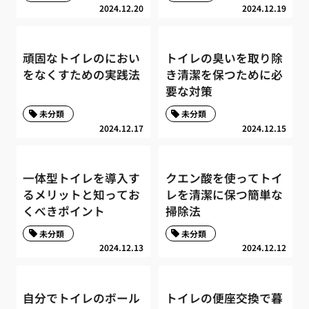
2024.12.20
2024.12.19
頑固なトイレのにおい
トイレの臭いを取り除
をなくすための実践法
き清潔を保つために必
要な対策
未分類
未分類
2024.12.17
2024.12.15
一体型トイレを導入す
クエン酸を使ってトイ
るメリットと知ってお
レを清潔に保つ簡単な
くべきポイント
掃除法
未分類
未分類
2024.12.13
2024.12.12
自分でトイレのボール
トイレの便座交換で暮