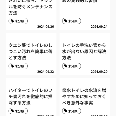
きれいに保ち、トラブ
めの実践的な習慣
ルを防ぐメンテナンス
方法
未分類
未分類
2024.09.26
2024.09.24
クエン酸でトイレのし
トイレの手洗い管から
つこい汚れを簡単に落
水が出ない原因と解決
とす方法
方法
未分類
未分類
2024.09.22
2024.09.20
ハイターでトイレのフ
節水トイレの水流を増
チ裏汚れを徹底的に掃
やすために知っておく
除する方法
べき意外な事実
未分類
未分類