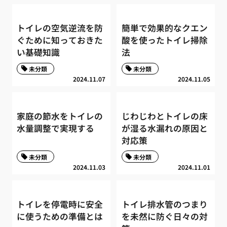
トイレの空気逆流を防
簡単で効果的なクエン
ぐために知っておきた
酸を使ったトイレ掃除
い基礎知識
法
未分類
未分類
2024.11.07
2024.11.05
家庭の節水をトイレの
じわじわとトイレの床
水量調整で実現する
が湿る水漏れの原因と
対応策
未分類
未分類
2024.11.03
2024.11.01
トイレを停電時に安全
トイレ排水管のつまり
に使うための準備とは
を未然に防ぐ日々の対