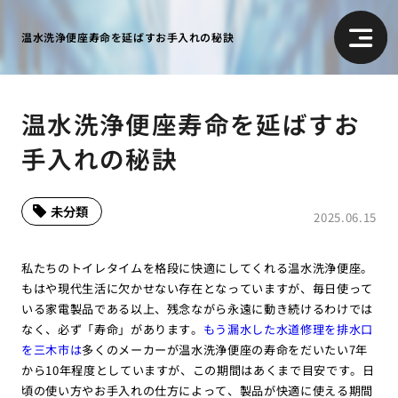
温水洗浄便座寿命を延ばすお手入れの秘訣
温水洗浄便座寿命を延ばすお
手入れの秘訣
未分類
2025.06.15
私たちのトイレタイムを格段に快適にしてくれる温水洗浄便座。
もはや現代生活に欠かせない存在となっていますが、毎日使って
いる家電製品である以上、残念ながら永遠に動き続けるわけでは
なく、必ず「寿命」があります。
もう漏水した水道修理を排水口
を三木市は
多くのメーカーが温水洗浄便座の寿命をだいたい7年
から10年程度としていますが、この期間はあくまで目安です。日
頃の使い方やお手入れの仕方によって、製品が快適に使える期間