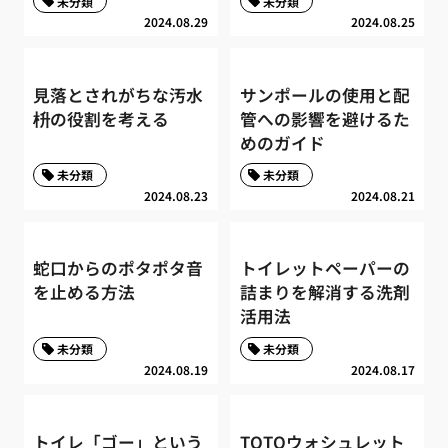
未分類
未分類
2024.08.29
2024.08.25
見落とされがちな汚水
サンポールの使用と配
枡の役割を考える
管への影響を避けるた
めのガイド
未分類
未分類
2024.08.23
2024.08.21
蛇口からのポタポタ音
トイレットペーパーの
を止める方法
詰まりを解消する洗剤
活用法
未分類
未分類
2024.08.19
2024.08.17
トイレ「ゴー」という
TOTOウォシュレット