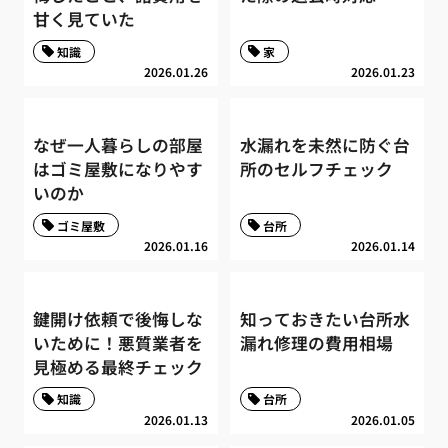
甘く見ていた
知識
家
2026.01.26
2026.01.23
なぜ一人暮らしの部屋
水漏れを未然に防ぐ台
はゴミ屋敷になりやす
所のセルフチェック
いのか
ゴミ屋敷
台所
2026.01.16
2026.01.14
鍵開け依頼で後悔しな
知っておきたい台所水
いために！悪質業者を
漏れ修理の費用相場
見極める最終チェック
知識
台所
2026.01.13
2026.01.05