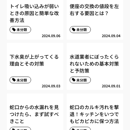
トイレ吸い込みが弱い
便座の交換の値段を左
ときの原因と簡単な改
右する要因とは？
善方法
未分類
未分類
2024.09.06
2024.09.04
下水臭が上がってくる
水道業者にぼったくら
理由とその対策
れないための基本対策
と予防策
未分類
未分類
2024.09.03
2024.09.01
蛇口からの水漏れを見
蛇口のカルキ汚れを撃
つけたら、まず試すべ
退！キッチンをいつで
きこと
もピカピカに保つ方法