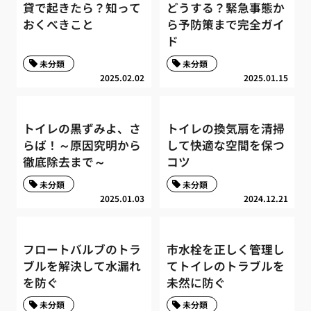
貸で起きたら？知って
どうする？緊急事態か
おくべきこと
ら予防策まで完全ガイ
ド
未分類
未分類
2025.02.02
2025.01.15
トイレの黒ずみよ、さ
トイレの換気扇を清掃
らば！～原因究明から
して快適な空間を保つ
徹底除去まで～
コツ
未分類
未分類
2025.01.03
2024.12.21
フロートバルブのトラ
市水栓を正しく管理し
ブルを解決して水漏れ
てトイレのトラブルを
を防ぐ
未然に防ぐ
未分類
未分類