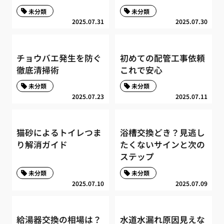
未分類
未分類
2025.07.31
2025.07.30
チョウバエ発生を防ぐ
初めての配管工事依頼
徹底清掃術
これで安心
未分類
未分類
2025.07.23
2025.07.11
猫砂によるトイレつま
浴槽交換どき？見逃し
り解消ガイド
たくないサインと次の
ステップ
未分類
未分類
2025.07.10
2025.07.09
給湯器交換の相場は？
水道水漏れ原因見えな