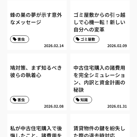
蜂の巣の夢が示す意外
ゴミ屋敷からの引っ越
なメッセージ
しで心機一転！新しい
自分への変革
害虫
ゴミ屋敷
2026.02.14
2026.02.09
鳩対策、まず知るべき
中古住宅購入の諸費用
彼らの執着心
を完全シミュレーショ
ン、内訳と資金計画の
秘訣
害虫
知識
2026.02.08
2026.01.31
私が中古住宅購入で後
賃貸物件の鍵を紛失し
悔したこと、諸費用を
た際の退去時対応