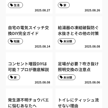
生活
家
2025.08.27
2025.08.26
自宅の電気スイッチ交
給湯器の凍結破裂防ぐ
換DIY完全ガイド
水抜きとその他の対策
知識
未分類
2025.08.14
2025.08.08
コンセント増設DIYは
足場が必要？吹き抜け
可能？プロが徹底解説
照明交換の注意点
家
未分類
2025.08.08
2025.08.06
発生源不明チョウバエ
トイレにティッシュ流
に悩むあなたへ
せない理由