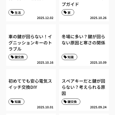
プガイド
生活
家
2025.12.02
2025.10.26
車の鍵が回らない！イ
冬場に多い？鍵が回ら
グニッションキーのト
ない原因と寒さの関係
ラブル
鍵交換
知識
2025.10.16
2025.10.09
初めてでも安心電気ス
スペアキーだと鍵が回
イッチ交換DIY
らない？考えられる原
因
知識
鍵交換
2025.10.01
2025.09.24