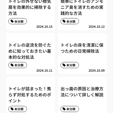
トイレの外せない換気
簡単にトイレのアンモ
扇を効果的に掃除する
ニア臭を消すための実
方法
践的な方法
未分類
未分類
2024.10.15
2024.10.12
トイレの逆流を防ぐた
トイレの床を清潔に保
めに知っておきたい基
つための日常掃除法
本的な対処法
未分類
未分類
2024.10.11
2024.10.09
トイレが詰まった！焦
出っ歯の原因と治療方
らず対処するためのポ
法について詳しく解説
イント
未分類
未分類