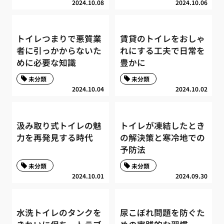
2024.10.08
2024.10.06
トイレつまりで悪質業
賃貸のトイレをおしゃ
者に引っかからないた
れにする工夫で日常を
めに必要な知識
豊かに
未分類
未分類
2024.10.04
2024.10.02
汲み取り式トイレの魅
トイレが凍結したとき
力を再発見する時代
の解決策と寒冷地での
予防法
未分類
未分類
2024.10.01
2024.09.30
水洗トイレのタンクを
尿こぼれ問題を防ぐた