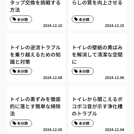
タップ交換を挑戦する
らしの質を向上させる
方法
未分類
未分類
2024.12.10
2024.12.10
トイレの逆流トラブル
トイレの壁紙の黄ばみ
を乗り越えるための知
を解消して清潔な空間
識と対策
に
未分類
未分類
2024.12.08
2024.12.06
トイレの黒ずみを徹底
トイレから聞こえるボ
的に落とす簡単な掃除
コボコ音が示す浄化槽
法
のトラブル
未分類
未分類
2024.12.05
2024.12.04