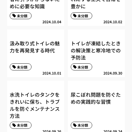
めに必要な知識
豊かに
未分類
未分類
2024.10.04
2024.10.02
汲み取り式トイレの魅
トイレが凍結したとき
力を再発見する時代
の解決策と寒冷地での
予防法
未分類
未分類
2024.10.01
2024.09.30
水洗トイレのタンクを
尿こぼれ問題を防ぐた
きれいに保ち、トラブ
めの実践的な習慣
ルを防ぐメンテナンス
方法
未分類
未分類
2024.09.26
2024.09.24