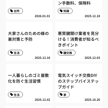
ン手数料、保険料
台所
知識
2026.01.01
2025.12.18
大家さんのための蜂の
悪質鍵開け業者を見分
巣対策と予防
ける！消費者が知るべ
きポイント
生活
鍵交換
2025.12.16
2025.12.03
一人暮らしのゴミ屋敷
電気スイッチ交換DIY
化を防ぐ生活習慣
のステップバイステッ
プガイド
生活
家
2025.12.02
2025.10.26