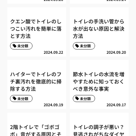
クエン酸でトイレのし
トイレの手洗い管から
つこい汚れを簡単に落
水が出ない原因と解決
とす方法
方法
未分類
未分類
2024.09.22
2024.09.20
ハイターでトイレのフ
節水トイレの水流を増
チ裏汚れを徹底的に掃
やすために知っておく
除する方法
べき意外な事実
未分類
未分類
2024.09.19
2024.09.17
2階トイレで「ゴボゴ
トイレの調子が悪い？
ボ」音がする原因とそ
見逃されがちなダイヤ