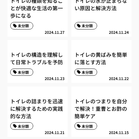
トイレの種類を知るこ
トイレの水が止まらな
とが快適な生活の第一
い原因と解決方法
歩になる
未分類
未分類
2024.11.27
2024.11.24
トイレの構造を理解し
トイレの黄ばみを簡単
て日常トラブルを予防
に落とす方法
未分類
未分類
2024.11.23
2024.11.22
トイレの詰まりを迅速
トイレのつまりを自分
に解決するための実践
で解決！重曹とお酢の
的な方法
簡単ケア
未分類
未分類
2024.11.21
2024.11.15