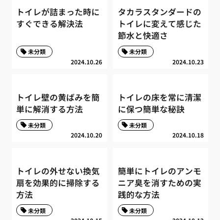
トイレが詰まった時に
タカラスタンダードの
すぐできる解決法
トイレに変えて感じた
節水と快適さ
未分類
未分類
2024.10.26
2024.10.23
トイレ壁の黄ばみを簡
トイレの床を常に清潔
単に解消する方法
に保つ簡単な秘訣
未分類
未分類
2024.10.20
2024.10.18
トイレの外せない換気
簡単にトイレのアンモ
扇を効果的に掃除する
ニア臭を消すための実
方法
践的な方法
未分類
未分類