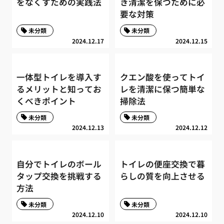
をなくすための実践法
き清潔を保つために必
要な対策
未分類
未分類
2024.12.17
2024.12.15
一体型トイレを導入す
クエン酸を使ってトイ
るメリットと知ってお
レを清潔に保つ簡単な
くべきポイント
掃除法
未分類
未分類
2024.12.13
2024.12.12
自分でトイレのボール
トイレの便座交換で暮
タップ交換を挑戦する
らしの質を向上させる
方法
未分類
未分類
2024.12.10
2024.12.10