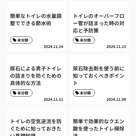
簡単なトイレの水量調
トイレのオーバーフロ
整でできる節水術
ー管が詰まった時の対
応と予防策
未分類
未分類
2024.11.14
2024.11.13
尿石による男子トイレ
尿石除去剤を使う前に
の詰まりを防ぐための
知っておくべきポイン
具体的な方法
ト
未分類
未分類
2024.11.11
2024.11.09
トイレの空気逆流を防
簡単で効果的なクエン
ぐために知っておきた
酸を使ったトイレ掃除
い基礎知識
法