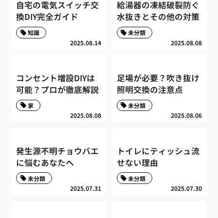
自宅の電気スイッチ交
給湯器の凍結破裂防ぐ
換DIY完全ガイド
水抜きとその他の対策
知識
未分類
2025.08.14
2025.08.08
コンセント増設DIYは
足場が必要？吹き抜け
可能？プロが徹底解説
照明交換の注意点
家
未分類
2025.08.08
2025.08.06
発生源不明チョウバエ
トイレにティッシュ流
に悩むあなたへ
せない理由
未分類
未分類
2025.07.31
2025.07.30