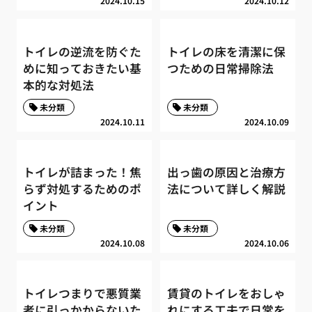
2024.10.15
2024.10.12
トイレの逆流を防ぐた
トイレの床を清潔に保
めに知っておきたい基
つための日常掃除法
本的な対処法
未分類
未分類
2024.10.11
2024.10.09
トイレが詰まった！焦
出っ歯の原因と治療方
らず対処するためのポ
法について詳しく解説
イント
未分類
未分類
2024.10.08
2024.10.06
トイレつまりで悪質業
賃貸のトイレをおしゃ
者に引っかからないた
れにする工夫で日常を