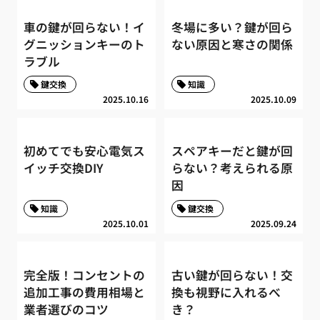
車の鍵が回らない！イ
冬場に多い？鍵が回ら
グニッションキーのト
ない原因と寒さの関係
ラブル
鍵交換
知識
2025.10.16
2025.10.09
初めてでも安心電気ス
スペアキーだと鍵が回
イッチ交換DIY
らない？考えられる原
因
知識
鍵交換
2025.10.01
2025.09.24
完全版！コンセントの
古い鍵が回らない！交
追加工事の費用相場と
換も視野に入れるべ
業者選びのコツ
き？