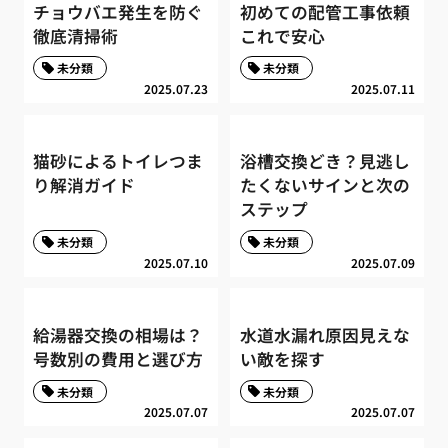
チョウバエ発生を防ぐ
初めての配管工事依頼
徹底清掃術
これで安心
未分類
未分類
2025.07.23
2025.07.11
猫砂によるトイレつま
浴槽交換どき？見逃し
り解消ガイド
たくないサインと次の
ステップ
未分類
未分類
2025.07.10
2025.07.09
給湯器交換の相場は？
水道水漏れ原因見えな
号数別の費用と選び方
い敵を探す
未分類
未分類
2025.07.07
2025.07.07