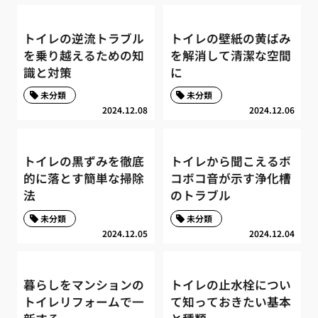
トイレの逆流トラブル
トイレの壁紙の黄ばみ
を乗り越えるための知
を解消して清潔な空間
識と対策
に
未分類
未分類
2024.12.08
2024.12.06
トイレの黒ずみを徹底
トイレから聞こえるボ
的に落とす簡単な掃除
コボコ音が示す浄化槽
法
のトラブル
未分類
未分類
2024.12.05
2024.12.04
暮らしをマンションの
トイレの止水栓につい
トイレリフォームで一
て知っておきたい基本