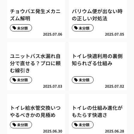
チョウバエ発生メカニ
バリウム便が出ない時
ズム解明
の正しい対処法
未分類
未分類
2025.07.06
2025.07.05
ユニットバス水漏れ自
トイレ快適利用の裏側
分で直せる？プロに頼
知られざる仕組み
む線引き
未分類
未分類
2025.07.03
2025.07.02
トイレ給水管交換いつ
トイレの仕組み進化が
やるべきかの見極め
もたらす快適さ
未分類
未分類
2025.06.30
2025.06.28