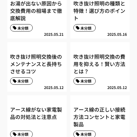
お湯が出ない原因から
吹き抜け照明の種類と
交換費用の相場まで徹
特徴！選び方のポイン
底解説
ト
未分類
未分類
2025.05.21
2025.05.16
吹き抜け照明交換後の
吹き抜け照明交換の費
メンテナンスと長持ち
用を抑える！賢い方法
させるコツ
とは？
未分類
未分類
2025.05.12
2025.05.12
アース線がない家電製
アース線の正しい接続
品の対処法と注意点
方法コンセントと家電
製品
未分類
未分類