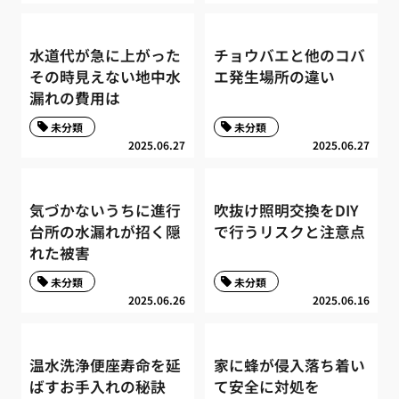
水道代が急に上がった
チョウバエと他のコバ
その時見えない地中水
エ発生場所の違い
漏れの費用は
未分類
未分類
2025.06.27
2025.06.27
気づかないうちに進行
吹抜け照明交換をDIY
台所の水漏れが招く隠
で行うリスクと注意点
れた被害
未分類
未分類
2025.06.26
2025.06.16
温水洗浄便座寿命を延
家に蜂が侵入落ち着い
ばすお手入れの秘訣
て安全に対処を