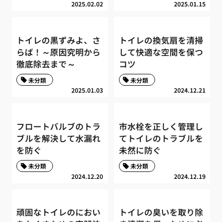
2025.02.02
2025.01.15
トイレの黒ずみよ、さ
トイレの換気扇を清掃
らば！～原因究明から
して快適な空間を保つ
徹底除去まで～
コツ
未分類
未分類
2025.01.03
2024.12.21
フロートバルブのトラ
市水栓を正しく管理し
ブルを解決して水漏れ
てトイレのトラブルを
を防ぐ
未然に防ぐ
未分類
未分類
2024.12.20
2024.12.19
頑固なトイレのにおい
トイレの臭いを取り除