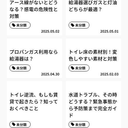
アース線がないとどう
給湯器選びガスと灯油
なる？感電の危険性と
どちらが最適？
対策
未分類
未分類
2025.05.02
2025.05.01
プロパンガス利用なら
トイレ床の素材別！変
給湯器は？
色しやすい素材と対策
未分類
未分類
2025.04.30
2025.02.03
トイレ逆流、もしも賃
水道トラブル、その時
貸で起きたら？知って
どうする？緊急事態か
おくべきこと
ら予防策まで完全ガイ
ド
未分類
未分類