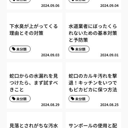
2024.09.06
2024.09.04
下水臭が上がってくる
水道業者にぼったくら
理由とその対策
れないための基本対策
と予防策
未分類
未分類
2024.09.03
2024.09.01
蛇口からの水漏れを見
蛇口のカルキ汚れを撃
つけたら、まず試すべ
退！キッチンをいつで
きこと
もピカピカに保つ方法
未分類
未分類
2024.08.29
2024.08.25
見落とされがちな汚水
サンポールの使用と配