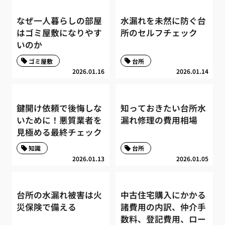
なぜ一人暮らしの部屋
水漏れを未然に防ぐ台
はゴミ屋敷になりやす
所のセルフチェック
いのか
ゴミ屋敷
台所
2026.01.16
2026.01.14
鍵開け依頼で後悔しな
知っておきたい台所水
いために！悪質業者を
漏れ修理の費用相場
見極める最終チェック
知識
台所
2026.01.13
2026.01.05
台所の水漏れ被害は火
中古住宅購入にかかる
災保険で備える
諸費用の内訳、仲介手
数料、登記費用、ロー