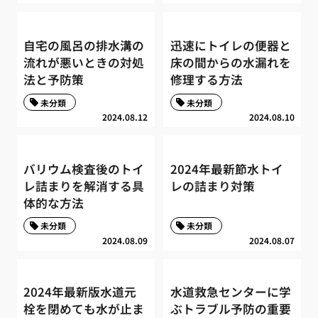
自宅の風呂の排水溝の
迅速にトイレの便器と
流れが悪いときの対処
床の間からの水漏れを
法と予防策
修理する方法
未分類
未分類
2024.08.12
2024.08.10
バリウム検査後のトイ
2024年最新節水トイ
レ詰まりを解消する具
レの詰まり対策
体的な方法
未分類
未分類
2024.08.09
2024.08.07
2024年最新版水道元
水道救急センターに学
栓を閉めても水が止ま
ぶトラブル予防の重要