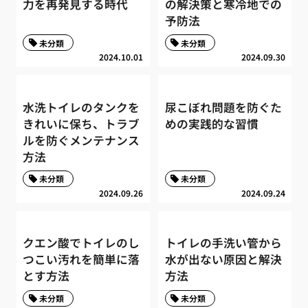
力を再発見する時代
の解決策と寒冷地での
予防法
未分類
未分類
2024.10.01
2024.09.30
水洗トイレのタンクを
尿こぼれ問題を防ぐた
きれいに保ち、トラブ
めの実践的な習慣
ルを防ぐメンテナンス
方法
未分類
未分類
2024.09.26
2024.09.24
クエン酸でトイレのし
トイレの手洗い管から
つこい汚れを簡単に落
水が出ない原因と解決
とす方法
方法
未分類
未分類