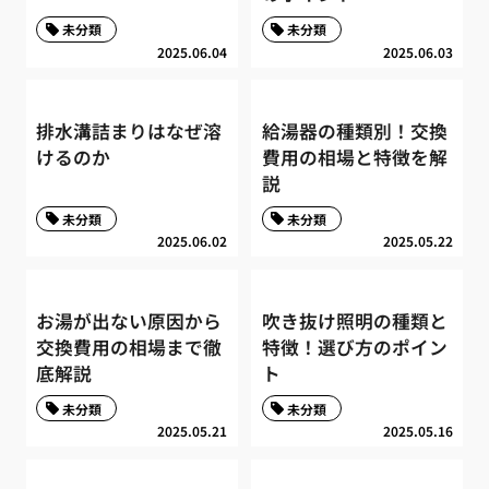
未分類
未分類
2025.06.04
2025.06.03
排水溝詰まりはなぜ溶
給湯器の種類別！交換
けるのか
費用の相場と特徴を解
説
未分類
未分類
2025.06.02
2025.05.22
お湯が出ない原因から
吹き抜け照明の種類と
交換費用の相場まで徹
特徴！選び方のポイン
底解説
ト
未分類
未分類
2025.05.21
2025.05.16