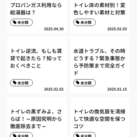
プロパンガス利用なら
トイレ床の素材別！変
給湯器は？
色しやすい素材と対策
未分類
未分類
2025.04.30
2025.02.03
トイレ逆流、もしも賃
水道トラブル、その時
貸で起きたら？知って
どうする？緊急事態か
おくべきこと
ら予防策まで完全ガイ
ド
未分類
未分類
2025.02.02
2025.01.15
トイレの黒ずみよ、さ
トイレの換気扇を清掃
らば！～原因究明から
して快適な空間を保つ
徹底除去まで～
コツ
未分類
未分類