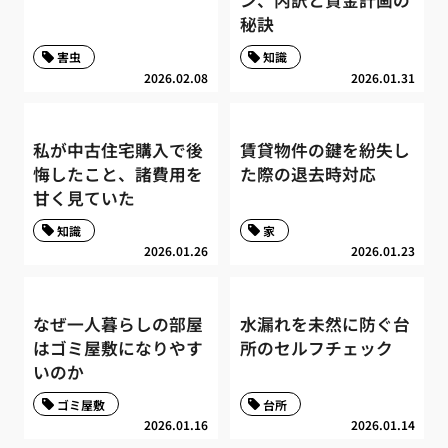
ン、内訳と資金計画の
秘訣
害虫
知識
2026.02.08
2026.01.31
私が中古住宅購入で後
賃貸物件の鍵を紛失し
悔したこと、諸費用を
た際の退去時対応
甘く見ていた
知識
家
2026.01.26
2026.01.23
なぜ一人暮らしの部屋
水漏れを未然に防ぐ台
はゴミ屋敷になりやす
所のセルフチェック
いのか
ゴミ屋敷
台所
2026.01.16
2026.01.14