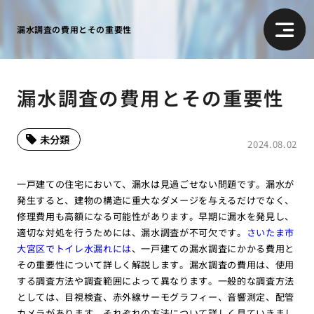
漏水調査の費用とその重要性
漏水調査の費用とその重要性
未分類
2024.08.02
一戸建ての住宅において、漏水は見過ごせない問題です。漏水が
発生すると、建物の構造に重大なダメージを与えるだけでなく、
修理費用も高額になる可能性があります。早期に漏水を発見し、
適切な対処を行うためには、漏水調査が不可欠です。
さいたま市
大宮区でトイレ水漏れには
、一戸建ての漏水調査にかかる費用と
その重要性について詳しく解説します。漏水調査の費用は、使用
する調査方法や調査範囲によって異なります。一般的な調査方法
としては、目視検査、赤外線サーモグラフィー、音響測定、配管
カメラがあります。それぞれの方法について詳しく見ていきまし