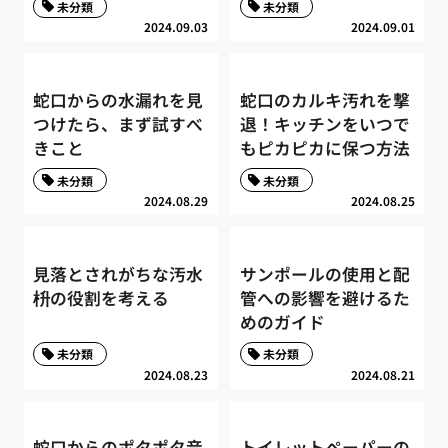
未分類
未分類
2024.09.03
2024.09.01
蛇口からの水漏れを見
蛇口のカルキ汚れを撃
つけたら、まず試すべ
退！キッチンをいつで
きこと
もピカピカに保つ方法
未分類
未分類
2024.08.29
2024.08.25
見落とされがちな汚水
サンポールの使用と配
枡の役割を考える
管への影響を避けるた
めのガイド
未分類
未分類
2024.08.23
2024.08.21
蛇口からのポタポタ音
トイレットペーパーの