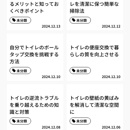
るメリットと知ってお
レを清潔に保つ簡単な
くべきポイント
掃除法
未分類
未分類
2024.12.13
2024.12.12
自分でトイレのボール
トイレの便座交換で暮
タップ交換を挑戦する
らしの質を向上させる
方法
未分類
未分類
2024.12.10
2024.12.10
トイレの逆流トラブル
トイレの壁紙の黄ばみ
を乗り越えるための知
を解消して清潔な空間
識と対策
に
未分類
未分類
2024.12.08
2024.12.06