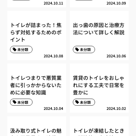
2024.10.11
2024.10.09
トイレが詰まった！焦
出っ歯の原因と治療方
らず対処するためのポ
法について詳しく解説
イント
未分類
未分類
2024.10.08
2024.10.06
トイレつまりで悪質業
賃貸のトイレをおしゃ
者に引っかからないた
れにする工夫で日常を
めに必要な知識
豊かに
未分類
未分類
2024.10.04
2024.10.02
汲み取り式トイレの魅
トイレが凍結したとき