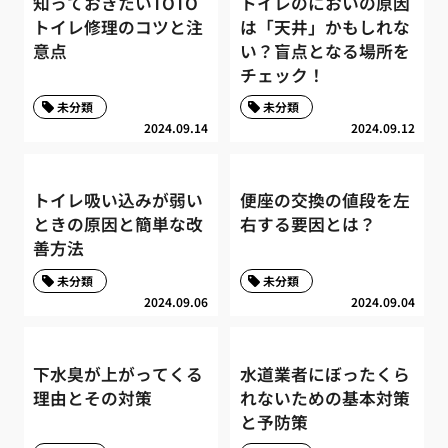
知っておきたいTOTO
トイレのにおいの原因
トイレ修理のコツと注
は「天井」かもしれな
意点
い？盲点となる場所を
チェック！
未分類
未分類
2024.09.14
2024.09.12
トイレ吸い込みが弱い
便座の交換の値段を左
ときの原因と簡単な改
右する要因とは？
善方法
未分類
未分類
2024.09.06
2024.09.04
下水臭が上がってくる
水道業者にぼったくら
理由とその対策
れないための基本対策
と予防策