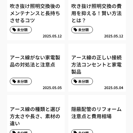
吹き抜け照明交換後の
吹き抜け照明交換の費
メンテナンスと長持ち
用を抑える！賢い方法
させるコツ
とは？
未分類
未分類
2025.05.12
2025.05.12
アース線がない家電製
アース線の正しい接続
品の対処法と注意点
方法コンセントと家電
製品
未分類
未分類
2025.05.05
2025.05.04
アース線の種類と選び
隠蔽配管のリフォーム
方太さや長さ、素材の
注意点と費用相場
違い
未分類
未分類