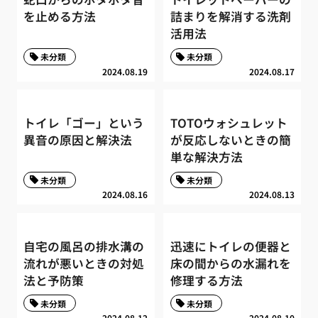
を止める方法
詰まりを解消する洗剤
活用法
未分類
未分類
2024.08.19
2024.08.17
トイレ「ゴー」という
TOTOウォシュレット
異音の原因と解決法
が反応しないときの簡
単な解決方法
未分類
未分類
2024.08.16
2024.08.13
自宅の風呂の排水溝の
迅速にトイレの便器と
流れが悪いときの対処
床の間からの水漏れを
法と予防策
修理する方法
未分類
未分類
2024.08.12
2024.08.10