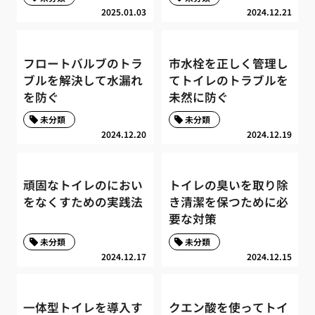
2025.01.03
2024.12.21
フロートバルブのトラ
市水栓を正しく管理し
ブルを解決して水漏れ
てトイレのトラブルを
を防ぐ
未然に防ぐ
未分類
未分類
2024.12.20
2024.12.19
頑固なトイレのにおい
トイレの臭いを取り除
をなくすための実践法
き清潔を保つために必
要な対策
未分類
未分類
2024.12.17
2024.12.15
一体型トイレを導入す
クエン酸を使ってトイ