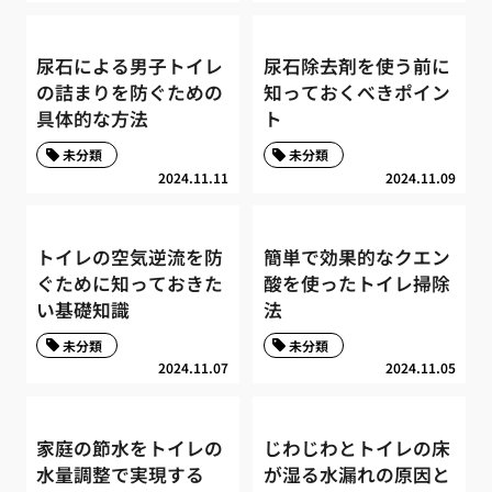
尿石による男子トイレ
尿石除去剤を使う前に
の詰まりを防ぐための
知っておくべきポイン
具体的な方法
ト
未分類
未分類
2024.11.11
2024.11.09
トイレの空気逆流を防
簡単で効果的なクエン
ぐために知っておきた
酸を使ったトイレ掃除
い基礎知識
法
未分類
未分類
2024.11.07
2024.11.05
家庭の節水をトイレの
じわじわとトイレの床
水量調整で実現する
が湿る水漏れの原因と