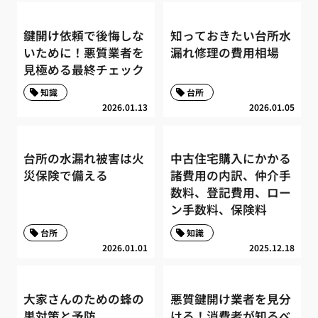
鍵開け依頼で後悔しな
知っておきたい台所水
いために！悪質業者を
漏れ修理の費用相場
見極める最終チェック
知識
台所
2026.01.13
2026.01.05
台所の水漏れ被害は火
中古住宅購入にかかる
災保険で備える
諸費用の内訳、仲介手
数料、登記費用、ロー
ン手数料、保険料
台所
知識
2026.01.01
2025.12.18
大家さんのための蜂の
悪質鍵開け業者を見分
巣対策と予防
ける！消費者が知るべ