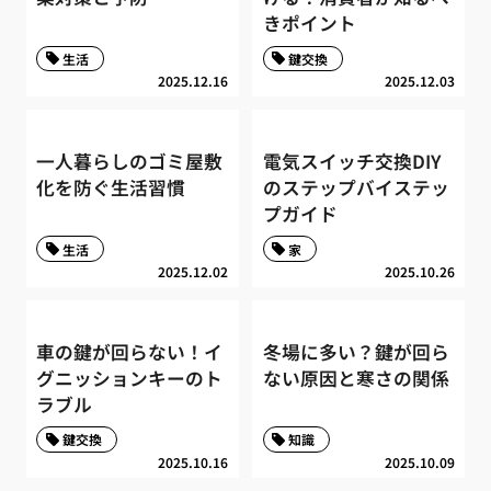
きポイント
生活
鍵交換
2025.12.16
2025.12.03
一人暮らしのゴミ屋敷
電気スイッチ交換DIY
化を防ぐ生活習慣
のステップバイステッ
プガイド
生活
家
2025.12.02
2025.10.26
車の鍵が回らない！イ
冬場に多い？鍵が回ら
グニッションキーのト
ない原因と寒さの関係
ラブル
鍵交換
知識
2025.10.16
2025.10.09