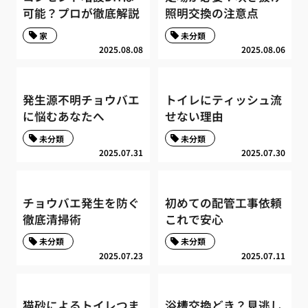
可能？プロが徹底解説
照明交換の注意点
家
未分類
2025.08.08
2025.08.06
発生源不明チョウバエ
トイレにティッシュ流
に悩むあなたへ
せない理由
未分類
未分類
2025.07.31
2025.07.30
チョウバエ発生を防ぐ
初めての配管工事依頼
徹底清掃術
これで安心
未分類
未分類
2025.07.23
2025.07.11
猫砂によるトイレつま
浴槽交換どき？見逃し