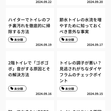
2024.09.22
2024.09.20
ハイターでトイレのフ
節水トイレの水流を増
チ裏汚れを徹底的に掃
やすために知っておく
除する方法
べき意外な事実
未分類
未分類
2024.09.19
2024.09.17
2階トイレで「ゴボゴ
トイレの調子が悪い？
ボ」音がする原因とそ
見逃されがちなダイヤ
の解決方法
フラムのチェックポイ
ント
未分類
未分類
2024.09.16
2024.09.15