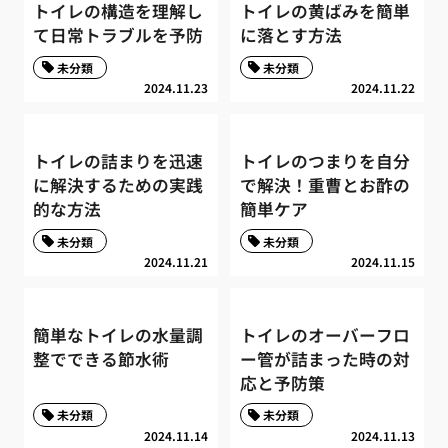
トイレの構造を理解し
トイレの黄ばみを簡単
て日常トラブルを予防
に落とす方法
未分類
未分類
2024.11.23
2024.11.22
トイレの詰まりを迅速
トイレのつまりを自分
に解決するための実践
で解決！重曹とお酢の
的な方法
簡単ケア
未分類
未分類
2024.11.21
2024.11.15
簡単なトイレの水量調
トイレのオーバーフロ
整でできる節水術
ー管が詰まった時の対
応と予防策
未分類
未分類
2024.11.14
2024.11.13