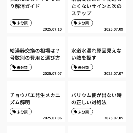
り解消ガイド
たくないサインと次の
ステップ
未分類
未分類
2025.07.10
2025.07.09
給湯器交換の相場は？
水道水漏れ原因見えな
号数別の費用と選び方
い敵を探す
未分類
未分類
2025.07.07
2025.07.07
チョウバエ発生メカニ
バリウム便が出ない時
ズム解明
の正しい対処法
未分類
未分類
2025.07.06
2025.07.05