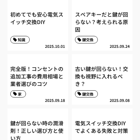
初めてでも安心電気ス
スペアキーだと鍵が回
イッチ交換DIY
らない？考えられる原
因
知識
鍵交換
2025.10.01
2025.09.24
完全版！コンセントの
古い鍵が回らない！交
追加工事の費用相場と
換も視野に入れるべ
業者選びのコツ
き？
家
鍵交換
2025.09.18
2025.09.08
鍵が回らない時の潤滑
電気スイッチ交換DIY
剤！正しい選び方と使
でよくある失敗と対策
い方