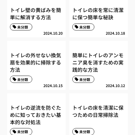
トイレ壁の黄ばみを簡
トイレの床を常に清潔
単に解消する方法
に保つ簡単な秘訣
未分類
未分類
2024.10.20
2024.10.18
トイレの外せない換気
簡単にトイレのアンモ
扇を効果的に掃除する
ニア臭を消すための実
方法
践的な方法
未分類
未分類
2024.10.15
2024.10.12
トイレの逆流を防ぐた
トイレの床を清潔に保
めに知っておきたい基
つための日常掃除法
本的な対処法
未分類
未分類