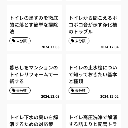
トイレの黒ずみを徹底
トイレから聞こえるボ
的に落とす簡単な掃除
コボコ音が示す浄化槽
法
のトラブル
未分類
未分類
2024.12.05
2024.12.04
暮らしをマンションの
トイレの止水栓につい
トイレリフォームで一
て知っておきたい基本
新する
と種類
未分類
未分類
2024.12.03
2024.12.02
トイレ下水の臭いを解
トイレ高圧洗浄で解消
消するための対応策
する詰まりと配管トラ