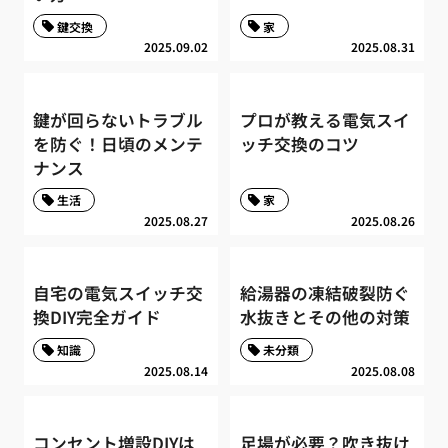
鍵交換
家
2025.09.02
2025.08.31
鍵が回らないトラブル
プロが教える電気スイ
を防ぐ！日頃のメンテ
ッチ交換のコツ
ナンス
生活
家
2025.08.27
2025.08.26
自宅の電気スイッチ交
給湯器の凍結破裂防ぐ
換DIY完全ガイド
水抜きとその他の対策
知識
未分類
2025.08.14
2025.08.08
コンセント増設DIYは
足場が必要？吹き抜け