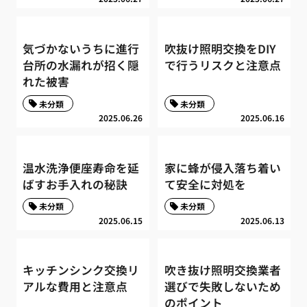
気づかないうちに進行
吹抜け照明交換をDIY
台所の水漏れが招く隠
で行うリスクと注意点
れた被害
未分類
未分類
2025.06.26
2025.06.16
温水洗浄便座寿命を延
家に蜂が侵入落ち着い
ばすお手入れの秘訣
て安全に対処を
未分類
未分類
2025.06.15
2025.06.13
キッチンシンク交換リ
吹き抜け照明交換業者
アルな費用と注意点
選びで失敗しないため
のポイント