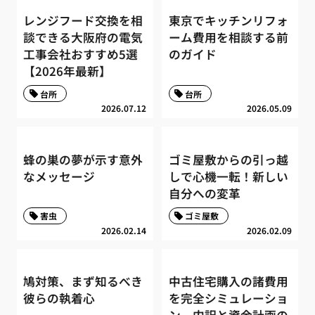
レンジフード交換を相
東京でキッチンリフォ
談できる大阪府の電気
ーム費用を相談する前
工事会社おすすめ5選
のガイド
【2026年最新】
台所
台所
2026.07.12
2026.05.09
蜂の巣の夢が示す意外
ゴミ屋敷からの引っ越
なメッセージ
しで心機一転！新しい
自分への変革
害虫
ゴミ屋敷
2026.02.14
2026.02.09
鳩対策、まず知るべき
中古住宅購入の諸費用
彼らの執着心
を完全シミュレーショ