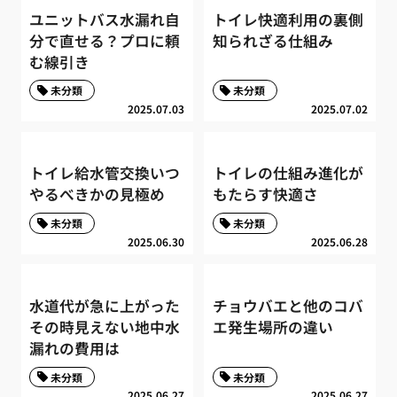
ユニットバス水漏れ自
トイレ快適利用の裏側
分で直せる？プロに頼
知られざる仕組み
む線引き
未分類
未分類
2025.07.03
2025.07.02
トイレ給水管交換いつ
トイレの仕組み進化が
やるべきかの見極め
もたらす快適さ
未分類
未分類
2025.06.30
2025.06.28
水道代が急に上がった
チョウバエと他のコバ
その時見えない地中水
エ発生場所の違い
漏れの費用は
未分類
未分類
2025.06.27
2025.06.27