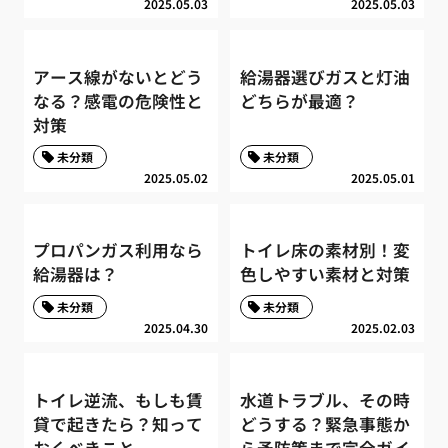
2025.05.03
2025.05.03
アース線がないとどう
給湯器選びガスと灯油
なる？感電の危険性と
どちらが最適？
対策
未分類
未分類
2025.05.02
2025.05.01
プロパンガス利用なら
トイレ床の素材別！変
給湯器は？
色しやすい素材と対策
未分類
未分類
2025.04.30
2025.02.03
トイレ逆流、もしも賃
水道トラブル、その時
貸で起きたら？知って
どうする？緊急事態か