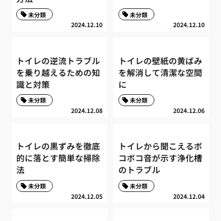
未分類
未分類
2024.12.10
2024.12.10
トイレの逆流トラブル
トイレの壁紙の黄ばみ
を乗り越えるための知
を解消して清潔な空間
識と対策
に
未分類
未分類
2024.12.08
2024.12.06
トイレの黒ずみを徹底
トイレから聞こえるボ
的に落とす簡単な掃除
コボコ音が示す浄化槽
法
のトラブル
未分類
未分類
2024.12.05
2024.12.04