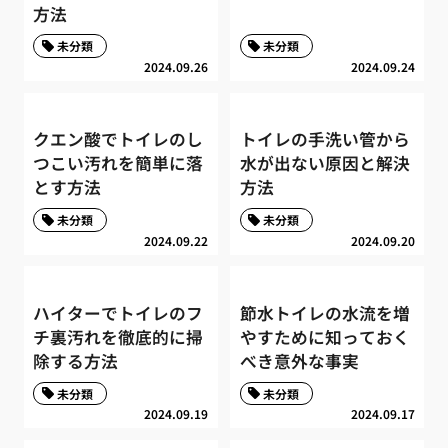
方法
未分類
未分類
2024.09.26
2024.09.24
クエン酸でトイレのし
トイレの手洗い管から
つこい汚れを簡単に落
水が出ない原因と解決
とす方法
方法
未分類
未分類
2024.09.22
2024.09.20
ハイターでトイレのフ
節水トイレの水流を増
チ裏汚れを徹底的に掃
やすために知っておく
除する方法
べき意外な事実
未分類
未分類
2024.09.19
2024.09.17