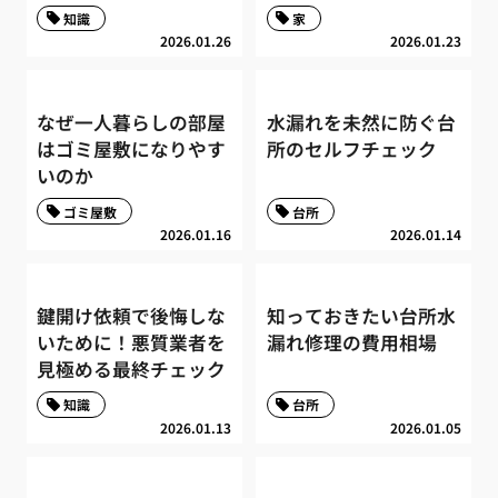
知識
家
2026.01.26
2026.01.23
なぜ一人暮らしの部屋
水漏れを未然に防ぐ台
はゴミ屋敷になりやす
所のセルフチェック
いのか
ゴミ屋敷
台所
2026.01.16
2026.01.14
鍵開け依頼で後悔しな
知っておきたい台所水
いために！悪質業者を
漏れ修理の費用相場
見極める最終チェック
知識
台所
2026.01.13
2026.01.05