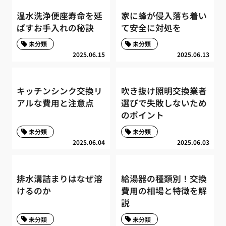
温水洗浄便座寿命を延
家に蜂が侵入落ち着い
ばすお手入れの秘訣
て安全に対処を
未分類
未分類
2025.06.15
2025.06.13
キッチンシンク交換リ
吹き抜け照明交換業者
アルな費用と注意点
選びで失敗しないため
のポイント
未分類
未分類
2025.06.04
2025.06.03
排水溝詰まりはなぜ溶
給湯器の種類別！交換
けるのか
費用の相場と特徴を解
説
未分類
未分類