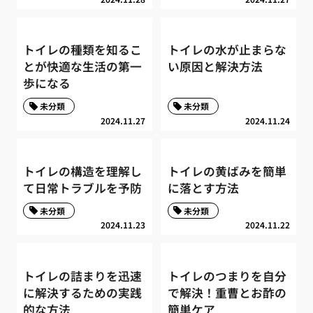
トイレの種類を知るこ
トイレの水が止まらな
とが快適な生活の第一
い原因と解決方法
歩になる
未分類
未分類
2024.11.27
2024.11.24
トイレの構造を理解し
トイレの黄ばみを簡単
て日常トラブルを予防
に落とす方法
未分類
未分類
2024.11.23
2024.11.22
トイレの詰まりを迅速
トイレのつまりを自分
に解決するための実践
で解決！重曹とお酢の
的な方法
簡単ケア