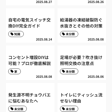
2025.08.27
2025.08.26
自宅の電気スイッチ交
給湯器の凍結破裂防ぐ
換DIY完全ガイド
水抜きとその他の対策
知識
未分類
2025.08.14
2025.08.08
コンセント増設DIYは
足場が必要？吹き抜け
可能？プロが徹底解説
照明交換の注意点
家
未分類
2025.08.08
2025.08.06
発生源不明チョウバエ
トイレにティッシュ流
に悩むあなたへ
せない理由
未分類
未分類