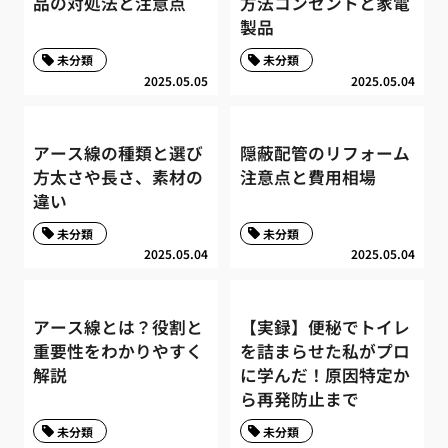
品の対処法と注意点
方法コンセントと家電
製品
未分類
未分類
2025.05.05
2025.05.04
アース線の種類と選び
隠蔽配管のリフォーム
方太さや長さ、素材の
注意点と費用相場
違い
未分類
未分類
2025.05.04
2025.05.04
アース線とは？役割と
【実録】便秘でトイレ
重要性をわかりやすく
を詰まらせた私がプロ
解説
に学んだ！原因特定か
ら再発防止まで
未分類
未分類