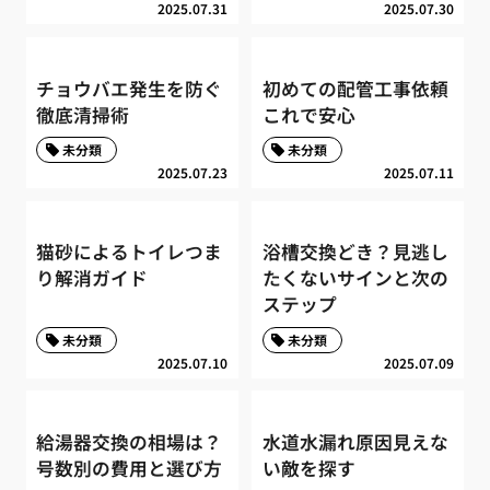
2025.07.31
2025.07.30
チョウバエ発生を防ぐ
初めての配管工事依頼
徹底清掃術
これで安心
未分類
未分類
2025.07.23
2025.07.11
猫砂によるトイレつま
浴槽交換どき？見逃し
り解消ガイド
たくないサインと次の
ステップ
未分類
未分類
2025.07.10
2025.07.09
給湯器交換の相場は？
水道水漏れ原因見えな
号数別の費用と選び方
い敵を探す