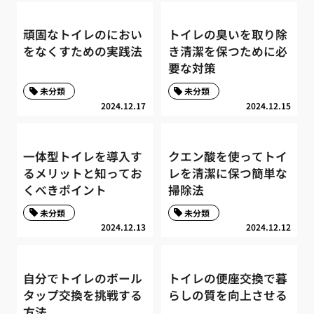
頑固なトイレのにおい
トイレの臭いを取り除
をなくすための実践法
き清潔を保つために必
要な対策
未分類
未分類
2024.12.17
2024.12.15
一体型トイレを導入す
クエン酸を使ってトイ
るメリットと知ってお
レを清潔に保つ簡単な
くべきポイント
掃除法
未分類
未分類
2024.12.13
2024.12.12
自分でトイレのボール
トイレの便座交換で暮
タップ交換を挑戦する
らしの質を向上させる
方法