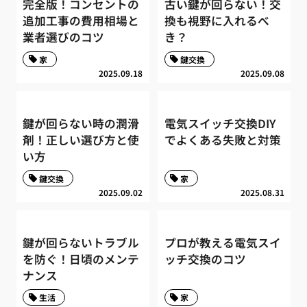
完全版！コンセントの
古い鍵が回らない！交
追加工事の費用相場と
換も視野に入れるべ
業者選びのコツ
き？
家
鍵交換
2025.09.18
2025.09.08
鍵が回らない時の潤滑
電気スイッチ交換DIY
剤！正しい選び方と使
でよくある失敗と対策
い方
鍵交換
家
2025.09.02
2025.08.31
鍵が回らないトラブル
プロが教える電気スイ
を防ぐ！日頃のメンテ
ッチ交換のコツ
ナンス
生活
家