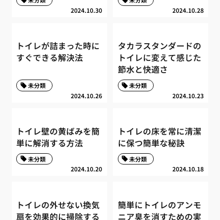
2024.10.30
2024.10.28
トイレが詰まった時に
タカラスタンダードの
すぐできる解決法
トイレに変えて感じた
節水と快適さ
未分類
未分類
2024.10.26
2024.10.23
トイレ壁の黄ばみを簡
トイレの床を常に清潔
単に解消する方法
に保つ簡単な秘訣
未分類
未分類
2024.10.20
2024.10.18
トイレの外せない換気
簡単にトイレのアンモ
扇を効果的に掃除する
ニア臭を消すための実