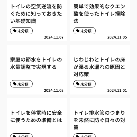
トイレの空気逆流を防
簡単で効果的なクエン
ぐために知っておきた
酸を使ったトイレ掃除
い基礎知識
法
未分類
未分類
2024.11.07
2024.11.05
家庭の節水をトイレの
じわじわとトイレの床
水量調整で実現する
が湿る水漏れの原因と
対応策
未分類
未分類
2024.11.03
2024.11.01
トイレを停電時に安全
トイレ排水管のつまり
に使うための準備とは
を未然に防ぐ日々の対
策
未分類
未分類