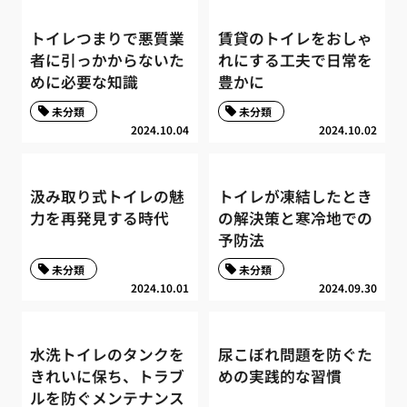
トイレつまりで悪質業
賃貸のトイレをおしゃ
者に引っかからないた
れにする工夫で日常を
めに必要な知識
豊かに
未分類
未分類
2024.10.04
2024.10.02
汲み取り式トイレの魅
トイレが凍結したとき
力を再発見する時代
の解決策と寒冷地での
予防法
未分類
未分類
2024.10.01
2024.09.30
水洗トイレのタンクを
尿こぼれ問題を防ぐた
きれいに保ち、トラブ
めの実践的な習慣
ルを防ぐメンテナンス