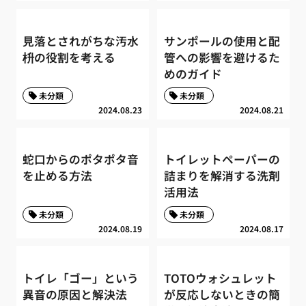
見落とされがちな汚水
サンポールの使用と配
枡の役割を考える
管への影響を避けるた
めのガイド
未分類
未分類
2024.08.23
2024.08.21
蛇口からのポタポタ音
トイレットペーパーの
を止める方法
詰まりを解消する洗剤
活用法
未分類
未分類
2024.08.19
2024.08.17
トイレ「ゴー」という
TOTOウォシュレット
異音の原因と解決法
が反応しないときの簡