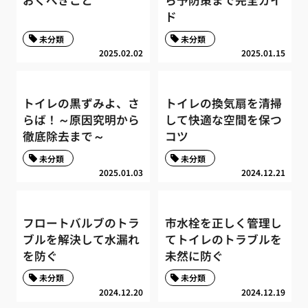
おくべきこと
ら予防策まで完全ガイ
ド
未分類
未分類
2025.02.02
2025.01.15
トイレの黒ずみよ、さ
トイレの換気扇を清掃
らば！～原因究明から
して快適な空間を保つ
徹底除去まで～
コツ
未分類
未分類
2025.01.03
2024.12.21
フロートバルブのトラ
市水栓を正しく管理し
ブルを解決して水漏れ
てトイレのトラブルを
を防ぐ
未然に防ぐ
未分類
未分類
2024.12.20
2024.12.19