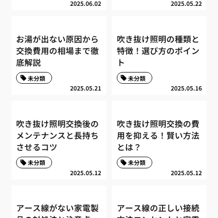
2025.06.02
2025.05.22
お湯が出ない原因から
吹き抜け照明の種類と
交換費用の相場まで徹
特徴！選び方のポイン
底解説
ト
未分類
未分類
2025.05.21
2025.05.16
吹き抜け照明交換後の
吹き抜け照明交換の費
メンテナンスと長持ち
用を抑える！賢い方法
させるコツ
とは？
未分類
未分類
2025.05.12
2025.05.12
アース線がない家電製
アース線の正しい接続