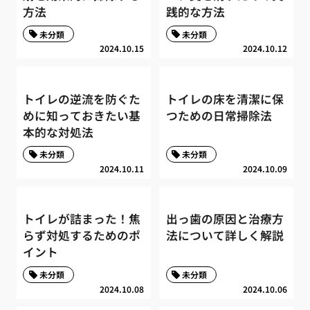
方法
践的な方法
未分類
未分類
2024.10.15
2024.10.12
トイレの逆流を防ぐた
トイレの床を清潔に保
めに知っておきたい基
つための日常掃除法
本的な対処法
未分類
未分類
2024.10.11
2024.10.09
トイレが詰まった！焦
出っ歯の原因と治療方
らず対処するためのポ
法について詳しく解説
イント
未分類
未分類
2024.10.08
2024.10.06