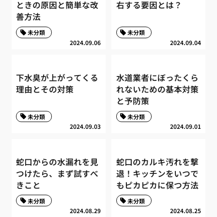
ときの原因と簡単な改
右する要因とは？
善方法
未分類
未分類
2024.09.06
2024.09.04
下水臭が上がってくる
水道業者にぼったくら
理由とその対策
れないための基本対策
と予防策
未分類
未分類
2024.09.03
2024.09.01
蛇口からの水漏れを見
蛇口のカルキ汚れを撃
つけたら、まず試すべ
退！キッチンをいつで
きこと
もピカピカに保つ方法
未分類
未分類
2024.08.29
2024.08.25