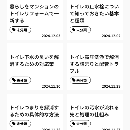
暮らしをマンションの
トイレの止水栓につい
トイレリフォームで一
て知っておきたい基本
新する
と種類
未分類
未分類
2024.12.03
2024.12.02
トイレ下水の臭いを解
トイレ高圧洗浄で解消
消するための対応策
する詰まりと配管トラ
ブル
未分類
未分類
2024.11.30
2024.11.29
トイレつまりを解消す
トイレの汚水が流れる
るための具体的な方法
先と処理の仕組み
未分類
未分類
2024.11.28
2024.11.27