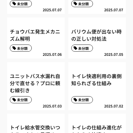
未分類
未分類
2025.07.07
2025.07.07
チョウバエ発生メカニ
バリウム便が出ない時
ズム解明
の正しい対処法
未分類
未分類
2025.07.06
2025.07.05
ユニットバス水漏れ自
トイレ快適利用の裏側
分で直せる？プロに頼
知られざる仕組み
む線引き
未分類
未分類
2025.07.03
2025.07.02
トイレ給水管交換いつ
トイレの仕組み進化が