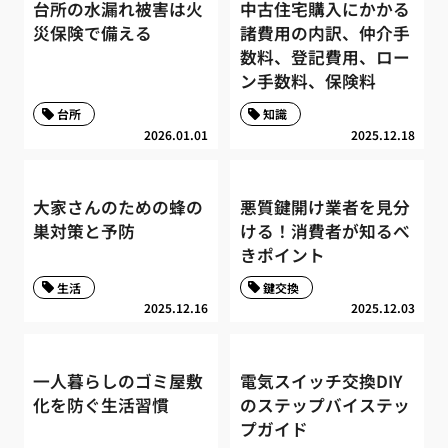
台所の水漏れ被害は火
中古住宅購入にかかる
災保険で備える
諸費用の内訳、仲介手
数料、登記費用、ロー
ン手数料、保険料
台所
知識
2026.01.01
2025.12.18
大家さんのための蜂の
悪質鍵開け業者を見分
巣対策と予防
ける！消費者が知るべ
きポイント
生活
鍵交換
2025.12.16
2025.12.03
一人暮らしのゴミ屋敷
電気スイッチ交換DIY
化を防ぐ生活習慣
のステップバイステッ
プガイド