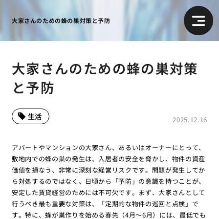
大家さんのための蜂の巣対策と予防
大家さんのための蜂の巣対策
と予防
生活
2025.12.16
アパートやマンションの大家さん、あるいはオーナーにとって、
敷地内での蜂の巣の発生は、入居者の安全を脅かし、物件の資産
価値を損なう、非常に深刻な経営リスクです。問題が発生してか
ら対処するのではなく、日頃から「予防」の意識を持つことが、
安定した賃貸経営のためには不可欠です。まず、大家さんとして
行うべき最も重要な対策は、「定期的な物件の巡回と点検」で
す。特に、蜂が巣作りを始める春先（4月〜6月）には、最低でも