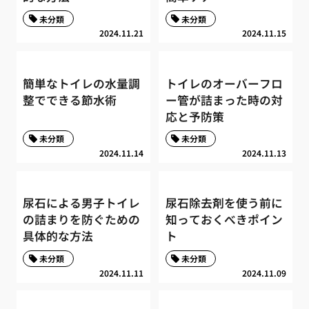
未分類
未分類
2024.11.21
2024.11.15
簡単なトイレの水量調
トイレのオーバーフロ
整でできる節水術
ー管が詰まった時の対
応と予防策
未分類
未分類
2024.11.14
2024.11.13
尿石による男子トイレ
尿石除去剤を使う前に
の詰まりを防ぐための
知っておくべきポイン
具体的な方法
ト
未分類
未分類
2024.11.11
2024.11.09