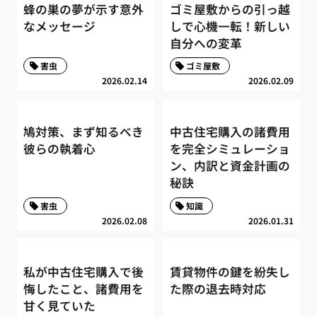
蜂の巣の夢が示す意外
ゴミ屋敷からの引っ越
なメッセージ
しで心機一転！新しい
自分への変革
害虫
ゴミ屋敷
2026.02.14
2026.02.09
鳩対策、まず知るべき
中古住宅購入の諸費用
彼らの執着心
を完全シミュレーショ
ン、内訳と資金計画の
秘訣
害虫
知識
2026.02.08
2026.01.31
私が中古住宅購入で後
賃貸物件の鍵を紛失し
悔したこと、諸費用を
た際の退去時対応
甘く見ていた