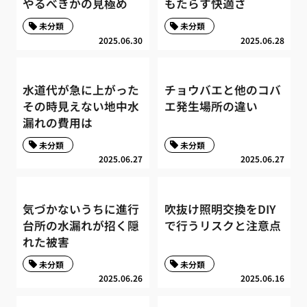
やるべきかの見極め
もたらす快適さ
未分類
未分類
2025.06.30
2025.06.28
水道代が急に上がった
チョウバエと他のコバ
その時見えない地中水
エ発生場所の違い
漏れの費用は
未分類
未分類
2025.06.27
2025.06.27
気づかないうちに進行
吹抜け照明交換をDIY
台所の水漏れが招く隠
で行うリスクと注意点
れた被害
未分類
未分類
2025.06.26
2025.06.16