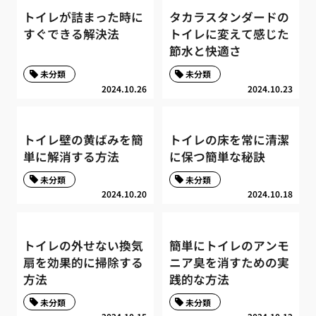
トイレが詰まった時に
タカラスタンダードの
すぐできる解決法
トイレに変えて感じた
節水と快適さ
未分類
未分類
2024.10.26
2024.10.23
トイレ壁の黄ばみを簡
トイレの床を常に清潔
単に解消する方法
に保つ簡単な秘訣
未分類
未分類
2024.10.20
2024.10.18
トイレの外せない換気
簡単にトイレのアンモ
扇を効果的に掃除する
ニア臭を消すための実
方法
践的な方法
未分類
未分類