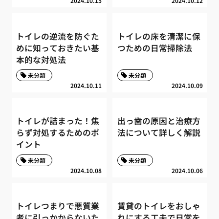
2024.10.15
2024.10.12
トイレの逆流を防ぐた
トイレの床を清潔に保
めに知っておきたい基
つための日常掃除法
本的な対処法
未分類
未分類
2024.10.11
2024.10.09
トイレが詰まった！焦
出っ歯の原因と治療方
らず対処するためのポ
法について詳しく解説
イント
未分類
未分類
2024.10.08
2024.10.06
トイレつまりで悪質業
賃貸のトイレをおしゃ
者に引っかからないた
れにする工夫で日常を