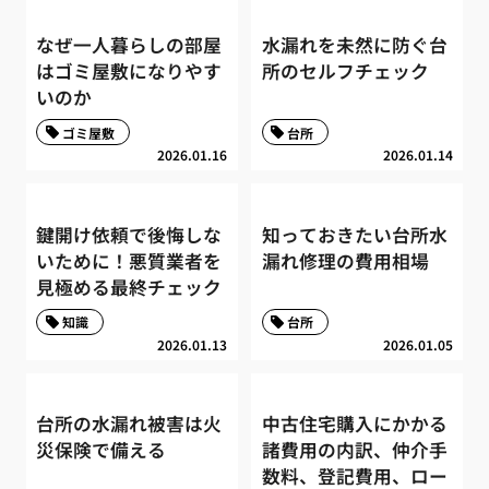
なぜ一人暮らしの部屋
水漏れを未然に防ぐ台
はゴミ屋敷になりやす
所のセルフチェック
いのか
ゴミ屋敷
台所
2026.01.16
2026.01.14
鍵開け依頼で後悔しな
知っておきたい台所水
いために！悪質業者を
漏れ修理の費用相場
見極める最終チェック
知識
台所
2026.01.13
2026.01.05
台所の水漏れ被害は火
中古住宅購入にかかる
災保険で備える
諸費用の内訳、仲介手
数料、登記費用、ロー