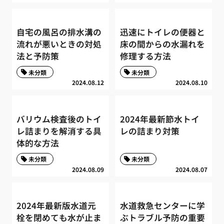
自宅の風呂の排水溝の
迅速にトイレの便器と
流れが悪いときの対処
床の間からの水漏れを
法と予防策
修理する方法
未分類
未分類
2024.08.12
2024.08.10
バリウム検査後のトイ
2024年最新節水トイ
レ詰まりを解消する具
レの詰まり対策
体的な方法
未分類
未分類
2024.08.09
2024.08.07
2024年最新版水道元
水道救急センターに学
栓を閉めても水が止ま
ぶトラブル予防の重要