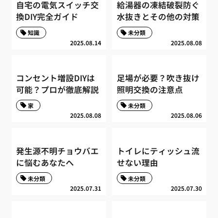
自宅の電気スイッチ交
給湯器の凍結破裂防ぐ
換DIY完全ガイド
水抜きとその他の対策
知識
未分類
2025.08.14
2025.08.08
コンセント増設DIYは
足場が必要？吹き抜け
可能？プロが徹底解説
照明交換の注意点
家
未分類
2025.08.08
2025.08.06
発生源不明チョウバエ
トイレにティッシュ流
に悩むあなたへ
せない理由
未分類
未分類
2025.07.31
2025.07.30