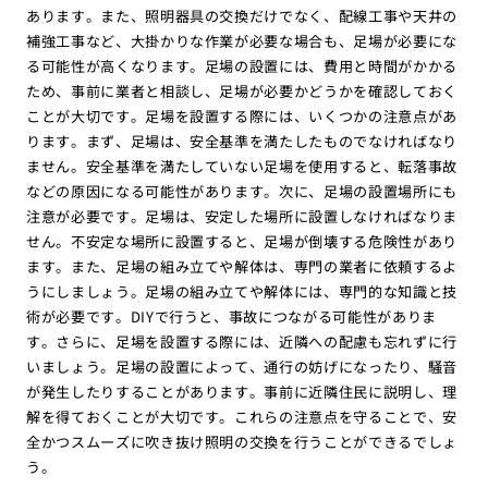
あります。また、照明器具の交換だけでなく、配線工事や天井の
補強工事など、大掛かりな作業が必要な場合も、足場が必要にな
る可能性が高くなります。足場の設置には、費用と時間がかかる
ため、事前に業者と相談し、足場が必要かどうかを確認しておく
ことが大切です。足場を設置する際には、いくつかの注意点があ
ります。まず、足場は、安全基準を満たしたものでなければなり
ません。安全基準を満たしていない足場を使用すると、転落事故
などの原因になる可能性があります。次に、足場の設置場所にも
注意が必要です。足場は、安定した場所に設置しなければなりま
せん。不安定な場所に設置すると、足場が倒壊する危険性があり
ます。また、足場の組み立てや解体は、専門の業者に依頼するよ
うにしましょう。足場の組み立てや解体には、専門的な知識と技
術が必要です。DIYで行うと、事故につながる可能性がありま
す。さらに、足場を設置する際には、近隣への配慮も忘れずに行
いましょう。足場の設置によって、通行の妨げになったり、騒音
が発生したりすることがあります。事前に近隣住民に説明し、理
解を得ておくことが大切です。これらの注意点を守ることで、安
全かつスムーズに吹き抜け照明の交換を行うことができるでしょ
う。