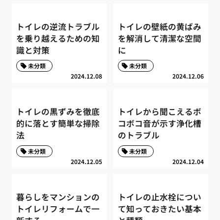
トイレの逆流トラブル
トイレの壁紙の黄ばみ
を乗り越えるための知
を解消して清潔な空間
識と対策
に
未分類
未分類
2024.12.08
2024.12.06
トイレの黒ずみを徹底
トイレから聞こえるボ
的に落とす簡単な掃除
コボコ音が示す浄化槽
法
のトラブル
未分類
未分類
2024.12.05
2024.12.04
暮らしをマンションの
トイレの止水栓につい
トイレリフォームで一
て知っておきたい基本