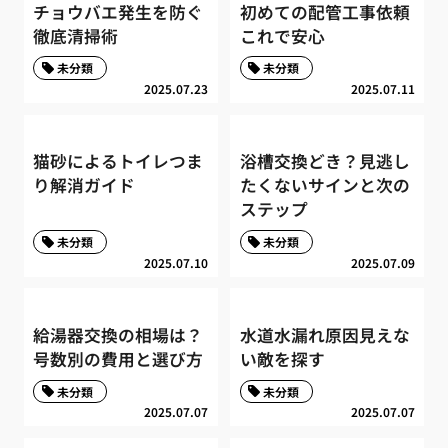
チョウバエ発生を防ぐ
初めての配管工事依頼
徹底清掃術
これで安心
未分類
未分類
2025.07.23
2025.07.11
猫砂によるトイレつま
浴槽交換どき？見逃し
り解消ガイド
たくないサインと次の
ステップ
未分類
未分類
2025.07.10
2025.07.09
給湯器交換の相場は？
水道水漏れ原因見えな
号数別の費用と選び方
い敵を探す
未分類
未分類
2025.07.07
2025.07.07