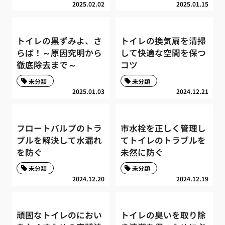
2025.02.02
2025.01.15
トイレの黒ずみよ、さ
トイレの換気扇を清掃
らば！～原因究明から
して快適な空間を保つ
徹底除去まで～
コツ
未分類
未分類
2025.01.03
2024.12.21
フロートバルブのトラ
市水栓を正しく管理し
ブルを解決して水漏れ
てトイレのトラブルを
を防ぐ
未然に防ぐ
未分類
未分類
2024.12.20
2024.12.19
頑固なトイレのにおい
トイレの臭いを取り除