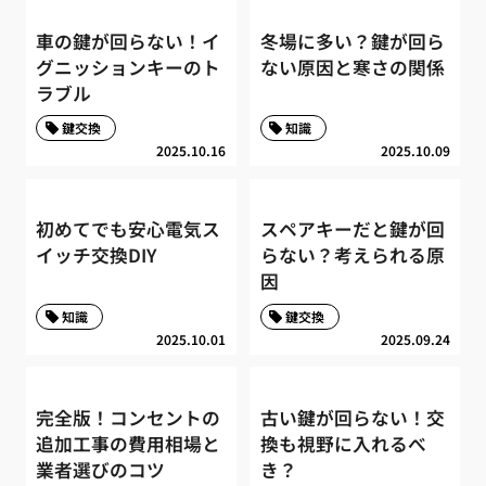
車の鍵が回らない！イ
冬場に多い？鍵が回ら
グニッションキーのト
ない原因と寒さの関係
ラブル
鍵交換
知識
2025.10.16
2025.10.09
初めてでも安心電気ス
スペアキーだと鍵が回
イッチ交換DIY
らない？考えられる原
因
知識
鍵交換
2025.10.01
2025.09.24
完全版！コンセントの
古い鍵が回らない！交
追加工事の費用相場と
換も視野に入れるべ
業者選びのコツ
き？