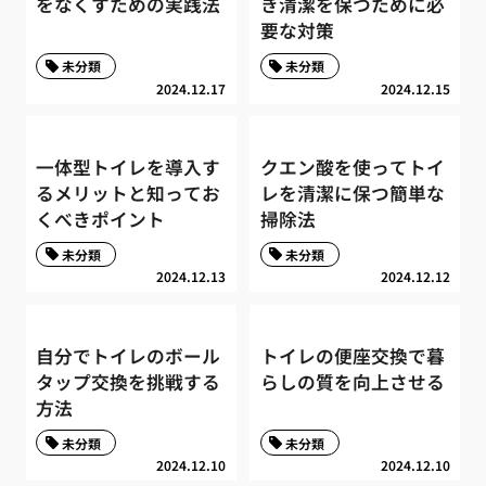
をなくすための実践法
き清潔を保つために必
要な対策
未分類
未分類
2024.12.17
2024.12.15
一体型トイレを導入す
クエン酸を使ってトイ
るメリットと知ってお
レを清潔に保つ簡単な
くべきポイント
掃除法
未分類
未分類
2024.12.13
2024.12.12
自分でトイレのボール
トイレの便座交換で暮
タップ交換を挑戦する
らしの質を向上させる
方法
未分類
未分類
2024.12.10
2024.12.10