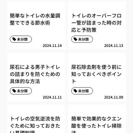
簡単なトイレの水量調
トイレのオーバーフロ
整でできる節水術
ー管が詰まった時の対
応と予防策
未分類
未分類
2024.11.14
2024.11.13
尿石による男子トイレ
尿石除去剤を使う前に
の詰まりを防ぐための
知っておくべきポイン
具体的な方法
ト
未分類
未分類
2024.11.11
2024.11.09
トイレの空気逆流を防
簡単で効果的なクエン
ぐために知っておきた
酸を使ったトイレ掃除
い基礎知識
法