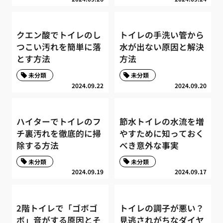
クエン酸でトイレのし
トイレの手洗い管から
つこい汚れを簡単に落
水が出ない原因と解決
とす方法
方法
未分類
未分類
2024.09.22
2024.09.20
ハイターでトイレのフ
節水トイレの水流を増
チ裏汚れを徹底的に掃
やすために知っておく
除する方法
べき意外な事実
未分類
未分類
2024.09.19
2024.09.17
2階トイレで「ゴボゴ
トイレの調子が悪い？
ボ」音がする原因とそ
見逃されがちなダイヤ