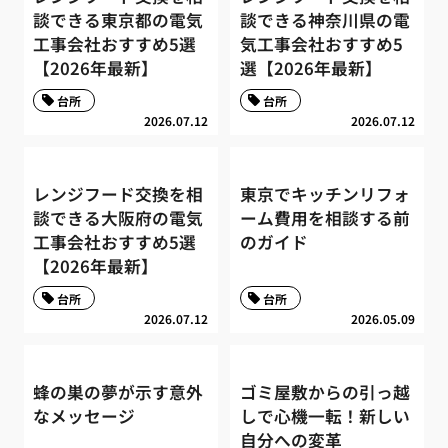
談できる東京都の電気
談できる神奈川県の電
工事会社おすすめ5選
気工事会社おすすめ5
【2026年最新】
選【2026年最新】
台所
台所
2026.07.12
2026.07.12
レンジフード交換を相
東京でキッチンリフォ
談できる大阪府の電気
ーム費用を相談する前
工事会社おすすめ5選
のガイド
【2026年最新】
台所
台所
2026.07.12
2026.05.09
蜂の巣の夢が示す意外
ゴミ屋敷からの引っ越
なメッセージ
しで心機一転！新しい
自分への変革