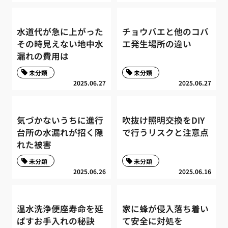
水道代が急に上がった
チョウバエと他のコバ
その時見えない地中水
エ発生場所の違い
漏れの費用は
未分類
未分類
2025.06.27
2025.06.27
気づかないうちに進行
吹抜け照明交換をDIY
台所の水漏れが招く隠
で行うリスクと注意点
れた被害
未分類
未分類
2025.06.26
2025.06.16
温水洗浄便座寿命を延
家に蜂が侵入落ち着い
ばすお手入れの秘訣
て安全に対処を