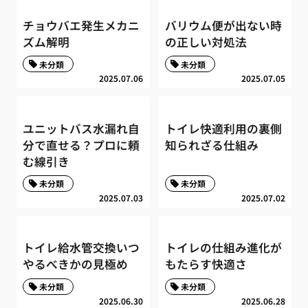
チョウバエ発生メカニ
バリウム便が出ない時
ズム解明
の正しい対処法
未分類
未分類
2025.07.06
2025.07.05
ユニットバス水漏れ自
トイレ快適利用の裏側
分で直せる？プロに頼
知られざる仕組み
む線引き
未分類
未分類
2025.07.03
2025.07.02
トイレ給水管交換いつ
トイレの仕組み進化が
やるべきかの見極め
もたらす快適さ
未分類
未分類
2025.06.30
2025.06.28