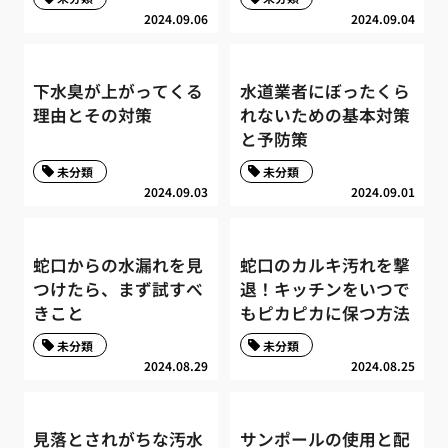
2024.09.06
2024.09.04
下水臭が上がってくる
水道業者にぼったくら
理由とその対策
れないための基本対策
と予防策
未分類
未分類
2024.09.03
2024.09.01
蛇口からの水漏れを見
蛇口のカルキ汚れを撃
つけたら、まず試すべ
退！キッチンをいつで
きこと
もピカピカに保つ方法
未分類
未分類
2024.08.29
2024.08.25
見落とされがちな汚水
サンポールの使用と配