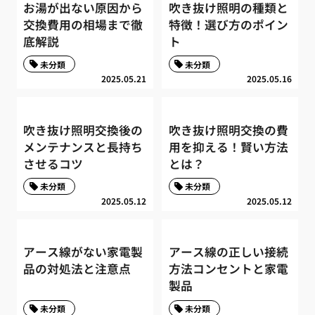
お湯が出ない原因から
吹き抜け照明の種類と
交換費用の相場まで徹
特徴！選び方のポイン
底解説
ト
未分類
未分類
2025.05.21
2025.05.16
吹き抜け照明交換後の
吹き抜け照明交換の費
メンテナンスと長持ち
用を抑える！賢い方法
させるコツ
とは？
未分類
未分類
2025.05.12
2025.05.12
アース線がない家電製
アース線の正しい接続
品の対処法と注意点
方法コンセントと家電
製品
未分類
未分類