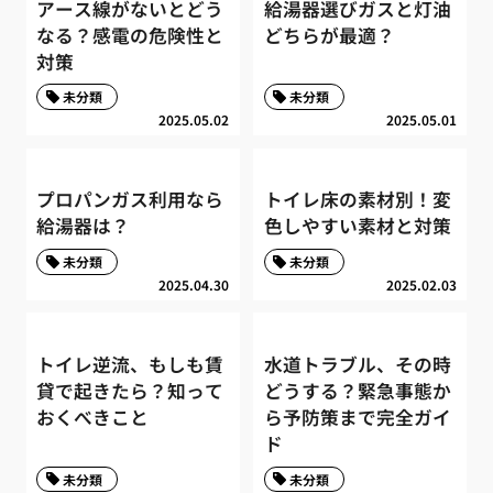
アース線がないとどう
給湯器選びガスと灯油
なる？感電の危険性と
どちらが最適？
対策
未分類
未分類
2025.05.02
2025.05.01
プロパンガス利用なら
トイレ床の素材別！変
給湯器は？
色しやすい素材と対策
未分類
未分類
2025.04.30
2025.02.03
トイレ逆流、もしも賃
水道トラブル、その時
貸で起きたら？知って
どうする？緊急事態か
おくべきこと
ら予防策まで完全ガイ
ド
未分類
未分類