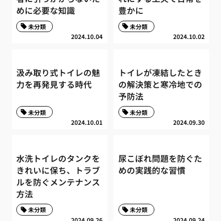
めに必要な知識
豊かに
未分類
未分類
2024.10.04
2024.10.02
汲み取り式トイレの魅
トイレが凍結したとき
力を再発見する時代
の解決策と寒冷地での
予防法
未分類
未分類
2024.10.01
2024.09.30
水洗トイレのタンクを
尿こぼれ問題を防ぐた
きれいに保ち、トラブ
めの実践的な習慣
ルを防ぐメンテナンス
方法
未分類
未分類
2024.09.26
2024.09.24