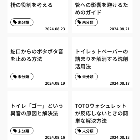
枡の役割を考える
管への影響を避けるた
めのガイド
未分類
未分類
2024.08.23
2024.08.21
蛇口からのポタポタ音
トイレットペーパーの
を止める方法
詰まりを解消する洗剤
活用法
未分類
未分類
2024.08.19
2024.08.17
トイレ「ゴー」という
TOTOウォシュレット
異音の原因と解決法
が反応しないときの簡
単な解決方法
未分類
未分類
2024.08.16
2024.08.13