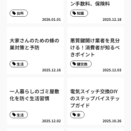
ン手数料、保険料
台所
知識
2026.01.01
2025.12.18
大家さんのための蜂の
悪質鍵開け業者を見分
巣対策と予防
ける！消費者が知るべ
きポイント
生活
鍵交換
2025.12.16
2025.12.03
一人暮らしのゴミ屋敷
電気スイッチ交換DIY
化を防ぐ生活習慣
のステップバイステッ
プガイド
生活
家
2025.12.02
2025.10.26