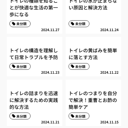
トイレの種類を知るこ
トイレの水が止まらな
とが快適な生活の第一
い原因と解決方法
歩になる
未分類
未分類
2024.11.27
2024.11.24
トイレの構造を理解し
トイレの黄ばみを簡単
て日常トラブルを予防
に落とす方法
未分類
未分類
2024.11.23
2024.11.22
トイレの詰まりを迅速
トイレのつまりを自分
に解決するための実践
で解決！重曹とお酢の
的な方法
簡単ケア
未分類
未分類
2024.11.21
2024.11.15