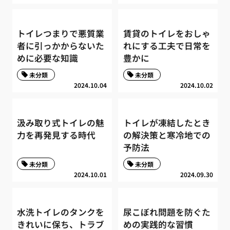
トイレつまりで悪質業
賃貸のトイレをおしゃ
者に引っかからないた
れにする工夫で日常を
めに必要な知識
豊かに
未分類
未分類
2024.10.04
2024.10.02
汲み取り式トイレの魅
トイレが凍結したとき
力を再発見する時代
の解決策と寒冷地での
予防法
未分類
未分類
2024.10.01
2024.09.30
水洗トイレのタンクを
尿こぼれ問題を防ぐた
きれいに保ち、トラブ
めの実践的な習慣