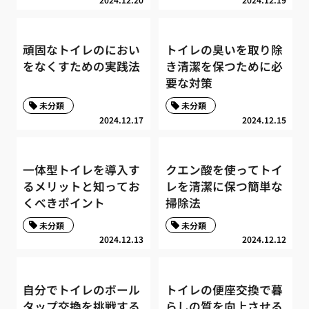
頑固なトイレのにおい
トイレの臭いを取り除
をなくすための実践法
き清潔を保つために必
要な対策
未分類
未分類
2024.12.17
2024.12.15
一体型トイレを導入す
クエン酸を使ってトイ
るメリットと知ってお
レを清潔に保つ簡単な
くべきポイント
掃除法
未分類
未分類
2024.12.13
2024.12.12
自分でトイレのボール
トイレの便座交換で暮
タップ交換を挑戦する
らしの質を向上させる