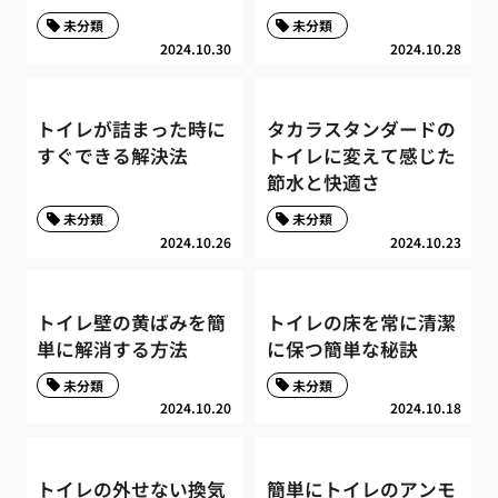
未分類
未分類
2024.10.30
2024.10.28
トイレが詰まった時に
タカラスタンダードの
すぐできる解決法
トイレに変えて感じた
節水と快適さ
未分類
未分類
2024.10.26
2024.10.23
トイレ壁の黄ばみを簡
トイレの床を常に清潔
単に解消する方法
に保つ簡単な秘訣
未分類
未分類
2024.10.20
2024.10.18
トイレの外せない換気
簡単にトイレのアンモ