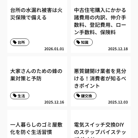
台所の水漏れ被害は火
中古住宅購入にかかる
災保険で備える
諸費用の内訳、仲介手
数料、登記費用、ロー
ン手数料、保険料
台所
知識
2026.01.01
2025.12.18
大家さんのための蜂の
悪質鍵開け業者を見分
巣対策と予防
ける！消費者が知るべ
きポイント
生活
鍵交換
2025.12.16
2025.12.03
一人暮らしのゴミ屋敷
電気スイッチ交換DIY
化を防ぐ生活習慣
のステップバイステッ