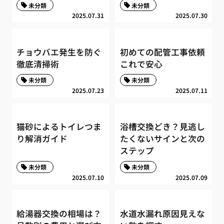
未分類
未分類
2025.07.31
2025.07.30
チョウバエ発生を防ぐ
初めての配管工事依頼
徹底清掃術
これで安心
未分類
未分類
2025.07.23
2025.07.11
猫砂によるトイレつま
浴槽交換どき？見逃し
り解消ガイド
たくないサインと次の
ステップ
未分類
未分類
2025.07.10
2025.07.09
給湯器交換の相場は？
水道水漏れ原因見えな