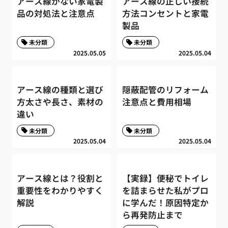
アース線がない家電製
アース線の正しい接続
品の対処法と注意点
方法コンセントと家電
製品
未分類
未分類
2025.05.05
2025.05.04
アース線の種類と選び
隠蔽配管のリフォーム
方太さや長さ、素材の
注意点と費用相場
違い
未分類
未分類
2025.05.04
2025.05.04
アース線とは？役割と
【実録】便秘でトイレ
重要性をわかりやすく
を詰まらせた私がプロ
解説
に学んだ！原因特定か
ら再発防止まで