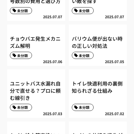
号数別の費用と選び方
い敵を探す
未分類
未分類
2025.07.07
2025.07.07
チョウバエ発生メカニ
バリウム便が出ない時
ズム解明
の正しい対処法
未分類
未分類
2025.07.06
2025.07.05
ユニットバス水漏れ自
トイレ快適利用の裏側
分で直せる？プロに頼
知られざる仕組み
む線引き
未分類
未分類
2025.07.03
2025.07.02