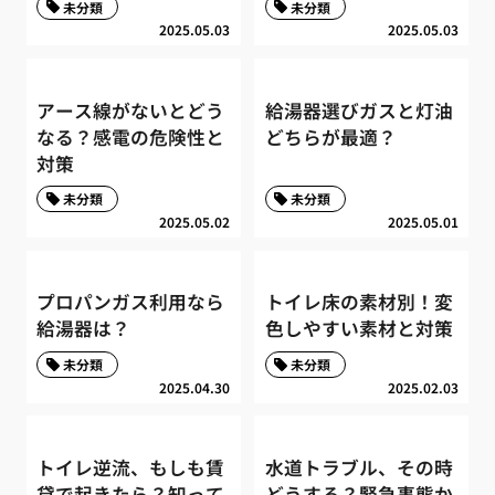
未分類
未分類
2025.05.03
2025.05.03
アース線がないとどう
給湯器選びガスと灯油
なる？感電の危険性と
どちらが最適？
対策
未分類
未分類
2025.05.02
2025.05.01
プロパンガス利用なら
トイレ床の素材別！変
給湯器は？
色しやすい素材と対策
未分類
未分類
2025.04.30
2025.02.03
トイレ逆流、もしも賃
水道トラブル、その時
貸で起きたら？知って
どうする？緊急事態か