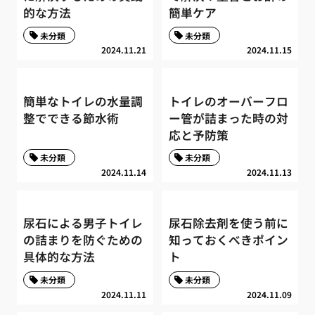
的な方法
簡単ケア
未分類
未分類
2024.11.21
2024.11.15
簡単なトイレの水量調
トイレのオーバーフロ
整でできる節水術
ー管が詰まった時の対
応と予防策
未分類
未分類
2024.11.14
2024.11.13
尿石による男子トイレ
尿石除去剤を使う前に
の詰まりを防ぐための
知っておくべきポイン
具体的な方法
ト
未分類
未分類
2024.11.11
2024.11.09