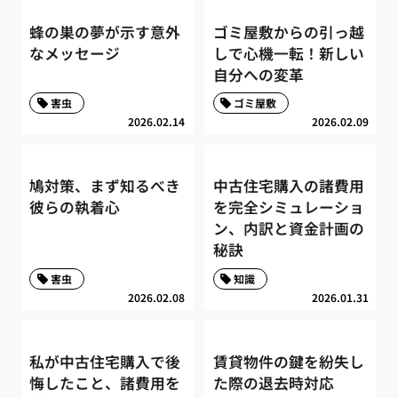
蜂の巣の夢が示す意外
ゴミ屋敷からの引っ越
なメッセージ
しで心機一転！新しい
自分への変革
害虫
ゴミ屋敷
2026.02.14
2026.02.09
鳩対策、まず知るべき
中古住宅購入の諸費用
彼らの執着心
を完全シミュレーショ
ン、内訳と資金計画の
秘訣
害虫
知識
2026.02.08
2026.01.31
私が中古住宅購入で後
賃貸物件の鍵を紛失し
悔したこと、諸費用を
た際の退去時対応