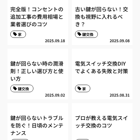
完全版！コンセントの
古い鍵が回らない！交
追加工事の費用相場と
換も視野に入れるべ
業者選びのコツ
き？
家
鍵交換
2025.09.18
2025.09.08
鍵が回らない時の潤滑
電気スイッチ交換DIY
剤！正しい選び方と使
でよくある失敗と対策
い方
鍵交換
家
2025.09.02
2025.08.31
鍵が回らないトラブル
プロが教える電気スイ
を防ぐ！日頃のメンテ
ッチ交換のコツ
ナンス