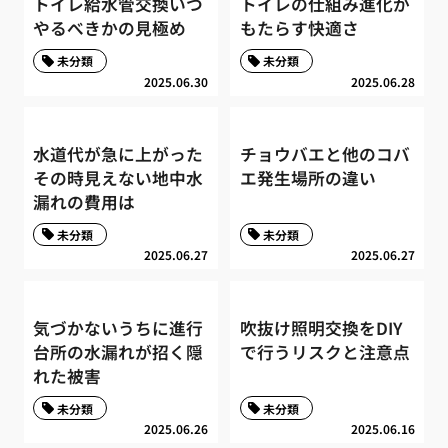
トイレ給水管交換いつ
トイレの仕組み進化が
やるべきかの見極め
もたらす快適さ
未分類
未分類
2025.06.30
2025.06.28
水道代が急に上がった
チョウバエと他のコバ
その時見えない地中水
エ発生場所の違い
漏れの費用は
未分類
未分類
2025.06.27
2025.06.27
気づかないうちに進行
吹抜け照明交換をDIY
台所の水漏れが招く隠
で行うリスクと注意点
れた被害
未分類
未分類
2025.06.26
2025.06.16