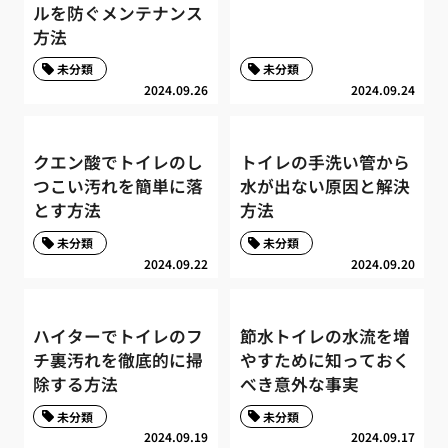
ルを防ぐメンテナンス
方法
未分類
未分類
2024.09.26
2024.09.24
クエン酸でトイレのし
トイレの手洗い管から
つこい汚れを簡単に落
水が出ない原因と解決
とす方法
方法
未分類
未分類
2024.09.22
2024.09.20
ハイターでトイレのフ
節水トイレの水流を増
チ裏汚れを徹底的に掃
やすために知っておく
除する方法
べき意外な事実
未分類
未分類
2024.09.19
2024.09.17