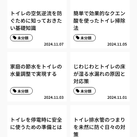
トイレの空気逆流を防
簡単で効果的なクエン
ぐために知っておきた
酸を使ったトイレ掃除
い基礎知識
法
未分類
未分類
2024.11.07
2024.11.05
家庭の節水をトイレの
じわじわとトイレの床
水量調整で実現する
が湿る水漏れの原因と
対応策
未分類
未分類
2024.11.03
2024.11.01
トイレを停電時に安全
トイレ排水管のつまり
に使うための準備とは
を未然に防ぐ日々の対
策