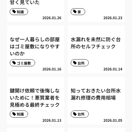
甘く見ていた
知識
家
2026.01.26
2026.01.23
なぜ一人暮らしの部屋
水漏れを未然に防ぐ台
はゴミ屋敷になりやす
所のセルフチェック
いのか
ゴミ屋敷
台所
2026.01.16
2026.01.14
鍵開け依頼で後悔しな
知っておきたい台所水
いために！悪質業者を
漏れ修理の費用相場
見極める最終チェック
知識
台所
2026.01.13
2026.01.05