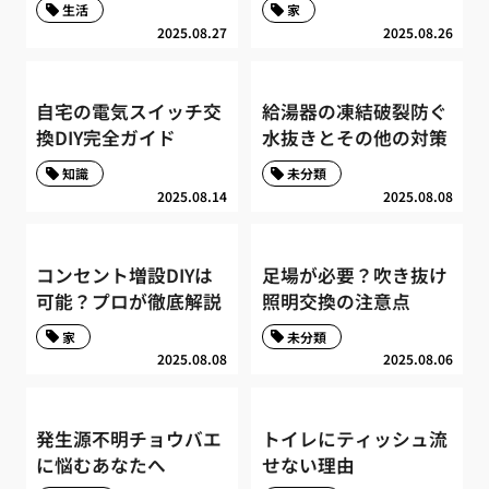
生活
家
2025.08.27
2025.08.26
自宅の電気スイッチ交
給湯器の凍結破裂防ぐ
換DIY完全ガイド
水抜きとその他の対策
知識
未分類
2025.08.14
2025.08.08
コンセント増設DIYは
足場が必要？吹き抜け
可能？プロが徹底解説
照明交換の注意点
家
未分類
2025.08.08
2025.08.06
発生源不明チョウバエ
トイレにティッシュ流
に悩むあなたへ
せない理由