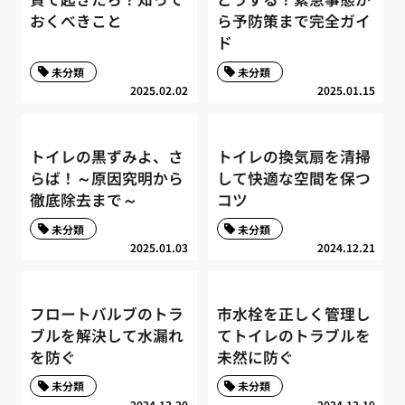
おくべきこと
ら予防策まで完全ガイ
ド
未分類
未分類
2025.02.02
2025.01.15
トイレの黒ずみよ、さ
トイレの換気扇を清掃
らば！～原因究明から
して快適な空間を保つ
徹底除去まで～
コツ
未分類
未分類
2025.01.03
2024.12.21
フロートバルブのトラ
市水栓を正しく管理し
ブルを解決して水漏れ
てトイレのトラブルを
を防ぐ
未然に防ぐ
未分類
未分類
2024.12.20
2024.12.19