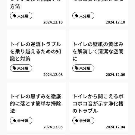
方法
未分類
未分類
2024.12.10
2024.12.10
トイレの逆流トラブル
トイレの壁紙の黄ばみ
を乗り越えるための知
を解消して清潔な空間
識と対策
に
未分類
未分類
2024.12.08
2024.12.06
トイレの黒ずみを徹底
トイレから聞こえるボ
的に落とす簡単な掃除
コボコ音が示す浄化槽
法
のトラブル
未分類
未分類
2024.12.05
2024.12.04