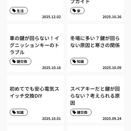
プガイド
生活
家
2025.12.02
2025.10.26
車の鍵が回らない！イ
冬場に多い？鍵が回ら
グニッションキーのト
ない原因と寒さの関係
ラブル
鍵交換
知識
2025.10.16
2025.10.09
初めてでも安心電気ス
スペアキーだと鍵が回
イッチ交換DIY
らない？考えられる原
因
知識
鍵交換
2025.10.01
2025.09.24