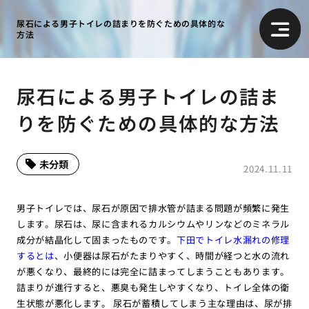
尿石による男子トイレの詰まりを防ぐための具体的な
方法
尿石による男子トイレの詰ま
りを防ぐための具体的な方法
未分類
2024.11.11
男子トイレでは、尿石が原因で排水管が詰まる問題が頻繁に発生
します。尿石は、尿に含まれるカルシウムやリンなどのミネラル
成分が結晶化して固まったものです。
下田でトイレ水漏れの修理
するとは
、小便器は尿石がたまりやすく、時間が経つと水の流れ
が悪くなり、最終的には完全に詰まってしまうこともあります。
詰まりが進行すると、悪臭も発生しやすくなり、トイレ全体の衛
生状態が悪化します。 尿石が蓄積してしまう主な理由は、尿が排