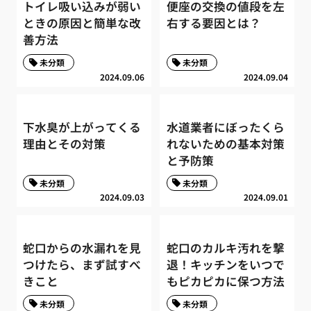
トイレ吸い込みが弱い
便座の交換の値段を左
ときの原因と簡単な改
右する要因とは？
善方法
未分類
未分類
2024.09.06
2024.09.04
下水臭が上がってくる
水道業者にぼったくら
理由とその対策
れないための基本対策
と予防策
未分類
未分類
2024.09.03
2024.09.01
蛇口からの水漏れを見
蛇口のカルキ汚れを撃
つけたら、まず試すべ
退！キッチンをいつで
きこと
もピカピカに保つ方法
未分類
未分類