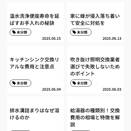
温水洗浄便座寿命を延
家に蜂が侵入落ち着い
ばすお手入れの秘訣
て安全に対処を
未分類
未分類
2025.06.15
2025.06.13
キッチンシンク交換リ
吹き抜け照明交換業者
アルな費用と注意点
選びで失敗しないため
のポイント
未分類
未分類
2025.06.04
2025.06.03
排水溝詰まりはなぜ溶
給湯器の種類別！交換
けるのか
費用の相場と特徴を解
説