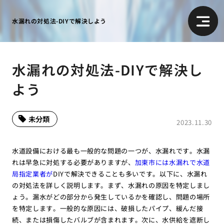
水漏れの対処法-DIYで解決しよう
水漏れの対処法-DIYで解決し
よう
未分類
2023.11.30
水道設備における最も一般的な問題の一つが、水漏れです。水漏
れは早急に対処する必要がありますが、
加東市には水漏れで水道
局指定業者が
DIYで解決できることも多いです。以下に、水漏れ
の対処法を詳しく説明します。まず、水漏れの原因を特定しまし
ょう。漏水がどの部分から発生しているかを確認し、問題の場所
を特定します。一般的な原因には、破損したパイプ、緩んだ接
続、または損傷したバルブが含まれます。次に、水供給を遮断し