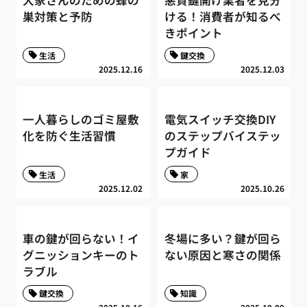
大家さんのための蜂の
悪質鍵開け業者を見分
巣対策と予防
ける！消費者が知るべ
きポイント
生活
鍵交換
2025.12.16
2025.12.03
一人暮らしのゴミ屋敷
電気スイッチ交換DIY
化を防ぐ生活習慣
のステップバイステッ
プガイド
生活
家
2025.12.02
2025.10.26
車の鍵が回らない！イ
冬場に多い？鍵が回ら
グニッションキーのト
ない原因と寒さの関係
ラブル
鍵交換
知識