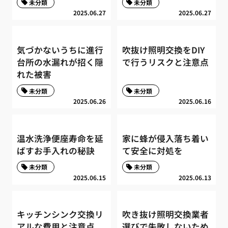
未分類
未分類
2025.06.27
2025.06.27
気づかないうちに進行
吹抜け照明交換をDIY
台所の水漏れが招く隠
で行うリスクと注意点
れた被害
未分類
未分類
2025.06.26
2025.06.16
温水洗浄便座寿命を延
家に蜂が侵入落ち着い
ばすお手入れの秘訣
て安全に対処を
未分類
未分類
2025.06.15
2025.06.13
キッチンシンク交換リ
吹き抜け照明交換業者
アルな費用と注意点
選びで失敗しないため