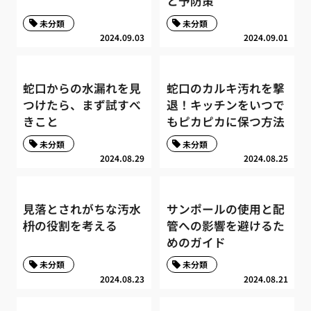
と予防策
未分類
未分類
2024.09.03
2024.09.01
蛇口からの水漏れを見
蛇口のカルキ汚れを撃
つけたら、まず試すべ
退！キッチンをいつで
きこと
もピカピカに保つ方法
未分類
未分類
2024.08.29
2024.08.25
見落とされがちな汚水
サンポールの使用と配
枡の役割を考える
管への影響を避けるた
めのガイド
未分類
未分類
2024.08.23
2024.08.21