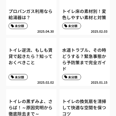
プロパンガス利用なら
トイレ床の素材別！変
給湯器は？
色しやすい素材と対策
未分類
未分類
2025.04.30
2025.02.03
トイレ逆流、もしも賃
水道トラブル、その時
貸で起きたら？知って
どうする？緊急事態か
おくべきこと
ら予防策まで完全ガイ
ド
未分類
未分類
2025.02.02
2025.01.15
トイレの黒ずみよ、さ
トイレの換気扇を清掃
らば！～原因究明から
して快適な空間を保つ
徹底除去まで～
コツ