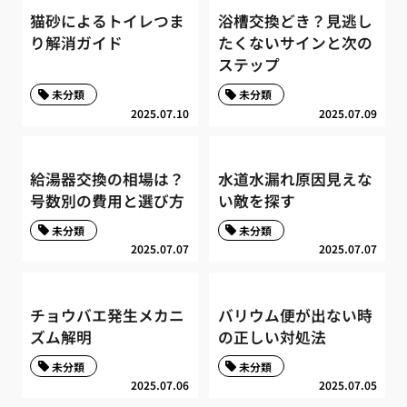
猫砂によるトイレつま
浴槽交換どき？見逃し
り解消ガイド
たくないサインと次の
ステップ
未分類
未分類
2025.07.10
2025.07.09
給湯器交換の相場は？
水道水漏れ原因見えな
号数別の費用と選び方
い敵を探す
未分類
未分類
2025.07.07
2025.07.07
チョウバエ発生メカニ
バリウム便が出ない時
ズム解明
の正しい対処法
未分類
未分類
2025.07.06
2025.07.05