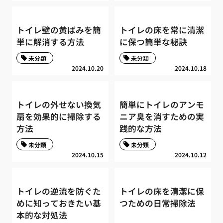
トイレ壁の黄ばみを簡
トイレの床を常に清潔
単に解消する方法
に保つ簡単な秘訣
未分類
未分類
2024.10.20
2024.10.18
トイレの外せない換気
簡単にトイレのアンモ
扇を効果的に掃除する
ニア臭を消すための実
方法
践的な方法
未分類
未分類
2024.10.15
2024.10.12
トイレの逆流を防ぐた
トイレの床を清潔に保
めに知っておきたい基
つための日常掃除法
本的な対処法