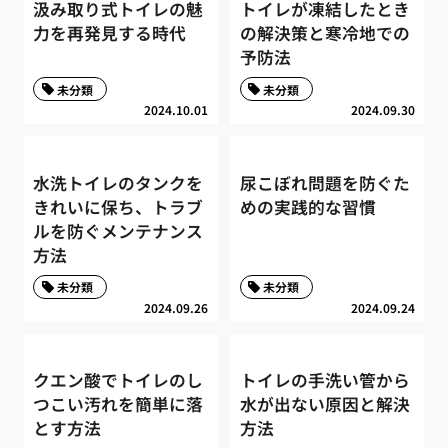
汲み取り式トイレの魅
トイレが凍結したとき
力を再発見する時代
の解決策と寒冷地での
予防法
未分類
未分類
2024.10.01
2024.09.30
水洗トイレのタンクを
尿こぼれ問題を防ぐた
きれいに保ち、トラブ
めの実践的な習慣
ルを防ぐメンテナンス
方法
未分類
未分類
2024.09.26
2024.09.24
クエン酸でトイレのし
トイレの手洗い管から
つこい汚れを簡単に落
水が出ない原因と解決
とす方法
方法