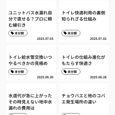
ユニットバス水漏れ自
トイレ快適利用の裏側
分で直せる？プロに頼
知られざる仕組み
む線引き
未分類
未分類
2025.07.03
2025.07.02
トイレ給水管交換いつ
トイレの仕組み進化が
やるべきかの見極め
もたらす快適さ
未分類
未分類
2025.06.30
2025.06.28
水道代が急に上がった
チョウバエと他のコバ
その時見えない地中水
エ発生場所の違い
漏れの費用は