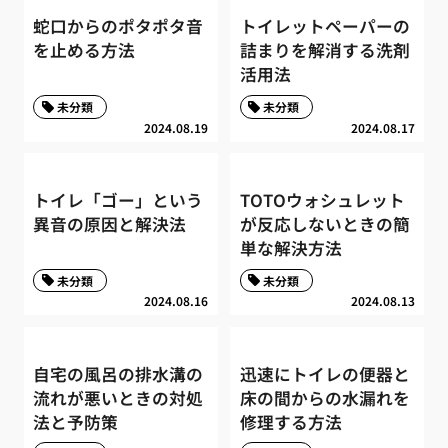
蛇口からのポタポタ音
トイレットペーパーの
を止める方法
詰まりを解消する洗剤
活用法
未分類
未分類
2024.08.19
2024.08.17
トイレ「ゴー」という
TOTOウォシュレット
異音の原因と解決法
が反応しないときの簡
単な解決方法
未分類
未分類
2024.08.16
2024.08.13
自宅の風呂の排水溝の
迅速にトイレの便器と
流れが悪いときの対処
床の間からの水漏れを
法と予防策
修理する方法