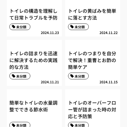
トイレの構造を理解し
トイレの黄ばみを簡単
て日常トラブルを予防
に落とす方法
未分類
未分類
2024.11.23
2024.11.22
トイレの詰まりを迅速
トイレのつまりを自分
に解決するための実践
で解決！重曹とお酢の
的な方法
簡単ケア
未分類
未分類
2024.11.21
2024.11.15
簡単なトイレの水量調
トイレのオーバーフロ
整でできる節水術
ー管が詰まった時の対
応と予防策
未分類
未分類