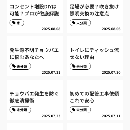
コンセント増設DIYは
足場が必要？吹き抜け
可能？プロが徹底解説
照明交換の注意点
家
未分類
2025.08.08
2025.08.06
発生源不明チョウバエ
トイレにティッシュ流
に悩むあなたへ
せない理由
未分類
未分類
2025.07.31
2025.07.30
チョウバエ発生を防ぐ
初めての配管工事依頼
徹底清掃術
これで安心
未分類
未分類
2025.07.23
2025.07.11