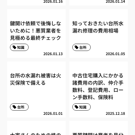
2026.01.16
2026.01.14
鍵開け依頼で後悔しな
知っておきたい台所水
いために！悪質業者を
漏れ修理の費用相場
見極める最終チェック
知識
台所
2026.01.13
2026.01.05
台所の水漏れ被害は火
中古住宅購入にかかる
災保険で備える
諸費用の内訳、仲介手
数料、登記費用、ロー
ン手数料、保険料
台所
知識
2026.01.01
2025.12.18