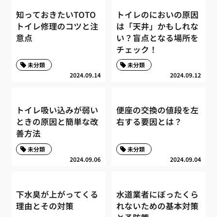
知っておきたいTOTO
トイレのにおいの原因
トイレ修理のコツと注
は「天井」かもしれな
意点
い？盲点となる場所を
チェック！
未分類
未分類
2024.09.14
2024.09.12
トイレ吸い込みが弱い
便座の交換の値段を左
ときの原因と簡単な改
右する要因とは？
善方法
未分類
未分類
2024.09.06
2024.09.04
下水臭が上がってくる
水道業者にぼったくら
理由とその対策
れないための基本対策