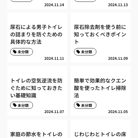
2024.11.14
2024.11.13
尿石による男子トイレ
尿石除去剤を使う前に
の詰まりを防ぐための
知っておくべきポイン
具体的な方法
ト
未分類
未分類
2024.11.11
2024.11.09
トイレの空気逆流を防
簡単で効果的なクエン
ぐために知っておきた
酸を使ったトイレ掃除
い基礎知識
法
未分類
未分類
2024.11.07
2024.11.05
家庭の節水をトイレの
じわじわとトイレの床