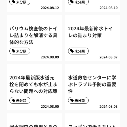
未分類
未分類
2024.08.12
2024.08.10
バリウム検査後のトイ
2024年最新節水トイ
レ詰まりを解消する具
レの詰まり対策
体的な方法
未分類
未分類
2024.08.09
2024.08.07
2024年最新版水道元
水道救急センターに学
栓を閉めても水が止ま
ぶトラブル予防の重要
らない問題への対応策
性
未分類
未分類
2024.08.05
2024.08.03
漏水調査の費用とその
スッポンで治らないト