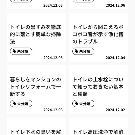
2024.12.08
2024.12.06
トイレの黒ずみを徹底
トイレから聞こえるボ
的に落とす簡単な掃除
コボコ音が示す浄化槽
法
のトラブル
未分類
未分類
2024.12.05
2024.12.04
暮らしをマンションの
トイレの止水栓につい
トイレリフォームで一
て知っておきたい基本
新する
と種類
未分類
未分類
2024.12.03
2024.12.02
トイレ下水の臭いを解
トイレ高圧洗浄で解消