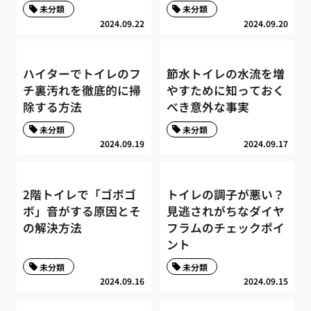
未分類
未分類
2024.09.22
2024.09.20
ハイターでトイレのフ
節水トイレの水流を増
チ裏汚れを徹底的に掃
やすために知っておく
除する方法
べき意外な事実
未分類
未分類
2024.09.19
2024.09.17
2階トイレで「ゴボゴ
トイレの調子が悪い？
ボ」音がする原因とそ
見逃されがちなダイヤ
の解決方法
フラムのチェックポイ
ント
未分類
未分類
2024.09.16
2024.09.15