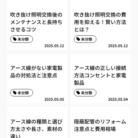
吹き抜け照明交換後の
吹き抜け照明交換の費
メンテナンスと長持ち
用を抑える！賢い方法
させるコツ
とは？
未分類
未分類
2025.05.12
2025.05.12
アース線がない家電製
アース線の正しい接続
品の対処法と注意点
方法コンセントと家電
製品
未分類
未分類
2025.05.05
2025.05.04
アース線の種類と選び
隠蔽配管のリフォーム
方太さや長さ、素材の
注意点と費用相場
違い