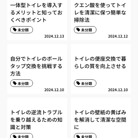
一体型トイレを導入す
クエン酸を使ってトイ
るメリットと知ってお
レを清潔に保つ簡単な
くべきポイント
掃除法
未分類
未分類
2024.12.13
2024.12.12
自分でトイレのボール
トイレの便座交換で暮
タップ交換を挑戦する
らしの質を向上させる
方法
未分類
未分類
2024.12.10
2024.12.10
トイレの逆流トラブル
トイレの壁紙の黄ばみ
を乗り越えるための知
を解消して清潔な空間
識と対策
に
未分類
未分類