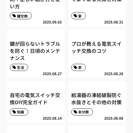
い方
鍵交換
家
2025.09.02
2025.08.31
鍵が回らないトラブル
プロが教える電気スイ
を防ぐ！日頃のメンテ
ッチ交換のコツ
ナンス
生活
家
2025.08.27
2025.08.26
自宅の電気スイッチ交
給湯器の凍結破裂防ぐ
換DIY完全ガイド
水抜きとその他の対策
知識
未分類
2025.08.14
2025.08.08