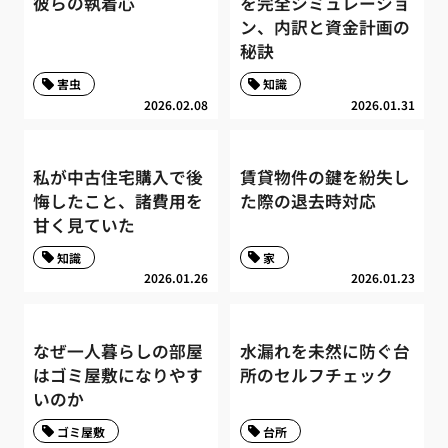
彼らの執着心
を完全シミュレーショ
ン、内訳と資金計画の
秘訣
害虫
知識
2026.02.08
2026.01.31
私が中古住宅購入で後
賃貸物件の鍵を紛失し
悔したこと、諸費用を
た際の退去時対応
甘く見ていた
知識
家
2026.01.26
2026.01.23
なぜ一人暮らしの部屋
水漏れを未然に防ぐ台
はゴミ屋敷になりやす
所のセルフチェック
いのか
ゴミ屋敷
台所