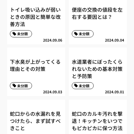
トイレ吸い込みが弱い
便座の交換の値段を左
ときの原因と簡単な改
右する要因とは？
善方法
未分類
未分類
2024.09.06
2024.09.04
下水臭が上がってくる
水道業者にぼったくら
理由とその対策
れないための基本対策
と予防策
未分類
未分類
2024.09.03
2024.09.01
蛇口からの水漏れを見
蛇口のカルキ汚れを撃
つけたら、まず試すべ
退！キッチンをいつで
きこと
もピカピカに保つ方法