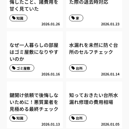
悔したこと、諸費用を
た際の退去時対応
甘く見ていた
知識
家
2026.01.26
2026.01.23
なぜ一人暮らしの部屋
水漏れを未然に防ぐ台
はゴミ屋敷になりやす
所のセルフチェック
いのか
ゴミ屋敷
台所
2026.01.16
2026.01.14
鍵開け依頼で後悔しな
知っておきたい台所水
いために！悪質業者を
漏れ修理の費用相場
見極める最終チェック
知識
台所
2026.01.13
2026.01.05