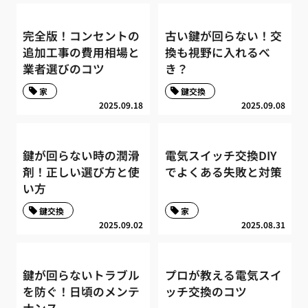
完全版！コンセントの
古い鍵が回らない！交
追加工事の費用相場と
換も視野に入れるべ
業者選びのコツ
き？
家
鍵交換
2025.09.18
2025.09.08
鍵が回らない時の潤滑
電気スイッチ交換DIY
剤！正しい選び方と使
でよくある失敗と対策
い方
鍵交換
家
2025.09.02
2025.08.31
鍵が回らないトラブル
プロが教える電気スイ
を防ぐ！日頃のメンテ
ッチ交換のコツ
ナンス