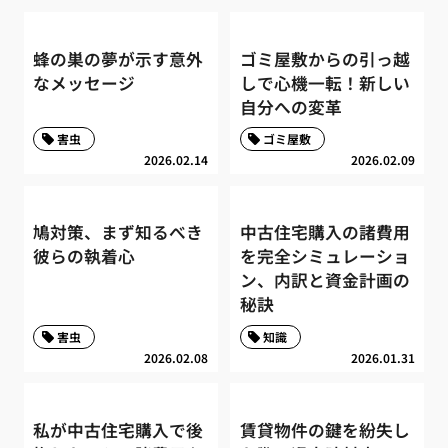
蜂の巣の夢が示す意外
ゴミ屋敷からの引っ越
なメッセージ
しで心機一転！新しい
自分への変革
害虫
ゴミ屋敷
2026.02.14
2026.02.09
鳩対策、まず知るべき
中古住宅購入の諸費用
彼らの執着心
を完全シミュレーショ
ン、内訳と資金計画の
秘訣
害虫
知識
2026.02.08
2026.01.31
私が中古住宅購入で後
賃貸物件の鍵を紛失し