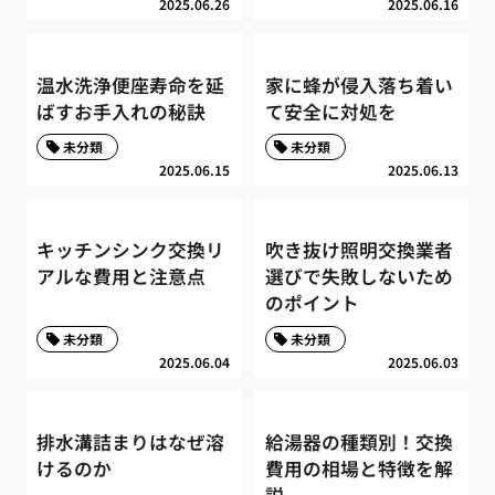
2025.06.26
2025.06.16
温水洗浄便座寿命を延
家に蜂が侵入落ち着い
ばすお手入れの秘訣
て安全に対処を
未分類
未分類
2025.06.15
2025.06.13
キッチンシンク交換リ
吹き抜け照明交換業者
アルな費用と注意点
選びで失敗しないため
のポイント
未分類
未分類
2025.06.04
2025.06.03
排水溝詰まりはなぜ溶
給湯器の種類別！交換
けるのか
費用の相場と特徴を解