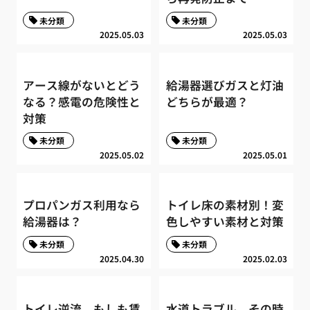
未分類
未分類
2025.05.03
2025.05.03
アース線がないとどう
給湯器選びガスと灯油
なる？感電の危険性と
どちらが最適？
対策
未分類
未分類
2025.05.02
2025.05.01
プロパンガス利用なら
トイレ床の素材別！変
給湯器は？
色しやすい素材と対策
未分類
未分類
2025.04.30
2025.02.03
トイレ逆流、もしも賃
水道トラブル、その時