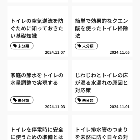
トイレの空気逆流を防
簡単で効果的なクエン
ぐために知っておきた
酸を使ったトイレ掃除
い基礎知識
法
未分類
未分類
2024.11.07
2024.11.05
家庭の節水をトイレの
じわじわとトイレの床
水量調整で実現する
が湿る水漏れの原因と
対応策
未分類
未分類
2024.11.03
2024.11.01
トイレを停電時に安全
トイレ排水管のつまり
に使うための準備とは
を未然に防ぐ日々の対