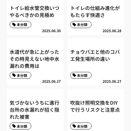
トイレ給水管交換いつ
トイレの仕組み進化が
やるべきかの見極め
もたらす快適さ
未分類
未分類
2025.06.30
2025.06.28
水道代が急に上がった
チョウバエと他のコバ
その時見えない地中水
エ発生場所の違い
漏れの費用は
未分類
未分類
2025.06.27
2025.06.27
気づかないうちに進行
吹抜け照明交換をDIY
台所の水漏れが招く隠
で行うリスクと注意点
れた被害
未分類
未分類