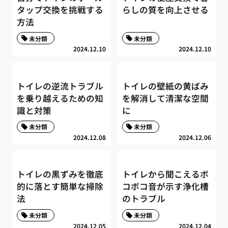
タップ交換を挑戦する
らしの質を向上させる
方法
未分類
未分類
2024.12.10
2024.12.10
トイレの逆流トラブル
トイレの壁紙の黄ばみ
を乗り越えるための知
を解消して清潔な空間
識と対策
に
未分類
未分類
2024.12.08
2024.12.06
トイレの黒ずみを徹底
トイレから聞こえるボ
的に落とす簡単な掃除
コボコ音が示す浄化槽
法
のトラブル
未分類
未分類
2024.12.05
2024.12.04