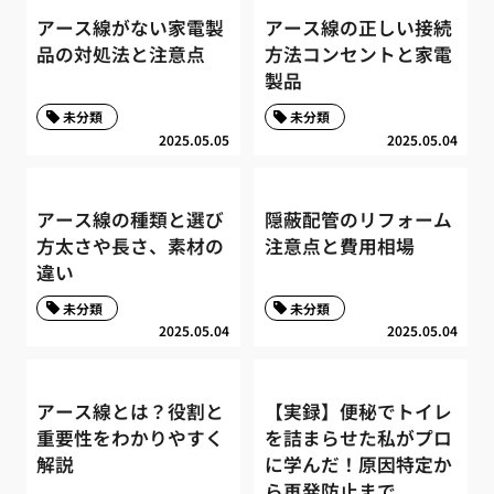
アース線がない家電製
アース線の正しい接続
品の対処法と注意点
方法コンセントと家電
製品
未分類
未分類
2025.05.05
2025.05.04
アース線の種類と選び
隠蔽配管のリフォーム
方太さや長さ、素材の
注意点と費用相場
違い
未分類
未分類
2025.05.04
2025.05.04
アース線とは？役割と
【実録】便秘でトイレ
重要性をわかりやすく
を詰まらせた私がプロ
解説
に学んだ！原因特定か
ら再発防止まで