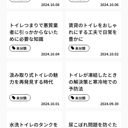
2024.10.08
2024.10.06
トイレつまりで悪質業
賃貸のトイレをおしゃ
者に引っかからないた
れにする工夫で日常を
めに必要な知識
豊かに
未分類
未分類
2024.10.04
2024.10.02
汲み取り式トイレの魅
トイレが凍結したとき
力を再発見する時代
の解決策と寒冷地での
予防法
未分類
未分類
2024.10.01
2024.09.30
水洗トイレのタンクを
尿こぼれ問題を防ぐた