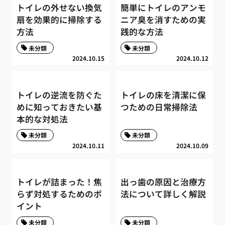
トイレの外せない換気
簡単にトイレのアンモ
扇を効果的に掃除する
ニア臭を消すための実
方法
践的な方法
未分類
未分類
2024.10.15
2024.10.12
トイレの逆流を防ぐた
トイレの床を清潔に保
めに知っておきたい基
つための日常掃除法
本的な対処法
未分類
未分類
2024.10.11
2024.10.09
トイレが詰まった！焦
出っ歯の原因と治療方
らず対処するためのポ
法について詳しく解説
イント
未分類
未分類