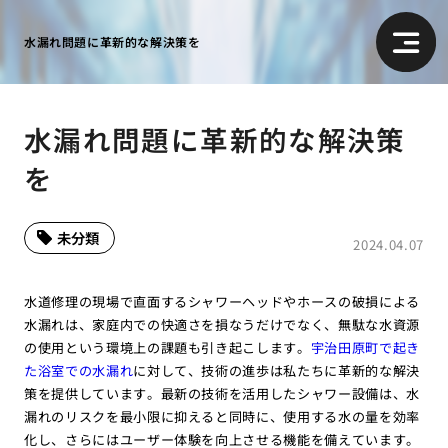
水漏れ問題に革新的な解決策を
水漏れ問題に革新的な解決策
を
未分類
2024.04.07
水道修理の現場で直面するシャワーヘッドやホースの破損による
水漏れは、家庭内での快適さを損なうだけでなく、無駄な水資源
の使用という環境上の課題も引き起こします。
宇治田原町で起き
た浴室での水漏れ
に対して、技術の進歩は私たちに革新的な解決
策を提供しています。最新の技術を活用したシャワー設備は、水
漏れのリスクを最小限に抑えると同時に、使用する水の量を効率
化し、さらにはユーザー体験を向上させる機能を備えています。