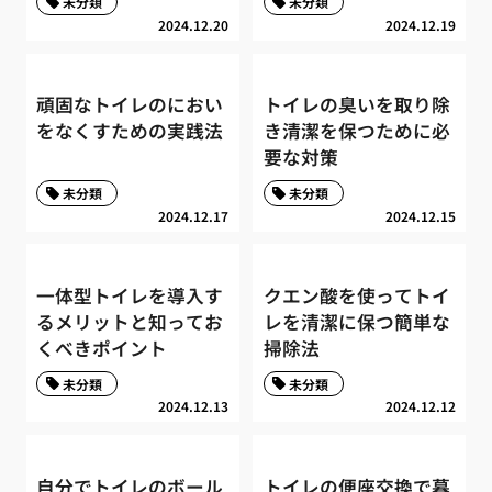
未分類
未分類
2024.12.20
2024.12.19
頑固なトイレのにおい
トイレの臭いを取り除
をなくすための実践法
き清潔を保つために必
要な対策
未分類
未分類
2024.12.17
2024.12.15
一体型トイレを導入す
クエン酸を使ってトイ
るメリットと知ってお
レを清潔に保つ簡単な
くべきポイント
掃除法
未分類
未分類
2024.12.13
2024.12.12
自分でトイレのボール
トイレの便座交換で暮