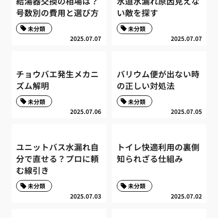
給湯器交換の相場は？
水道水漏れ原因見えな
号数別の費用と選び方
い敵を探す
未分類
未分類
2025.07.07
2025.07.07
チョウバエ発生メカニ
バリウム便が出ない時
ズム解明
の正しい対処法
未分類
未分類
2025.07.06
2025.07.05
ユニットバス水漏れ自
トイレ快適利用の裏側
分で直せる？プロに頼
知られざる仕組み
む線引き
未分類
未分類
2025.07.03
2025.07.02