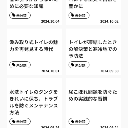
めに必要な知識
豊かに
未分類
未分類
2024.10.04
2024.10.02
汲み取り式トイレの魅
トイレが凍結したとき
力を再発見する時代
の解決策と寒冷地での
予防法
未分類
未分類
2024.10.01
2024.09.30
水洗トイレのタンクを
尿こぼれ問題を防ぐた
きれいに保ち、トラブ
めの実践的な習慣
ルを防ぐメンテナンス
方法
未分類
未分類
2024.09.26
2024.09.24