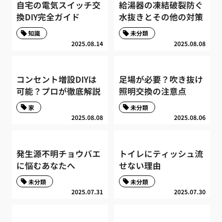
自宅の電気スイッチ交
給湯器の凍結破裂防ぐ
換DIY完全ガイド
水抜きとその他の対策
知識
未分類
2025.08.14
2025.08.08
コンセント増設DIYは
足場が必要？吹き抜け
可能？プロが徹底解説
照明交換の注意点
家
未分類
2025.08.08
2025.08.06
発生源不明チョウバエ
トイレにティッシュ流
に悩むあなたへ
せない理由
未分類
未分類
2025.07.31
2025.07.30