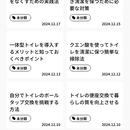
をなくすための実践法
き清潔を保つために必
要な対策
未分類
未分類
2024.12.17
2024.12.15
一体型トイレを導入す
クエン酸を使ってトイ
るメリットと知ってお
レを清潔に保つ簡単な
くべきポイント
掃除法
未分類
未分類
2024.12.13
2024.12.12
自分でトイレのボール
トイレの便座交換で暮
タップ交換を挑戦する
らしの質を向上させる
方法
未分類
未分類
2024.12.10
2024.12.10