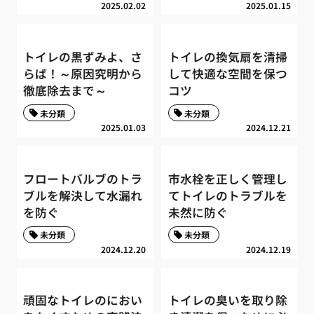
2025.02.02
2025.01.15
トイレの黒ずみよ、さ
トイレの換気扇を清掃
らば！～原因究明から
して快適な空間を保つ
徹底除去まで～
コツ
未分類
未分類
2025.01.03
2024.12.21
フロートバルブのトラ
市水栓を正しく管理し
ブルを解決して水漏れ
てトイレのトラブルを
を防ぐ
未然に防ぐ
未分類
未分類
2024.12.20
2024.12.19
頑固なトイレのにおい
トイレの臭いを取り除