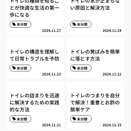
トイレの種類を知るこ
トイレの水が止まらな
とが快適な生活の第一
い原因と解決方法
歩になる
未分類
未分類
2024.11.27
2024.11.24
トイレの構造を理解し
トイレの黄ばみを簡単
て日常トラブルを予防
に落とす方法
未分類
未分類
2024.11.23
2024.11.22
トイレの詰まりを迅速
トイレのつまりを自分
に解決するための実践
で解決！重曹とお酢の
的な方法
簡単ケア
未分類
未分類
2024.11.21
2024.11.15