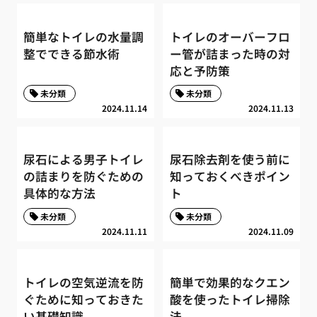
簡単なトイレの水量調
トイレのオーバーフロ
整でできる節水術
ー管が詰まった時の対
応と予防策
未分類
未分類
2024.11.14
2024.11.13
尿石による男子トイレ
尿石除去剤を使う前に
の詰まりを防ぐための
知っておくべきポイン
具体的な方法
ト
未分類
未分類
2024.11.11
2024.11.09
トイレの空気逆流を防
簡単で効果的なクエン
ぐために知っておきた
酸を使ったトイレ掃除
い基礎知識
法