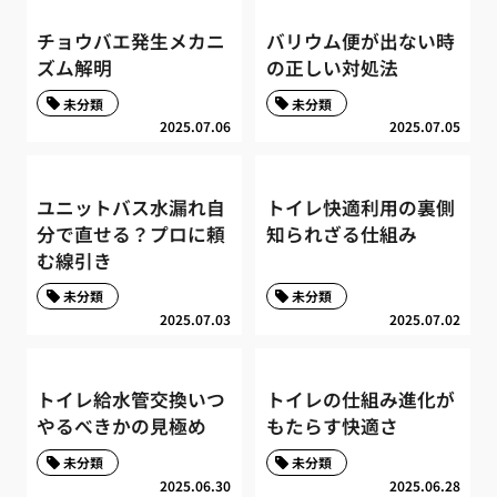
チョウバエ発生メカニ
バリウム便が出ない時
ズム解明
の正しい対処法
未分類
未分類
2025.07.06
2025.07.05
ユニットバス水漏れ自
トイレ快適利用の裏側
分で直せる？プロに頼
知られざる仕組み
む線引き
未分類
未分類
2025.07.03
2025.07.02
トイレ給水管交換いつ
トイレの仕組み進化が
やるべきかの見極め
もたらす快適さ
未分類
未分類
2025.06.30
2025.06.28