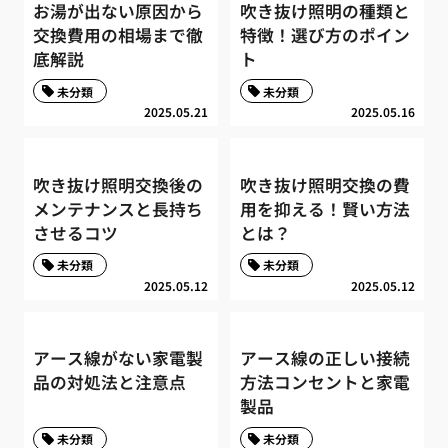
お湯が出ない原因から
吹き抜け照明の種類と
交換費用の相場まで徹
特徴！選び方のポイン
底解説
ト
未分類
未分類
2025.05.21
2025.05.16
吹き抜け照明交換後の
吹き抜け照明交換の費
メンテナンスと長持ち
用を抑える！賢い方法
させるコツ
とは？
未分類
未分類
2025.05.12
2025.05.12
アース線がない家電製
アース線の正しい接続
品の対処法と注意点
方法コンセントと家電
製品
未分類
未分類