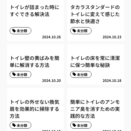
トイレが詰まった時に
タカラスタンダードの
すぐできる解決法
トイレに変えて感じた
節水と快適さ
未分類
未分類
2024.10.26
2024.10.23
トイレ壁の黄ばみを簡
トイレの床を常に清潔
単に解消する方法
に保つ簡単な秘訣
未分類
未分類
2024.10.20
2024.10.18
トイレの外せない換気
簡単にトイレのアンモ
扇を効果的に掃除する
ニア臭を消すための実
方法
践的な方法
未分類
未分類