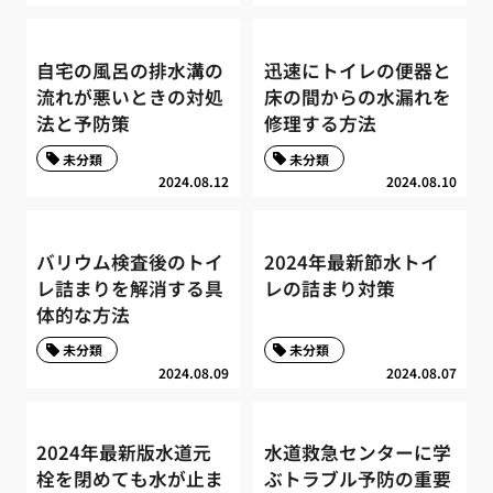
自宅の風呂の排水溝の
迅速にトイレの便器と
流れが悪いときの対処
床の間からの水漏れを
法と予防策
修理する方法
未分類
未分類
2024.08.12
2024.08.10
バリウム検査後のトイ
2024年最新節水トイ
レ詰まりを解消する具
レの詰まり対策
体的な方法
未分類
未分類
2024.08.09
2024.08.07
2024年最新版水道元
水道救急センターに学
栓を閉めても水が止ま
ぶトラブル予防の重要