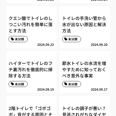
クエン酸でトイレのし
トイレの手洗い管から
つこい汚れを簡単に落
水が出ない原因と解決
とす方法
方法
未分類
未分類
2024.09.22
2024.09.20
ハイターでトイレのフ
節水トイレの水流を増
チ裏汚れを徹底的に掃
やすために知っておく
除する方法
べき意外な事実
未分類
未分類
2024.09.19
2024.09.17
2階トイレで「ゴボゴ
トイレの調子が悪い？
ボ」音がする原因とそ
見逃されがちなダイヤ