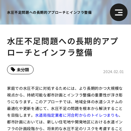
水圧不足問題への長期的アプローチとインフラ整備
水圧不足問題への長期的アプ
ローチとインフラ整備
未分類
2024.02.01
家庭での水圧不足に対処するためには、より長期的かつ大規模な
視点から、持続可能な都市計画とインフラ整備の重要性が浮き彫
りになります。このアプローチでは、地域全体の水道システムの
最適化や更新を通じて、水圧不足の問題を根本から解決すること
を目指します。
水道局指定業者に河合町からのトイレつまりも
、
都市計画においては、新しい住宅地や開発地区における水道イン
フラの計画段階から、将来的な水圧不足のリスクを考慮すること