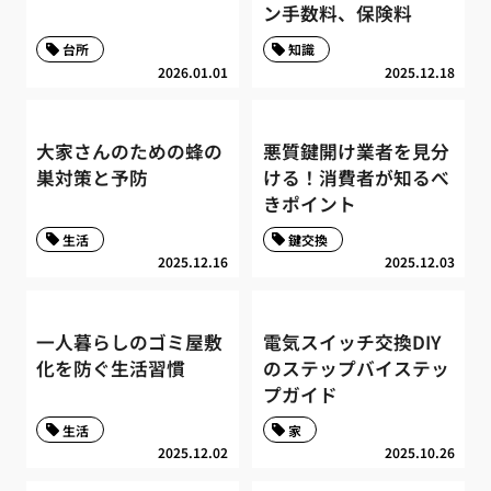
ン手数料、保険料
台所
知識
2026.01.01
2025.12.18
大家さんのための蜂の
悪質鍵開け業者を見分
巣対策と予防
ける！消費者が知るべ
きポイント
生活
鍵交換
2025.12.16
2025.12.03
一人暮らしのゴミ屋敷
電気スイッチ交換DIY
化を防ぐ生活習慣
のステップバイステッ
プガイド
生活
家
2025.12.02
2025.10.26