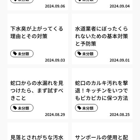
2024.09.06
2024.09.04
下水臭が上がってくる
水道業者にぼったくら
理由とその対策
れないための基本対策
と予防策
未分類
未分類
2024.09.03
2024.09.01
蛇口からの水漏れを見
蛇口のカルキ汚れを撃
つけたら、まず試すべ
退！キッチンをいつで
きこと
もピカピカに保つ方法
未分類
未分類
2024.08.29
2024.08.25
見落とされがちな汚水
サンポールの使用と配