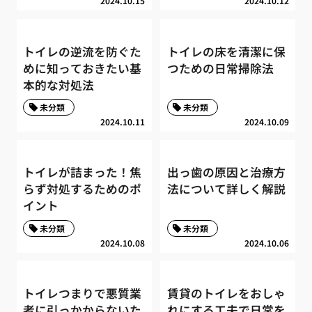
2024.10.15
2024.10.12
トイレの逆流を防ぐた
トイレの床を清潔に保
めに知っておきたい基
つための日常掃除法
本的な対処法
未分類
未分類
2024.10.11
2024.10.09
トイレが詰まった！焦
出っ歯の原因と治療方
らず対処するためのポ
法について詳しく解説
イント
未分類
未分類
2024.10.08
2024.10.06
トイレつまりで悪質業
賃貸のトイレをおしゃ
者に引っかからないた
れにする工夫で日常を