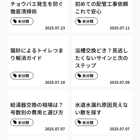
チョウバエ発生を防ぐ
初めての配管工事依頼
徹底清掃術
これで安心
未分類
未分類
2025.07.23
2025.07.11
猫砂によるトイレつま
浴槽交換どき？見逃し
り解消ガイド
たくないサインと次の
ステップ
未分類
未分類
2025.07.10
2025.07.09
給湯器交換の相場は？
水道水漏れ原因見えな
号数別の費用と選び方
い敵を探す
未分類
未分類
2025.07.07
2025.07.07