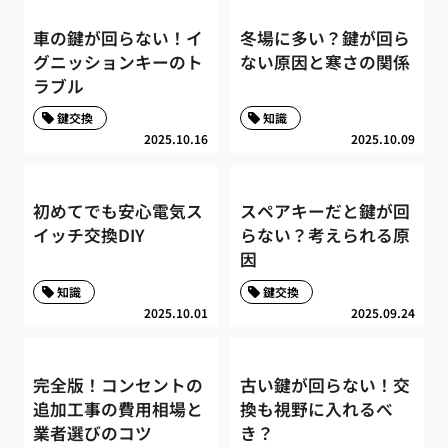
車の鍵が回らない！イ
冬場に多い？鍵が回ら
グニッションキーのト
ない原因と寒さの関係
ラブル
鍵交換
知識
2025.10.16
2025.10.09
初めてでも安心電気ス
スペアキーだと鍵が回
イッチ交換DIY
らない？考えられる原
因
知識
鍵交換
2025.10.01
2025.09.24
完全版！コンセントの
古い鍵が回らない！交
追加工事の費用相場と
換も視野に入れるべ
業者選びのコツ
き？