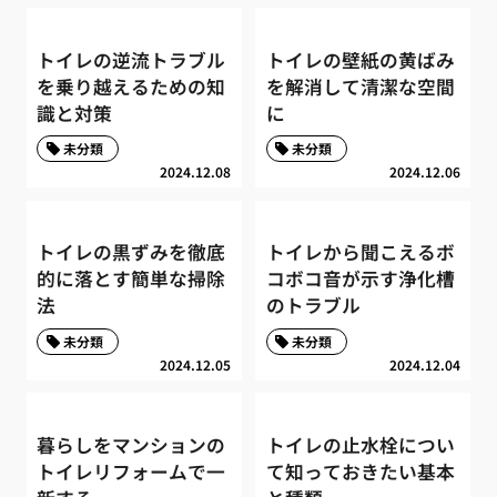
トイレの逆流トラブル
トイレの壁紙の黄ばみ
を乗り越えるための知
を解消して清潔な空間
識と対策
に
未分類
未分類
2024.12.08
2024.12.06
トイレの黒ずみを徹底
トイレから聞こえるボ
的に落とす簡単な掃除
コボコ音が示す浄化槽
法
のトラブル
未分類
未分類
2024.12.05
2024.12.04
暮らしをマンションの
トイレの止水栓につい
トイレリフォームで一
て知っておきたい基本