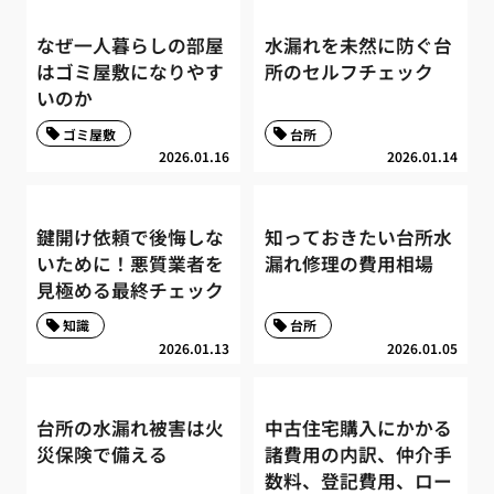
なぜ一人暮らしの部屋
水漏れを未然に防ぐ台
はゴミ屋敷になりやす
所のセルフチェック
いのか
ゴミ屋敷
台所
2026.01.16
2026.01.14
鍵開け依頼で後悔しな
知っておきたい台所水
いために！悪質業者を
漏れ修理の費用相場
見極める最終チェック
知識
台所
2026.01.13
2026.01.05
台所の水漏れ被害は火
中古住宅購入にかかる
災保険で備える
諸費用の内訳、仲介手
数料、登記費用、ロー