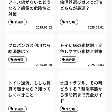
アース線がないとどう
給湯器選びガスと灯油
なる？感電の危険性と
どちらが最適？
対策
未分類
未分類
2025.05.02
2025.05.01
プロパンガス利用なら
トイレ床の素材別！変
給湯器は？
色しやすい素材と対策
未分類
未分類
2025.04.30
2025.02.03
トイレ逆流、もしも賃
水道トラブル、その時
貸で起きたら？知って
どうする？緊急事態か
おくべきこと
ら予防策まで完全ガイ
ド
未分類
未分類