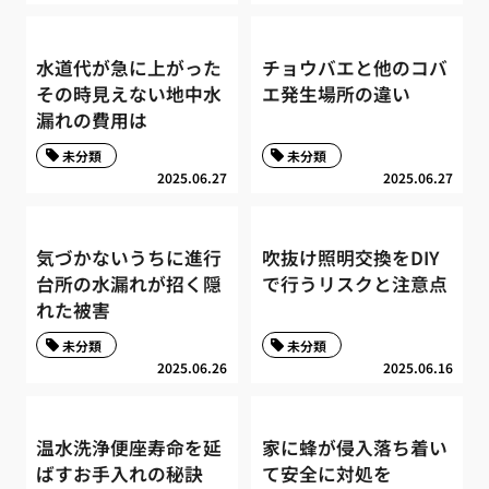
水道代が急に上がった
チョウバエと他のコバ
その時見えない地中水
エ発生場所の違い
漏れの費用は
未分類
未分類
2025.06.27
2025.06.27
気づかないうちに進行
吹抜け照明交換をDIY
台所の水漏れが招く隠
で行うリスクと注意点
れた被害
未分類
未分類
2025.06.26
2025.06.16
温水洗浄便座寿命を延
家に蜂が侵入落ち着い
ばすお手入れの秘訣
て安全に対処を