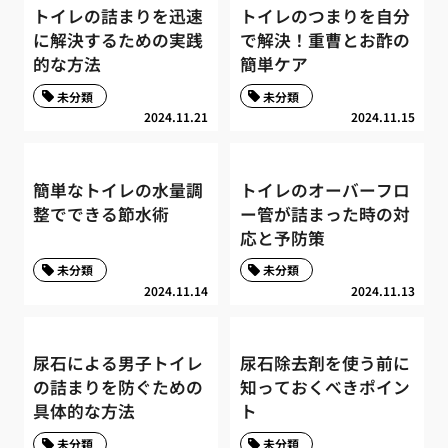
トイレの詰まりを迅速
トイレのつまりを自分
に解決するための実践
で解決！重曹とお酢の
的な方法
簡単ケア
未分類
未分類
2024.11.21
2024.11.15
簡単なトイレの水量調
トイレのオーバーフロ
整でできる節水術
ー管が詰まった時の対
応と予防策
未分類
未分類
2024.11.14
2024.11.13
尿石による男子トイレ
尿石除去剤を使う前に
の詰まりを防ぐための
知っておくべきポイン
具体的な方法
ト
未分類
未分類