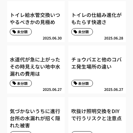
トイレ給水管交換いつ
トイレの仕組み進化が
やるべきかの見極め
もたらす快適さ
未分類
未分類
2025.06.30
2025.06.28
水道代が急に上がった
チョウバエと他のコバ
その時見えない地中水
エ発生場所の違い
漏れの費用は
未分類
未分類
2025.06.27
2025.06.27
気づかないうちに進行
吹抜け照明交換をDIY
台所の水漏れが招く隠
で行うリスクと注意点
れた被害