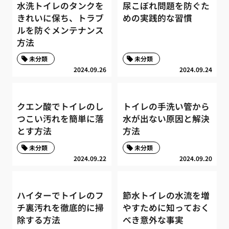
水洗トイレのタンクを
尿こぼれ問題を防ぐた
きれいに保ち、トラブ
めの実践的な習慣
ルを防ぐメンテナンス
方法
未分類
未分類
2024.09.26
2024.09.24
クエン酸でトイレのし
トイレの手洗い管から
つこい汚れを簡単に落
水が出ない原因と解決
とす方法
方法
未分類
未分類
2024.09.22
2024.09.20
ハイターでトイレのフ
節水トイレの水流を増
チ裏汚れを徹底的に掃
やすために知っておく
除する方法
べき意外な事実