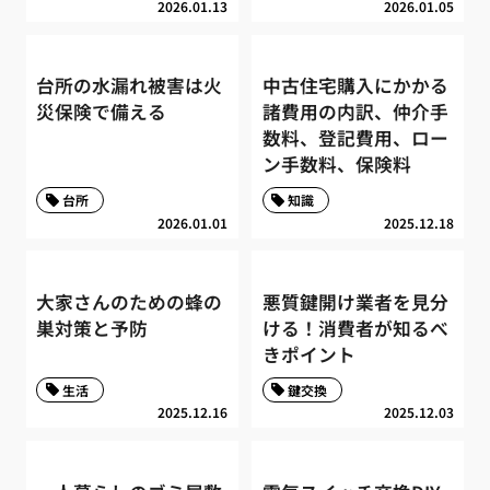
2026.01.13
2026.01.05
台所の水漏れ被害は火
中古住宅購入にかかる
災保険で備える
諸費用の内訳、仲介手
数料、登記費用、ロー
ン手数料、保険料
台所
知識
2026.01.01
2025.12.18
大家さんのための蜂の
悪質鍵開け業者を見分
巣対策と予防
ける！消費者が知るべ
きポイント
生活
鍵交換
2025.12.16
2025.12.03