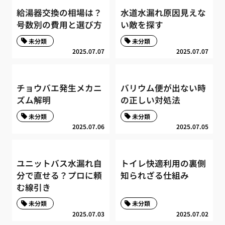
給湯器交換の相場は？
水道水漏れ原因見えな
号数別の費用と選び方
い敵を探す
未分類
未分類
2025.07.07
2025.07.07
チョウバエ発生メカニ
バリウム便が出ない時
ズム解明
の正しい対処法
未分類
未分類
2025.07.06
2025.07.05
ユニットバス水漏れ自
トイレ快適利用の裏側
分で直せる？プロに頼
知られざる仕組み
む線引き
未分類
未分類
2025.07.03
2025.07.02