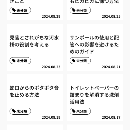
きこと
もピカピカに保つ方法
未分類
未分類
2024.08.29
2024.08.25
見落とされがちな汚水
サンポールの使用と配
枡の役割を考える
管への影響を避けるた
めのガイド
未分類
未分類
2024.08.23
2024.08.21
蛇口からのポタポタ音
トイレットペーパーの
を止める方法
詰まりを解消する洗剤
活用法
未分類
未分類
2024.08.19
2024.08.17