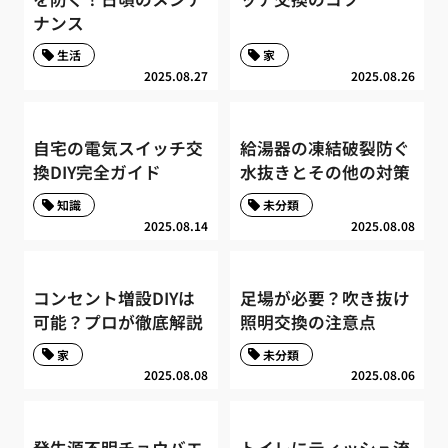
ナンス
生活
家
2025.08.27
2025.08.26
自宅の電気スイッチ交
給湯器の凍結破裂防ぐ
換DIY完全ガイド
水抜きとその他の対策
知識
未分類
2025.08.14
2025.08.08
コンセント増設DIYは
足場が必要？吹き抜け
可能？プロが徹底解説
照明交換の注意点
家
未分類
2025.08.08
2025.08.06
発生源不明チョウバエ
トイレにティッシュ流