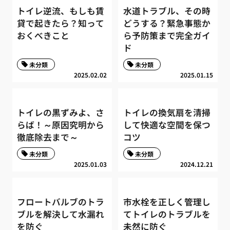
トイレ逆流、もしも賃
水道トラブル、その時
貸で起きたら？知って
どうする？緊急事態か
おくべきこと
ら予防策まで完全ガイ
ド
未分類
未分類
2025.02.02
2025.01.15
トイレの黒ずみよ、さ
トイレの換気扇を清掃
らば！～原因究明から
して快適な空間を保つ
徹底除去まで～
コツ
未分類
未分類
2025.01.03
2024.12.21
フロートバルブのトラ
市水栓を正しく管理し
ブルを解決して水漏れ
てトイレのトラブルを
を防ぐ
未然に防ぐ