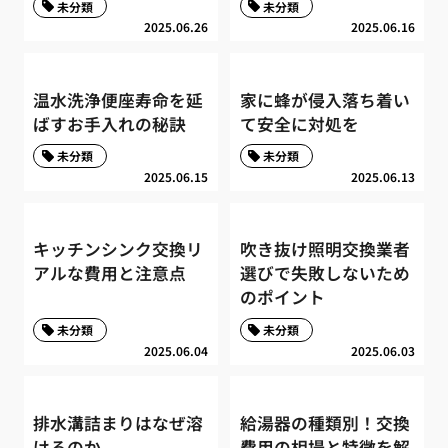
未分類
未分類
2025.06.26
2025.06.16
温水洗浄便座寿命を延
家に蜂が侵入落ち着い
ばすお手入れの秘訣
て安全に対処を
未分類
未分類
2025.06.15
2025.06.13
キッチンシンク交換リ
吹き抜け照明交換業者
アルな費用と注意点
選びで失敗しないため
のポイント
未分類
未分類
2025.06.04
2025.06.03
排水溝詰まりはなぜ溶
給湯器の種類別！交換
けるのか
費用の相場と特徴を解