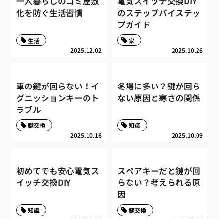
一人暮らしのゴミ屋敷
電気スイッチ交換DIY
化を防ぐ生活習慣
のステップバイステッ
プガイド
生活
家
2025.12.02
2025.10.26
車の鍵が回らない！イ
冬場に多い？鍵が回ら
グニッションキーのト
ない原因と寒さの関係
ラブル
鍵交換
知識
2025.10.16
2025.10.09
初めてでも安心電気ス
スペアキーだと鍵が回
イッチ交換DIY
らない？考えられる原
因
知識
鍵交換