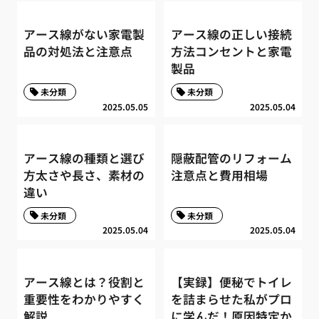
アース線がない家電製
アース線の正しい接続
品の対処法と注意点
方法コンセントと家電
製品
未分類
未分類
2025.05.05
2025.05.04
アース線の種類と選び
隠蔽配管のリフォーム
方太さや長さ、素材の
注意点と費用相場
違い
未分類
未分類
2025.05.04
2025.05.04
アース線とは？役割と
【実録】便秘でトイレ
重要性をわかりやすく
を詰まらせた私がプロ
解説
に学んだ！原因特定か