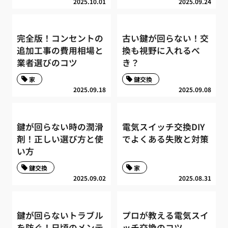
2025.10.01
2025.09.24
完全版！コンセントの
古い鍵が回らない！交
追加工事の費用相場と
換も視野に入れるべ
業者選びのコツ
き？
家
鍵交換
2025.09.18
2025.09.08
鍵が回らない時の潤滑
電気スイッチ交換DIY
剤！正しい選び方と使
でよくある失敗と対策
い方
鍵交換
家
2025.09.02
2025.08.31
鍵が回らないトラブル
プロが教える電気スイ
を防ぐ！日頃のメンテ
ッチ交換のコツ