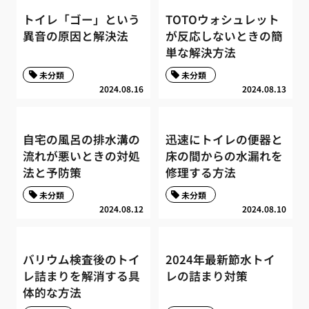
トイレ「ゴー」という
TOTOウォシュレット
異音の原因と解決法
が反応しないときの簡
単な解決方法
未分類
未分類
2024.08.16
2024.08.13
自宅の風呂の排水溝の
迅速にトイレの便器と
流れが悪いときの対処
床の間からの水漏れを
法と予防策
修理する方法
未分類
未分類
2024.08.12
2024.08.10
バリウム検査後のトイ
2024年最新節水トイ
レ詰まりを解消する具
レの詰まり対策
体的な方法