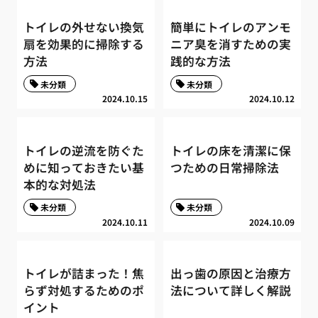
トイレの外せない換気
簡単にトイレのアンモ
扇を効果的に掃除する
ニア臭を消すための実
方法
践的な方法
未分類
未分類
2024.10.15
2024.10.12
トイレの逆流を防ぐた
トイレの床を清潔に保
めに知っておきたい基
つための日常掃除法
本的な対処法
未分類
未分類
2024.10.11
2024.10.09
トイレが詰まった！焦
出っ歯の原因と治療方
らず対処するためのポ
法について詳しく解説
イント