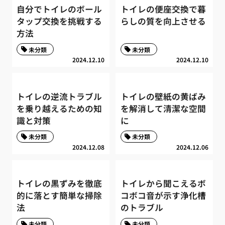
自分でトイレのボール
トイレの便座交換で暮
タップ交換を挑戦する
らしの質を向上させる
方法
未分類
未分類
2024.12.10
2024.12.10
トイレの逆流トラブル
トイレの壁紙の黄ばみ
を乗り越えるための知
を解消して清潔な空間
識と対策
に
未分類
未分類
2024.12.08
2024.12.06
トイレの黒ずみを徹底
トイレから聞こえるボ
的に落とす簡単な掃除
コボコ音が示す浄化槽
法
のトラブル
未分類
未分類