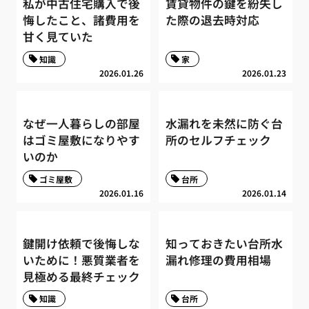
私が中古住宅購入で後
賃貸物件の鍵を紛失し
悔したこと、諸費用を
た際の退去時対応
甘く見ていた
知識
家
2026.01.26
2026.01.23
なぜ一人暮らしの部屋
水漏れを未然に防ぐ台
はゴミ屋敷になりやす
所のセルフチェック
いのか
ゴミ屋敷
台所
2026.01.16
2026.01.14
鍵開け依頼で後悔しな
知っておきたい台所水
いために！悪質業者を
漏れ修理の費用相場
見極める最終チェック
知識
台所