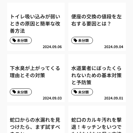
トイレ吸い込みが弱い
便座の交換の値段を左
ときの原因と簡単な改
右する要因とは？
善方法
未分類
未分類
2024.09.06
2024.09.04
下水臭が上がってくる
水道業者にぼったくら
理由とその対策
れないための基本対策
と予防策
未分類
未分類
2024.09.03
2024.09.01
蛇口からの水漏れを見
蛇口のカルキ汚れを撃
つけたら、まず試すべ
退！キッチンをいつで