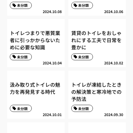
未分類
未分類
2024.10.08
2024.10.06
トイレつまりで悪質業
賃貸のトイレをおしゃ
者に引っかからないた
れにする工夫で日常を
めに必要な知識
豊かに
未分類
未分類
2024.10.04
2024.10.02
汲み取り式トイレの魅
トイレが凍結したとき
力を再発見する時代
の解決策と寒冷地での
予防法
未分類
未分類
2024.10.01
2024.09.30