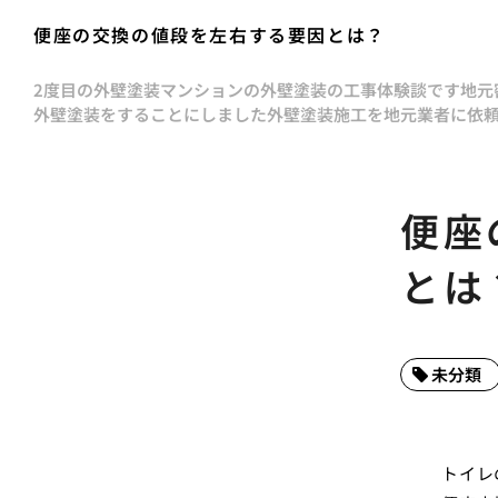
便座の交換の値段を左右する要因とは？
2度目の外壁塗装
マンションの外壁塗装の工事体験談です
地元
外壁塗装をすることにしました
外壁塗装施工を地元業者に依
便座
とは
未分類
トイレ