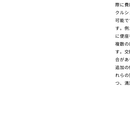
際に費
クルシ
可能で
す。例
に便座
複数の
す。交
合があ
追加の
れらの
つ、満