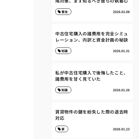
鳩対策、まず知るべき彼らの執着心
害虫
2026.02.08
中古住宅購入の諸費用を完全シミュ
レーション、内訳と資金計画の秘訣
知識
2026.01.31
私が中古住宅購入で後悔したこと、
諸費用を甘く見ていた
知識
2026.01.26
賃貸物件の鍵を紛失した際の退去時
対応
家
2026.01.23