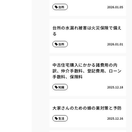
台所
2026.01.05
台所の水漏れ被害は火災保険で備え
る
台所
2026.01.01
中古住宅購入にかかる諸費用の内
訳、仲介手数料、登記費用、ローン
手数料、保険料
知識
2025.12.18
大家さんのための蜂の巣対策と予防
生活
2025.12.16