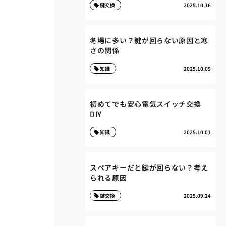
鍵交換
2025.10.16
冬場に多い？鍵が回らない原因と寒
さの関係
知識
2025.10.09
初めてでも安心電気スイッチ交換
DIY
知識
2025.10.01
スペアキーだと鍵が回らない？考え
られる原因
鍵交換
2025.09.24