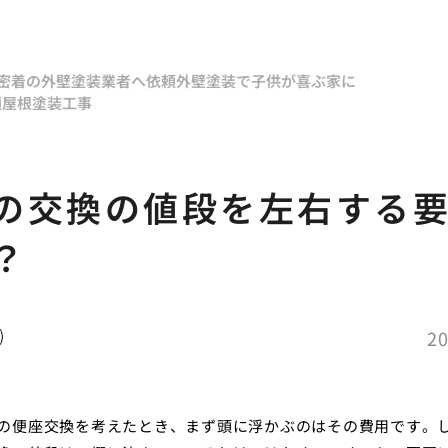
密着の外壁塗装業者へ依頼
外壁塗装で子供が喜ぶ家に
頼
屋根塗装工事
の交換の値段を左右する
？
20
の便座交換を考えたとき、まず頭に浮かぶのはその費用です。