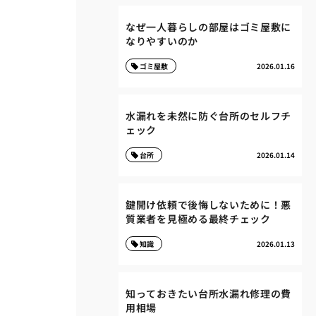
なぜ一人暮らしの部屋はゴミ屋敷に
なりやすいのか
ゴミ屋敷
2026.01.16
水漏れを未然に防ぐ台所のセルフチ
ェック
台所
2026.01.14
鍵開け依頼で後悔しないために！悪
質業者を見極める最終チェック
知識
2026.01.13
知っておきたい台所水漏れ修理の費
用相場