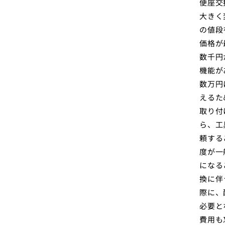
便座交
大きく
の値段
価格が
数千円
機能が
数万円
えるた
取り付
ら、工
頼する
度が一
になる
換に伴
際に、
必要と
費用も