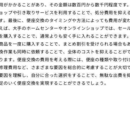
用がかかることがあり、その金額は数百円から数千円程度です
ョップや引き取りサービスを利用することで、処分費用を抑え
す。最後に、便座交換のタイミングや方法によっても費用が変
えば、大手のホームセンターやオンラインショップでは、セー
を購入することで、通常よりも安く手に入れることができます
商品を一度に購入することで、まとめ割引を受けられる場合も
換作業も同時に依頼することで、全体のコストを抑えることが
ります。便座交換の費用を考える際には、便座の種類や取り付
修理費用など、さまざまな要因を総合的に考慮することが大切
要因を理解し、自分に合った選択をすることで、無駄な出費を
足のいく便座交換を実現することができるでしょう。