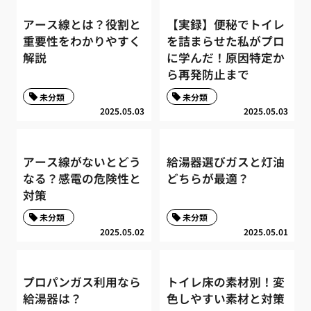
アース線とは？役割と
【実録】便秘でトイレ
重要性をわかりやすく
を詰まらせた私がプロ
解説
に学んだ！原因特定か
ら再発防止まで
未分類
未分類
2025.05.03
2025.05.03
アース線がないとどう
給湯器選びガスと灯油
なる？感電の危険性と
どちらが最適？
対策
未分類
未分類
2025.05.02
2025.05.01
プロパンガス利用なら
トイレ床の素材別！変
給湯器は？
色しやすい素材と対策