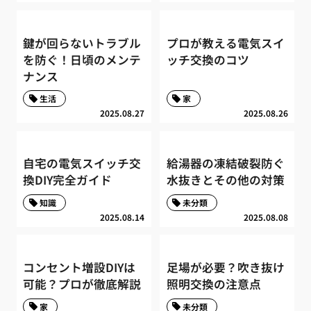
鍵が回らないトラブル
プロが教える電気スイ
を防ぐ！日頃のメンテ
ッチ交換のコツ
ナンス
生活
家
2025.08.27
2025.08.26
自宅の電気スイッチ交
給湯器の凍結破裂防ぐ
換DIY完全ガイド
水抜きとその他の対策
知識
未分類
2025.08.14
2025.08.08
コンセント増設DIYは
足場が必要？吹き抜け
可能？プロが徹底解説
照明交換の注意点
家
未分類