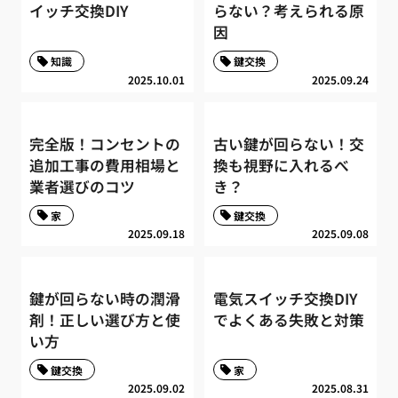
イッチ交換DIY
らない？考えられる原
因
知識
鍵交換
2025.10.01
2025.09.24
完全版！コンセントの
古い鍵が回らない！交
追加工事の費用相場と
換も視野に入れるべ
業者選びのコツ
き？
家
鍵交換
2025.09.18
2025.09.08
鍵が回らない時の潤滑
電気スイッチ交換DIY
剤！正しい選び方と使
でよくある失敗と対策
い方
鍵交換
家
2025.09.02
2025.08.31