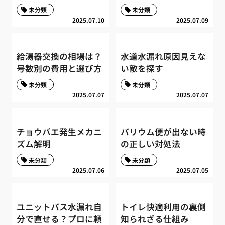
未分類
未分類
2025.07.10
2025.07.09
給湯器交換の相場は？
水道水漏れ原因見えな
号数別の費用と選び方
い敵を探す
未分類
未分類
2025.07.07
2025.07.07
チョウバエ発生メカニ
バリウム便が出ない時
ズム解明
の正しい対処法
未分類
未分類
2025.07.06
2025.07.05
ユニットバス水漏れ自
トイレ快適利用の裏側
分で直せる？プロに頼
知られざる仕組み