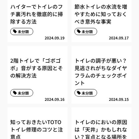
ハイターでトイレのフ
節水トイレの水流を増
チ裏汚れを徹底的に掃
やすために知っておく
除する方法
べき意外な事実
未分類
未分類
2024.09.19
2024.09.17
2階トイレで「ゴボゴ
トイレの調子が悪い？
ボ」音がする原因とそ
見逃されがちなダイヤ
の解決方法
フラムのチェックポイ
ント
未分類
未分類
2024.09.16
2024.09.15
知っておきたいTOTO
トイレのにおいの原因
トイレ修理のコツと注
は「天井」かもしれな
意点
い？盲点となる場所を