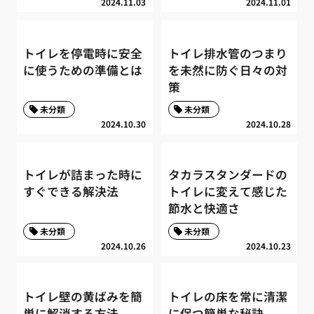
2024.11.03
2024.11.01
トイレを停電時に安全
トイレ排水管のつまり
に使うための準備とは
を未然に防ぐ日々の対
策
未分類
未分類
2024.10.30
2024.10.28
トイレが詰まった時に
タカラスタンダードの
すぐできる解決法
トイレに変えて感じた
節水と快適さ
未分類
未分類
2024.10.26
2024.10.23
トイレ壁の黄ばみを簡
トイレの床を常に清潔
単に解消する方法
に保つ簡単な秘訣