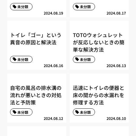
未分類
未分類
2024.08.19
2024.08.17
トイレ「ゴー」という
TOTOウォシュレット
異音の原因と解決法
が反応しないときの簡
単な解決方法
未分類
未分類
2024.08.16
2024.08.13
自宅の風呂の排水溝の
迅速にトイレの便器と
流れが悪いときの対処
床の間からの水漏れを
法と予防策
修理する方法
未分類
未分類
2024.08.12
2024.08.10