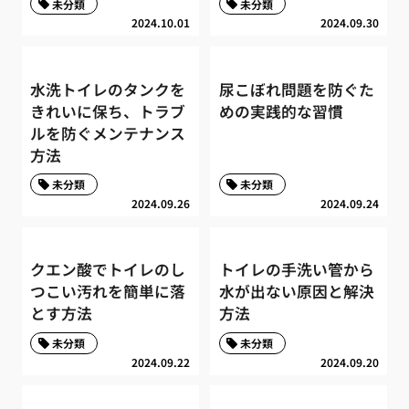
未分類
未分類
2024.10.01
2024.09.30
水洗トイレのタンクを
尿こぼれ問題を防ぐた
きれいに保ち、トラブ
めの実践的な習慣
ルを防ぐメンテナンス
方法
未分類
未分類
2024.09.26
2024.09.24
クエン酸でトイレのし
トイレの手洗い管から
つこい汚れを簡単に落
水が出ない原因と解決
とす方法
方法
未分類
未分類
2024.09.22
2024.09.20