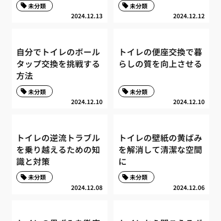
未分類
未分類
2024.12.13
2024.12.12
自分でトイレのボール
トイレの便座交換で暮
タップ交換を挑戦する
らしの質を向上させる
方法
未分類
未分類
2024.12.10
2024.12.10
トイレの逆流トラブル
トイレの壁紙の黄ばみ
を乗り越えるための知
を解消して清潔な空間
識と対策
に
未分類
未分類
2024.12.08
2024.12.06