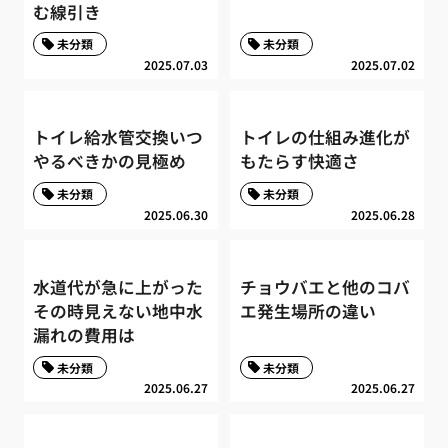
む線引き
未分類
未分類
2025.07.03
2025.07.02
トイレ給水管交換いつ
トイレの仕組み進化が
やるべきかの見極め
もたらす快適さ
未分類
未分類
2025.06.30
2025.06.28
水道代が急に上がった
チョウバエと他のコバ
その時見えない地中水
エ発生場所の違い
漏れの費用は
未分類
未分類
2025.06.27
2025.06.27