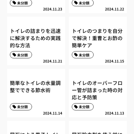
未分類
未分類
2024.11.23
2024.11.22
トイレの詰まりを迅速
トイレのつまりを自分
に解決するための実践
で解決！重曹とお酢の
的な方法
簡単ケア
未分類
未分類
2024.11.21
2024.11.15
簡単なトイレの水量調
トイレのオーバーフロ
整でできる節水術
ー管が詰まった時の対
応と予防策
未分類
未分類
2024.11.14
2024.11.13