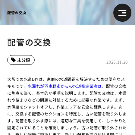
配管の交換
配管の交換
未分類
2023.11.20
大阪での水道DIYは、家庭の水道問題を解決するための便利なス
キルです。
水漏れが羽曳野市からの水道指定業者は
、配管の交換
に焦点を当て、基本的な手順を説明します。配管の交換は、水漏
れや詰まりなどの問題に対処するために必要な作業です。まず、
水供給をシャットオフし、作業エリアを安全に確保します。次
に、交換する配管のセクションを特定し、古い配管を取り外しま
す。配管を取り外す際には、適切な工具を使用して、しっかりと
固定されていることを確認しましょう。古い配管が取り外された
ら、新しい配管に交換します。新しい配管を取り付ける際には、