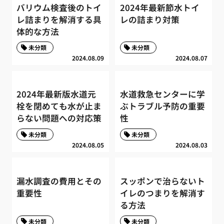
バリウム検査後のトイ
2024年最新節水トイ
レ詰まりを解消する具
レの詰まり対策
体的な方法
未分類
未分類
2024.08.09
2024.08.07
2024年最新版水道元
水道救急センターに学
栓を閉めても水が止ま
ぶトラブル予防の重要
らない問題への対応策
性
未分類
未分類
2024.08.05
2024.08.03
漏水調査の費用とその
スッポンで治らないト
重要性
イレのつまりを解消す
る方法
未分類
未分類