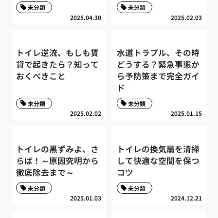
未分類
未分類
2025.04.30
2025.02.03
トイレ逆流、もしも賃
水道トラブル、その時
貸で起きたら？知って
どうする？緊急事態か
おくべきこと
ら予防策まで完全ガイ
ド
未分類
未分類
2025.02.02
2025.01.15
トイレの黒ずみよ、さ
トイレの換気扇を清掃
らば！～原因究明から
して快適な空間を保つ
徹底除去まで～
コツ
未分類
未分類
2025.01.03
2024.12.21