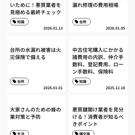
いために！悪質業者を
漏れ修理の費用相場
見極める最終チェック
知識
台所
2026.01.13
2026.01.05
台所の水漏れ被害は火
中古住宅購入にかかる
災保険で備える
諸費用の内訳、仲介手
数料、登記費用、ロー
ン手数料、保険料
台所
知識
2026.01.01
2025.12.18
大家さんのための蜂の
悪質鍵開け業者を見分
巣対策と予防
ける！消費者が知るべ
きポイント
生活
鍵交換