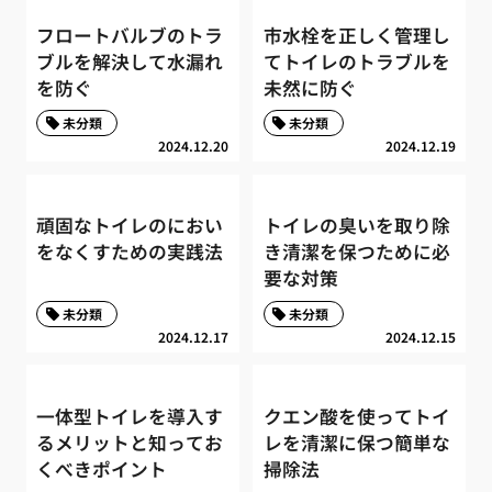
フロートバルブのトラ
市水栓を正しく管理し
ブルを解決して水漏れ
てトイレのトラブルを
を防ぐ
未然に防ぐ
未分類
未分類
2024.12.20
2024.12.19
頑固なトイレのにおい
トイレの臭いを取り除
をなくすための実践法
き清潔を保つために必
要な対策
未分類
未分類
2024.12.17
2024.12.15
一体型トイレを導入す
クエン酸を使ってトイ
るメリットと知ってお
レを清潔に保つ簡単な
くべきポイント
掃除法