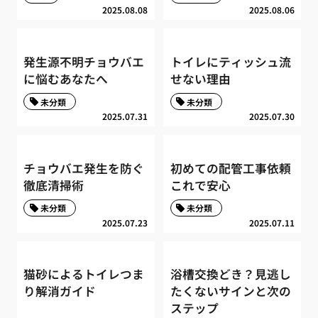
2025.08.08
2025.08.06
発生源不明チョウバエ
トイレにティッシュ流
に悩むあなたへ
せない理由
未分類
未分類
2025.07.31
2025.07.30
チョウバエ発生を防ぐ
初めての配管工事依頼
徹底清掃術
これで安心
未分類
未分類
2025.07.23
2025.07.11
猫砂によるトイレつま
浴槽交換どき？見逃し
り解消ガイド
たくないサインと次の
ステップ