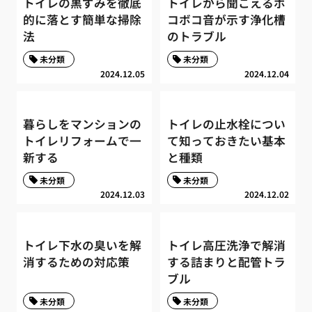
トイレの黒ずみを徹底
トイレから聞こえるボ
的に落とす簡単な掃除
コボコ音が示す浄化槽
法
のトラブル
未分類
未分類
2024.12.05
2024.12.04
暮らしをマンションの
トイレの止水栓につい
トイレリフォームで一
て知っておきたい基本
新する
と種類
未分類
未分類
2024.12.03
2024.12.02
トイレ下水の臭いを解
トイレ高圧洗浄で解消
消するための対応策
する詰まりと配管トラ
ブル
未分類
未分類