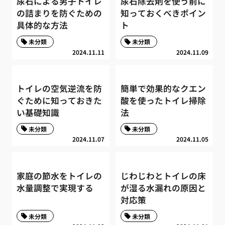
尿石による男子トイレ
尿石除去剤を使う前に
の詰まりを防ぐための
知っておくべきポイン
具体的な方法
ト
未分類
未分類
2024.11.11
2024.11.09
トイレの空気逆流を防
簡単で効果的なクエン
ぐために知っておきた
酸を使ったトイレ掃除
い基礎知識
法
未分類
未分類
2024.11.07
2024.11.05
家庭の節水をトイレの
じわじわとトイレの床
水量調整で実現する
が湿る水漏れの原因と
対応策
未分類
未分類