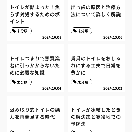
トイレが詰まった！焦
出っ歯の原因と治療方
らず対処するためのポ
法について詳しく解説
イント
未分類
未分類
2024.10.08
2024.10.06
トイレつまりで悪質業
賃貸のトイレをおしゃ
者に引っかからないた
れにする工夫で日常を
めに必要な知識
豊かに
未分類
未分類
2024.10.04
2024.10.02
汲み取り式トイレの魅
トイレが凍結したとき
力を再発見する時代
の解決策と寒冷地での
予防法