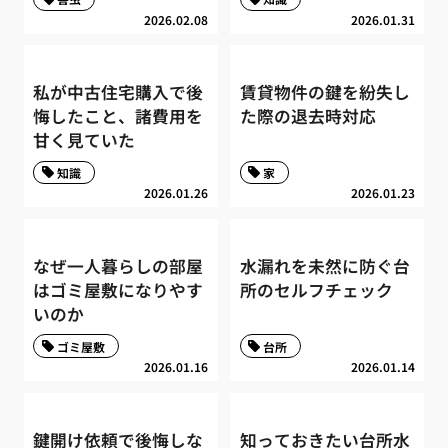
2026.02.08
2026.01.31
私が中古住宅購入で後
賃貸物件の鍵を紛失し
悔したこと、諸費用を
た際の退去時対応
甘く見ていた
知識
家
2026.01.26
2026.01.23
なぜ一人暮らしの部屋
水漏れを未然に防ぐ台
はゴミ屋敷になりやす
所のセルフチェック
いのか
ゴミ屋敷
台所
2026.01.16
2026.01.14
鍵開け依頼で後悔しな
知っておきたい台所水