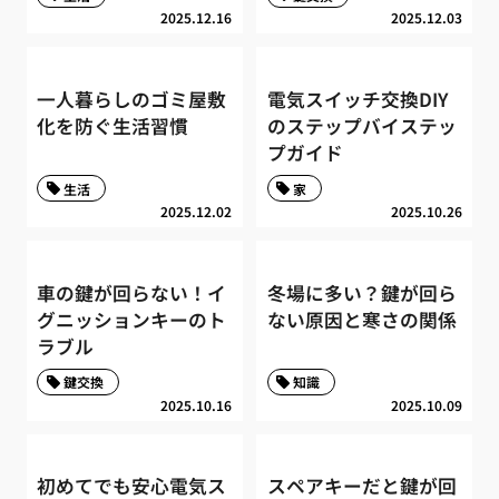
2025.12.16
2025.12.03
一人暮らしのゴミ屋敷
電気スイッチ交換DIY
化を防ぐ生活習慣
のステップバイステッ
プガイド
生活
家
2025.12.02
2025.10.26
車の鍵が回らない！イ
冬場に多い？鍵が回ら
グニッションキーのト
ない原因と寒さの関係
ラブル
鍵交換
知識
2025.10.16
2025.10.09
初めてでも安心電気ス
スペアキーだと鍵が回