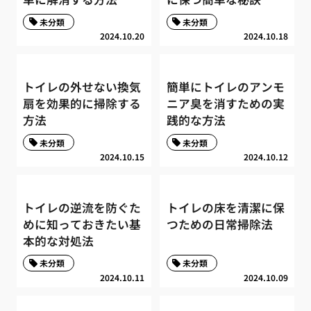
未分類
未分類
2024.10.20
2024.10.18
トイレの外せない換気
簡単にトイレのアンモ
扇を効果的に掃除する
ニア臭を消すための実
方法
践的な方法
未分類
未分類
2024.10.15
2024.10.12
トイレの逆流を防ぐた
トイレの床を清潔に保
めに知っておきたい基
つための日常掃除法
本的な対処法
未分類
未分類
2024.10.11
2024.10.09