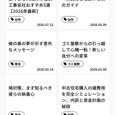
工事会社おすすめ5選
のガイド
【2026年最新】
台所
台所
2026.07.12
2026.05.09
蜂の巣の夢が示す意外
ゴミ屋敷からの引っ越
なメッセージ
しで心機一転！新しい
自分への変革
害虫
ゴミ屋敷
2026.02.14
2026.02.09
鳩対策、まず知るべき
中古住宅購入の諸費用
彼らの執着心
を完全シミュレーショ
ン、内訳と資金計画の
秘訣
害虫
知識