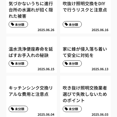
気づかないうちに進行
吹抜け照明交換をDIY
台所の水漏れが招く隠
で行うリスクと注意点
れた被害
未分類
未分類
2025.06.26
2025.06.16
温水洗浄便座寿命を延
家に蜂が侵入落ち着い
ばすお手入れの秘訣
て安全に対処を
未分類
未分類
2025.06.15
2025.06.13
キッチンシンク交換リ
吹き抜け照明交換業者
アルな費用と注意点
選びで失敗しないため
のポイント
未分類
未分類
2025.06.04
2025.06.03