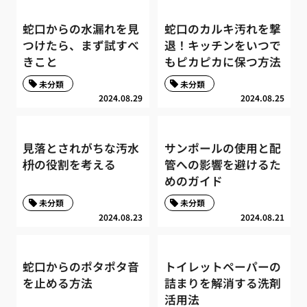
蛇口からの水漏れを見
蛇口のカルキ汚れを撃
つけたら、まず試すべ
退！キッチンをいつで
きこと
もピカピカに保つ方法
未分類
未分類
2024.08.29
2024.08.25
見落とされがちな汚水
サンポールの使用と配
枡の役割を考える
管への影響を避けるた
めのガイド
未分類
未分類
2024.08.23
2024.08.21
蛇口からのポタポタ音
トイレットペーパーの
を止める方法
詰まりを解消する洗剤
活用法