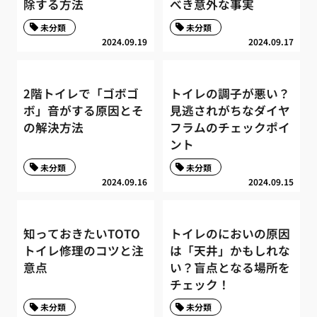
除する方法
べき意外な事実
未分類
未分類
2024.09.19
2024.09.17
2階トイレで「ゴボゴ
トイレの調子が悪い？
ボ」音がする原因とそ
見逃されがちなダイヤ
の解決方法
フラムのチェックポイ
ント
未分類
未分類
2024.09.16
2024.09.15
知っておきたいTOTO
トイレのにおいの原因
トイレ修理のコツと注
は「天井」かもしれな
意点
い？盲点となる場所を
チェック！
未分類
未分類