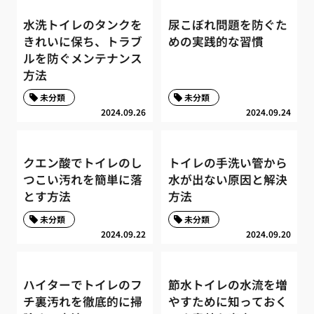
水洗トイレのタンクを
尿こぼれ問題を防ぐた
きれいに保ち、トラブ
めの実践的な習慣
ルを防ぐメンテナンス
方法
未分類
未分類
2024.09.26
2024.09.24
クエン酸でトイレのし
トイレの手洗い管から
つこい汚れを簡単に落
水が出ない原因と解決
とす方法
方法
未分類
未分類
2024.09.22
2024.09.20
ハイターでトイレのフ
節水トイレの水流を増
チ裏汚れを徹底的に掃
やすために知っておく