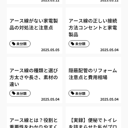
アース線がない家電製
アース線の正しい接続
品の対処法と注意点
方法コンセントと家電
製品
未分類
未分類
2025.05.05
2025.05.04
アース線の種類と選び
隠蔽配管のリフォーム
方太さや長さ、素材の
注意点と費用相場
違い
未分類
未分類
2025.05.04
2025.05.04
アース線とは？役割と
【実録】便秘でトイレ
重要性をわかりやすく
を詰まらせた私がプロ