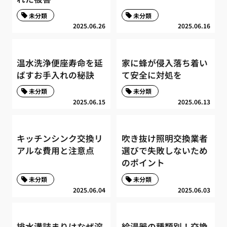
未分類
未分類
2025.06.26
2025.06.16
温水洗浄便座寿命を延
家に蜂が侵入落ち着い
ばすお手入れの秘訣
て安全に対処を
未分類
未分類
2025.06.15
2025.06.13
キッチンシンク交換リ
吹き抜け照明交換業者
アルな費用と注意点
選びで失敗しないため
のポイント
未分類
未分類
2025.06.04
2025.06.03
排水溝詰まりはなぜ溶
給湯器の種類別！交換