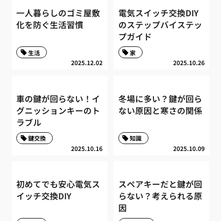
一人暮らしのゴミ屋敷
電気スイッチ交換DIY
化を防ぐ生活習慣
のステップバイステッ
プガイド
生活
家
2025.12.02
2025.10.26
車の鍵が回らない！イ
冬場に多い？鍵が回ら
グニッションキーのト
ない原因と寒さの関係
ラブル
鍵交換
知識
2025.10.16
2025.10.09
初めてでも安心電気ス
スペアキーだと鍵が回
イッチ交換DIY
らない？考えられる原
因