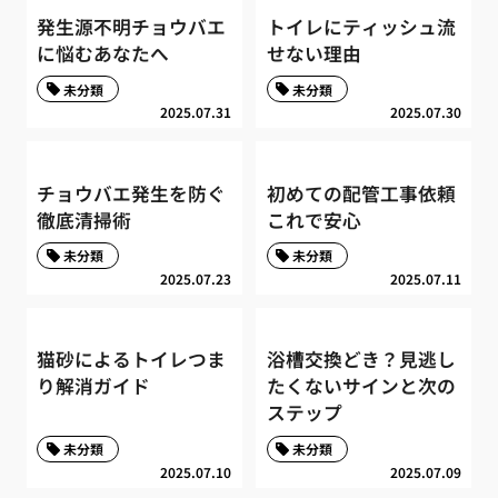
発生源不明チョウバエ
トイレにティッシュ流
に悩むあなたへ
せない理由
未分類
未分類
2025.07.31
2025.07.30
チョウバエ発生を防ぐ
初めての配管工事依頼
徹底清掃術
これで安心
未分類
未分類
2025.07.23
2025.07.11
猫砂によるトイレつま
浴槽交換どき？見逃し
り解消ガイド
たくないサインと次の
ステップ
未分類
未分類
2025.07.10
2025.07.09