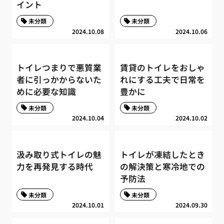
イント
未分類
未分類
2024.10.08
2024.10.06
トイレつまりで悪質業
賃貸のトイレをおしゃ
者に引っかからないた
れにする工夫で日常を
めに必要な知識
豊かに
未分類
未分類
2024.10.04
2024.10.02
汲み取り式トイレの魅
トイレが凍結したとき
力を再発見する時代
の解決策と寒冷地での
予防法
未分類
未分類
2024.10.01
2024.09.30