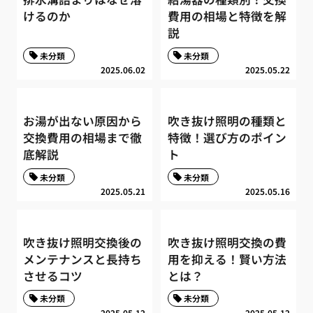
けるのか
費用の相場と特徴を解
説
未分類
未分類
2025.06.02
2025.05.22
お湯が出ない原因から
吹き抜け照明の種類と
交換費用の相場まで徹
特徴！選び方のポイン
底解説
ト
未分類
未分類
2025.05.21
2025.05.16
吹き抜け照明交換後の
吹き抜け照明交換の費
メンテナンスと長持ち
用を抑える！賢い方法
させるコツ
とは？
未分類
未分類
2025.05.12
2025.05.12