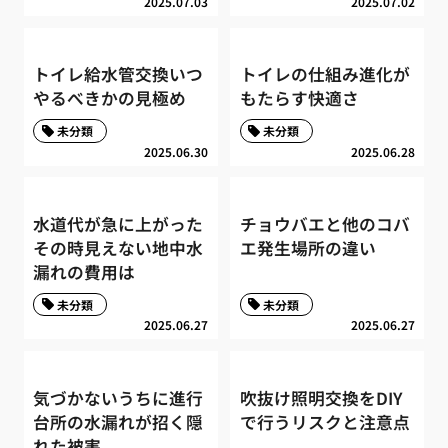
2025.07.03
2025.07.02
トイレ給水管交換いつ
トイレの仕組み進化が
やるべきかの見極め
もたらす快適さ
未分類
未分類
2025.06.30
2025.06.28
水道代が急に上がった
チョウバエと他のコバ
その時見えない地中水
エ発生場所の違い
漏れの費用は
未分類
未分類
2025.06.27
2025.06.27
気づかないうちに進行
吹抜け照明交換をDIY
台所の水漏れが招く隠
で行うリスクと注意点
れた被害