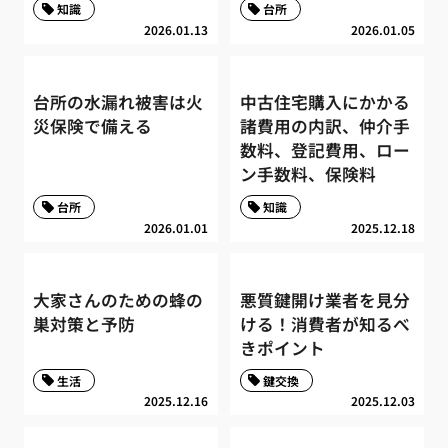
知識
台所
2026.01.13
2026.01.05
台所の水漏れ被害は火
中古住宅購入にかかる
災保険で備える
諸費用の内訳、仲介手
数料、登記費用、ロー
ン手数料、保険料
台所
知識
2026.01.01
2025.12.18
大家さんのための蜂の
悪質鍵開け業者を見分
巣対策と予防
ける！消費者が知るべ
きポイント
生活
鍵交換
2025.12.16
2025.12.03