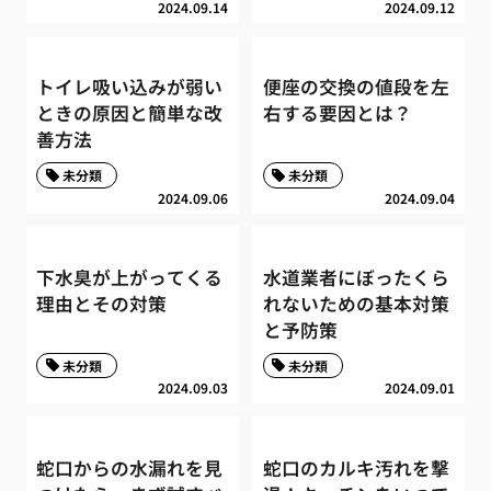
2024.09.14
2024.09.12
トイレ吸い込みが弱い
便座の交換の値段を左
ときの原因と簡単な改
右する要因とは？
善方法
未分類
未分類
2024.09.06
2024.09.04
下水臭が上がってくる
水道業者にぼったくら
理由とその対策
れないための基本対策
と予防策
未分類
未分類
2024.09.03
2024.09.01
蛇口からの水漏れを見
蛇口のカルキ汚れを撃