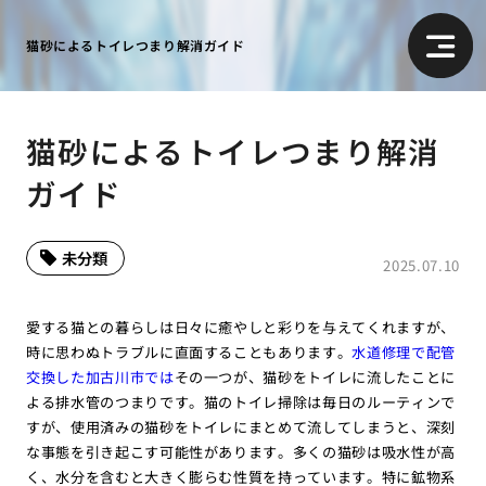
猫砂によるトイレつまり解消ガイド
猫砂によるトイレつまり解消
ガイド
未分類
2025.07.10
愛する猫との暮らしは日々に癒やしと彩りを与えてくれますが、
時に思わぬトラブルに直面することもあります。
水道修理で配管
交換した加古川市では
その一つが、猫砂をトイレに流したことに
よる排水管のつまりです。猫のトイレ掃除は毎日のルーティンで
すが、使用済みの猫砂をトイレにまとめて流してしまうと、深刻
な事態を引き起こす可能性があります。多くの猫砂は吸水性が高
く、水分を含むと大きく膨らむ性質を持っています。特に鉱物系