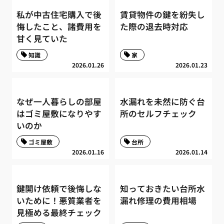
私が中古住宅購入で後
賃貸物件の鍵を紛失し
悔したこと、諸費用を
た際の退去時対応
甘く見ていた
知識
家
2026.01.26
2026.01.23
なぜ一人暮らしの部屋
水漏れを未然に防ぐ台
はゴミ屋敷になりやす
所のセルフチェック
いのか
ゴミ屋敷
台所
2026.01.16
2026.01.14
鍵開け依頼で後悔しな
知っておきたい台所水
いために！悪質業者を
漏れ修理の費用相場
見極める最終チェック