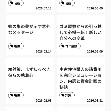
台所
台所
2026.07.12
2026.05.09
蜂の巣の夢が示す意外
ゴミ屋敷からの引っ越
なメッセージ
しで心機一転！新しい
自分への変革
害虫
ゴミ屋敷
2026.02.14
2026.02.09
鳩対策、まず知るべき
中古住宅購入の諸費用
彼らの執着心
を完全シミュレーショ
ン、内訳と資金計画の
秘訣
害虫
知識
2026.02.08
2026.01.31