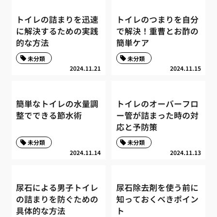
トイレの詰まりを迅速
トイレのつまりを自分
に解決するための実践
で解決！重曹とお酢の
的な方法
簡単ケア
未分類
未分類
2024.11.21
2024.11.15
簡単なトイレの水量調
トイレのオーバーフロ
整でできる節水術
ー管が詰まった時の対
応と予防策
未分類
未分類
2024.11.14
2024.11.13
尿石による男子トイレ
尿石除去剤を使う前に
の詰まりを防ぐための
知っておくべきポイン
具体的な方法
ト