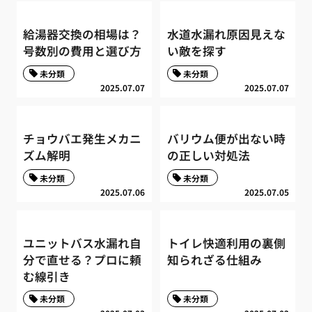
給湯器交換の相場は？
水道水漏れ原因見えな
号数別の費用と選び方
い敵を探す
未分類
未分類
2025.07.07
2025.07.07
チョウバエ発生メカニ
バリウム便が出ない時
ズム解明
の正しい対処法
未分類
未分類
2025.07.06
2025.07.05
ユニットバス水漏れ自
トイレ快適利用の裏側
分で直せる？プロに頼
知られざる仕組み
む線引き
未分類
未分類