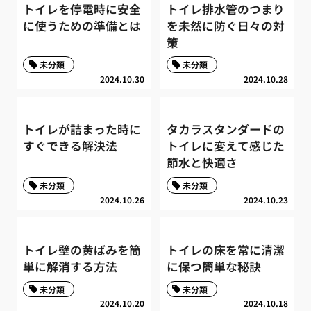
トイレを停電時に安全
トイレ排水管のつまり
に使うための準備とは
を未然に防ぐ日々の対
策
未分類
未分類
2024.10.30
2024.10.28
トイレが詰まった時に
タカラスタンダードの
すぐできる解決法
トイレに変えて感じた
節水と快適さ
未分類
未分類
2024.10.26
2024.10.23
トイレ壁の黄ばみを簡
トイレの床を常に清潔
単に解消する方法
に保つ簡単な秘訣
未分類
未分類
2024.10.20
2024.10.18