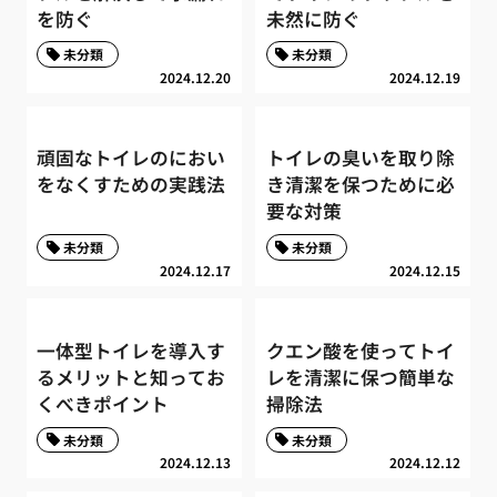
を防ぐ
未然に防ぐ
未分類
未分類
2024.12.20
2024.12.19
頑固なトイレのにおい
トイレの臭いを取り除
をなくすための実践法
き清潔を保つために必
要な対策
未分類
未分類
2024.12.17
2024.12.15
一体型トイレを導入す
クエン酸を使ってトイ
るメリットと知ってお
レを清潔に保つ簡単な
くべきポイント
掃除法
未分類
未分類
2024.12.13
2024.12.12