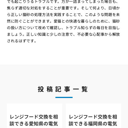
でも起こりうるトラブルです。万が一詰まってしまった場合も、
焦らず適切な対処をすることが重要です。そして何より、日頃か
ら正しい猫砂の処理方法を実践することで、このような問題を未
然に防ぐことができます。愛猫との快適な暮らしのために、猫砂
の扱い方について改めて確認し、トラブル知らずの毎日を目指し
ましょう。正しい知識と少しの注意で、不必要な心配事から解放
されるはずです。
投稿記事一覧
レンジフード交換を相
レンジフード交換を相
談できる愛知県の電気
談できる福岡県の電気