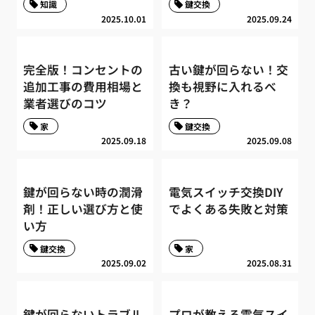
知識
鍵交換
2025.10.01
2025.09.24
完全版！コンセントの
古い鍵が回らない！交
追加工事の費用相場と
換も視野に入れるべ
業者選びのコツ
き？
家
鍵交換
2025.09.18
2025.09.08
鍵が回らない時の潤滑
電気スイッチ交換DIY
剤！正しい選び方と使
でよくある失敗と対策
い方
鍵交換
家
2025.09.02
2025.08.31
鍵が回らないトラブル
プロが教える電気スイ