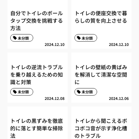
自分でトイレのボール
トイレの便座交換で暮
タップ交換を挑戦する
らしの質を向上させる
方法
未分類
未分類
2024.12.10
2024.12.10
トイレの逆流トラブル
トイレの壁紙の黄ばみ
を乗り越えるための知
を解消して清潔な空間
識と対策
に
未分類
未分類
2024.12.08
2024.12.06
トイレの黒ずみを徹底
トイレから聞こえるボ
的に落とす簡単な掃除
コボコ音が示す浄化槽
法
のトラブル