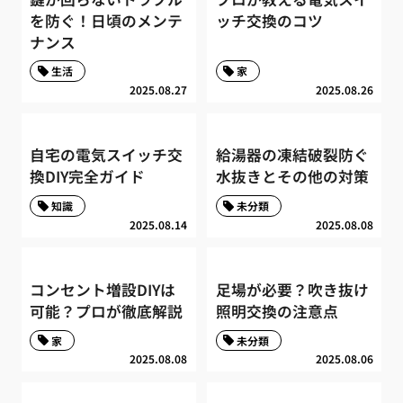
を防ぐ！日頃のメンテ
ッチ交換のコツ
ナンス
生活
家
2025.08.27
2025.08.26
自宅の電気スイッチ交
給湯器の凍結破裂防ぐ
換DIY完全ガイド
水抜きとその他の対策
知識
未分類
2025.08.14
2025.08.08
コンセント増設DIYは
足場が必要？吹き抜け
可能？プロが徹底解説
照明交換の注意点
家
未分類
2025.08.08
2025.08.06