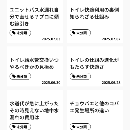
ユニットバス水漏れ自
トイレ快適利用の裏側
分で直せる？プロに頼
知られざる仕組み
む線引き
未分類
未分類
2025.07.03
2025.07.02
トイレ給水管交換いつ
トイレの仕組み進化が
やるべきかの見極め
もたらす快適さ
未分類
未分類
2025.06.30
2025.06.28
水道代が急に上がった
チョウバエと他のコバ
その時見えない地中水
エ発生場所の違い
漏れの費用は
未分類
未分類