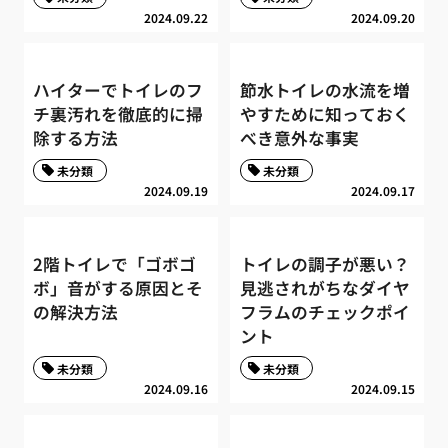
2024.09.22
2024.09.20
ハイターでトイレのフ
節水トイレの水流を増
チ裏汚れを徹底的に掃
やすために知っておく
除する方法
べき意外な事実
未分類
未分類
2024.09.19
2024.09.17
2階トイレで「ゴボゴ
トイレの調子が悪い？
ボ」音がする原因とそ
見逃されがちなダイヤ
の解決方法
フラムのチェックポイ
ント
未分類
未分類
2024.09.16
2024.09.15