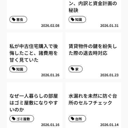
ン、内訳と資金計画の
秘訣
害虫
知識
2026.02.08
2026.01.31
私が中古住宅購入で後
賃貸物件の鍵を紛失し
悔したこと、諸費用を
た際の退去時対応
甘く見ていた
知識
家
2026.01.26
2026.01.23
なぜ一人暮らしの部屋
水漏れを未然に防ぐ台
はゴミ屋敷になりやす
所のセルフチェック
いのか
ゴミ屋敷
台所
2026.01.16
2026.01.14