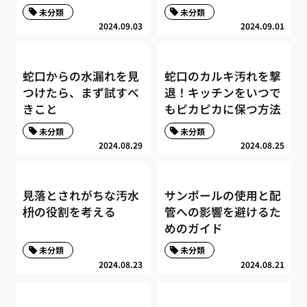
未分類
未分類
2024.09.03
2024.09.01
蛇口からの水漏れを見
蛇口のカルキ汚れを撃
つけたら、まず試すべ
退！キッチンをいつで
きこと
もピカピカに保つ方法
未分類
未分類
2024.08.29
2024.08.25
見落とされがちな汚水
サンポールの使用と配
枡の役割を考える
管への影響を避けるた
めのガイド
未分類
未分類
2024.08.23
2024.08.21