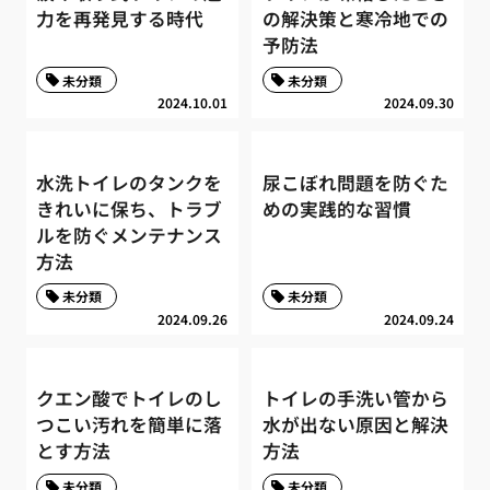
力を再発見する時代
の解決策と寒冷地での
予防法
未分類
未分類
2024.10.01
2024.09.30
水洗トイレのタンクを
尿こぼれ問題を防ぐた
きれいに保ち、トラブ
めの実践的な習慣
ルを防ぐメンテナンス
方法
未分類
未分類
2024.09.26
2024.09.24
クエン酸でトイレのし
トイレの手洗い管から
つこい汚れを簡単に落
水が出ない原因と解決
とす方法
方法
未分類
未分類