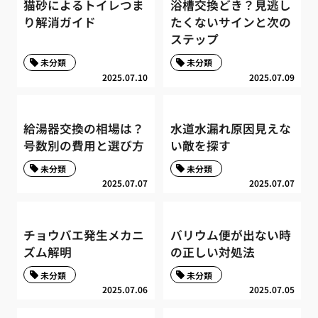
猫砂によるトイレつま
浴槽交換どき？見逃し
り解消ガイド
たくないサインと次の
ステップ
未分類
未分類
2025.07.10
2025.07.09
給湯器交換の相場は？
水道水漏れ原因見えな
号数別の費用と選び方
い敵を探す
未分類
未分類
2025.07.07
2025.07.07
チョウバエ発生メカニ
バリウム便が出ない時
ズム解明
の正しい対処法
未分類
未分類
2025.07.06
2025.07.05