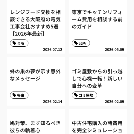
レンジフード交換を相
東京でキッチンリフォ
談できる大阪府の電気
ーム費用を相談する前
工事会社おすすめ5選
のガイド
【2026年最新】
台所
台所
2026.07.12
2026.05.09
蜂の巣の夢が示す意外
ゴミ屋敷からの引っ越
なメッセージ
しで心機一転！新しい
自分への変革
害虫
ゴミ屋敷
2026.02.14
2026.02.09
鳩対策、まず知るべき
中古住宅購入の諸費用
彼らの執着心
を完全シミュレーショ