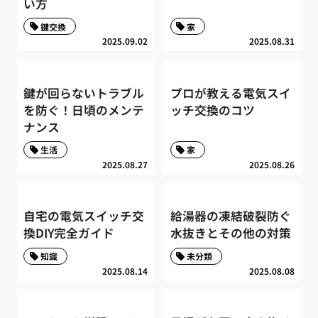
い方
鍵交換
家
2025.09.02
2025.08.31
鍵が回らないトラブル
プロが教える電気スイ
を防ぐ！日頃のメンテ
ッチ交換のコツ
ナンス
生活
家
2025.08.27
2025.08.26
自宅の電気スイッチ交
給湯器の凍結破裂防ぐ
換DIY完全ガイド
水抜きとその他の対策
知識
未分類
2025.08.14
2025.08.08