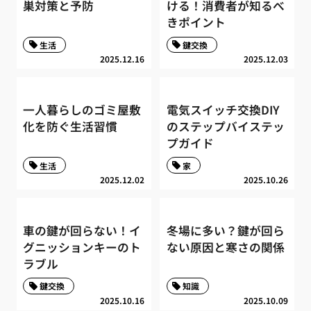
巣対策と予防
ける！消費者が知るべ
きポイント
生活
鍵交換
2025.12.16
2025.12.03
一人暮らしのゴミ屋敷
電気スイッチ交換DIY
化を防ぐ生活習慣
のステップバイステッ
プガイド
生活
家
2025.12.02
2025.10.26
車の鍵が回らない！イ
冬場に多い？鍵が回ら
グニッションキーのト
ない原因と寒さの関係
ラブル
鍵交換
知識
2025.10.16
2025.10.09