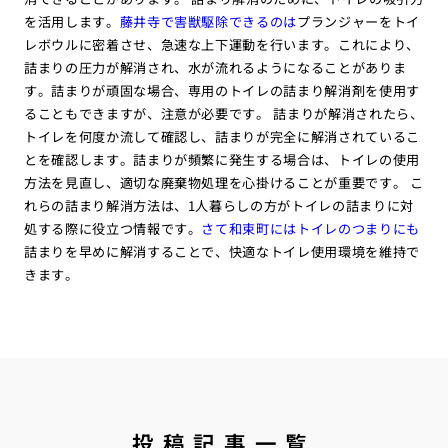
を活用します。
藤井寺で害獣駆除できるのは
プランジャーをトイ
レボウルに密着させ、急速な上下運動を行います。これにより、
詰まりの圧力が解消され、水が流れるようになることがありま
す。詰まりが頑固な場合、専用のトイレの詰まり解消剤を使用す
ることもできますが、注意が必要です。 詰まりが解消されたら、
トイレを何度か流して確認し、詰まりが完全に解消されているこ
とを確認します。詰まりが頻繁に発生する場合は、トイレの使用
方法を見直し、適切な廃棄物処理を心掛けることが重要です。 こ
れらの詰まり解消方法は、1人暮らしの方がトイレの詰まりに対
処する際に役立つ情報です。
さて和束町にはトイレのつまりにも
詰まりを早めに解消することで、快適なトイレ使用環境を維持で
きます。
投稿記事一覧