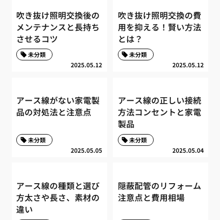
吹き抜け照明交換後の
吹き抜け照明交換の費
メンテナンスと長持ち
用を抑える！賢い方法
させるコツ
とは？
未分類
未分類
2025.05.12
2025.05.12
アース線がない家電製
アース線の正しい接続
品の対処法と注意点
方法コンセントと家電
製品
未分類
未分類
2025.05.05
2025.05.04
アース線の種類と選び
隠蔽配管のリフォーム
方太さや長さ、素材の
注意点と費用相場
違い