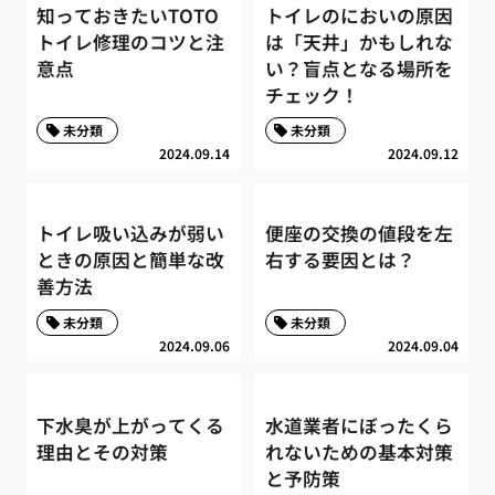
知っておきたいTOTO
トイレのにおいの原因
トイレ修理のコツと注
は「天井」かもしれな
意点
い？盲点となる場所を
チェック！
未分類
未分類
2024.09.14
2024.09.12
トイレ吸い込みが弱い
便座の交換の値段を左
ときの原因と簡単な改
右する要因とは？
善方法
未分類
未分類
2024.09.06
2024.09.04
下水臭が上がってくる
水道業者にぼったくら
理由とその対策
れないための基本対策
と予防策