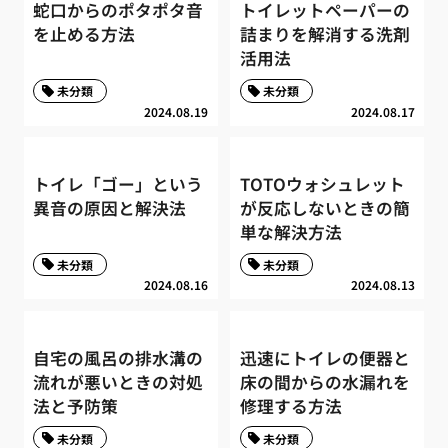
蛇口からのポタポタ音
トイレットペーパーの
を止める方法
詰まりを解消する洗剤
活用法
未分類
未分類
2024.08.19
2024.08.17
トイレ「ゴー」という
TOTOウォシュレット
異音の原因と解決法
が反応しないときの簡
単な解決方法
未分類
未分類
2024.08.16
2024.08.13
自宅の風呂の排水溝の
迅速にトイレの便器と
流れが悪いときの対処
床の間からの水漏れを
法と予防策
修理する方法
未分類
未分類