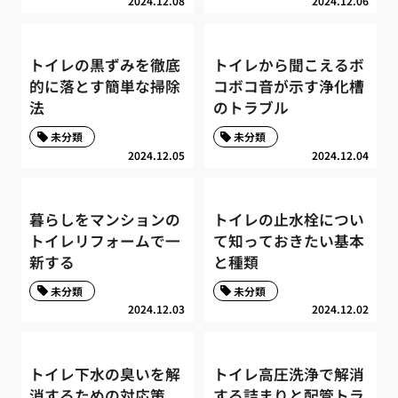
2024.12.08
2024.12.06
トイレの黒ずみを徹底
トイレから聞こえるボ
的に落とす簡単な掃除
コボコ音が示す浄化槽
法
のトラブル
未分類
未分類
2024.12.05
2024.12.04
暮らしをマンションの
トイレの止水栓につい
トイレリフォームで一
て知っておきたい基本
新する
と種類
未分類
未分類
2024.12.03
2024.12.02
トイレ下水の臭いを解
トイレ高圧洗浄で解消
消するための対応策
する詰まりと配管トラ