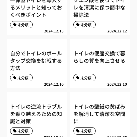
一体型トイレを導入す
クエン酸を使ってトイ
るメリットと知ってお
レを清潔に保つ簡単な
くべきポイント
掃除法
未分類
未分類
2024.12.13
2024.12.12
自分でトイレのボール
トイレの便座交換で暮
タップ交換を挑戦する
らしの質を向上させる
方法
未分類
未分類
2024.12.10
2024.12.10
トイレの逆流トラブル
トイレの壁紙の黄ばみ
を乗り越えるための知
を解消して清潔な空間
識と対策
に
未分類
未分類