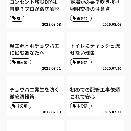
コンセント増設DIYは
足場が必要？吹き抜け
可能？プロが徹底解説
照明交換の注意点
家
未分類
2025.08.08
2025.08.06
発生源不明チョウバエ
トイレにティッシュ流
に悩むあなたへ
せない理由
未分類
未分類
2025.07.31
2025.07.30
チョウバエ発生を防ぐ
初めての配管工事依頼
徹底清掃術
これで安心
未分類
未分類
2025.07.23
2025.07.11