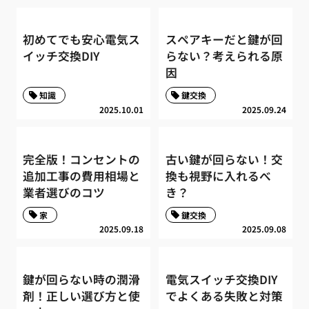
初めてでも安心電気ス
スペアキーだと鍵が回
イッチ交換DIY
らない？考えられる原
因
知識
鍵交換
2025.10.01
2025.09.24
完全版！コンセントの
古い鍵が回らない！交
追加工事の費用相場と
換も視野に入れるべ
業者選びのコツ
き？
家
鍵交換
2025.09.18
2025.09.08
鍵が回らない時の潤滑
電気スイッチ交換DIY
剤！正しい選び方と使
でよくある失敗と対策