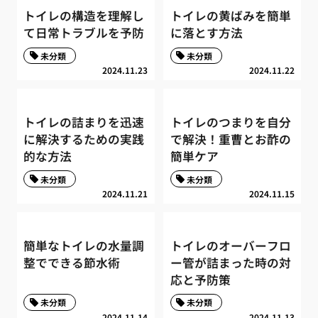
トイレの構造を理解し
トイレの黄ばみを簡単
て日常トラブルを予防
に落とす方法
未分類
未分類
2024.11.23
2024.11.22
トイレの詰まりを迅速
トイレのつまりを自分
に解決するための実践
で解決！重曹とお酢の
的な方法
簡単ケア
未分類
未分類
2024.11.21
2024.11.15
簡単なトイレの水量調
トイレのオーバーフロ
整でできる節水術
ー管が詰まった時の対
応と予防策
未分類
未分類
2024.11.14
2024.11.13