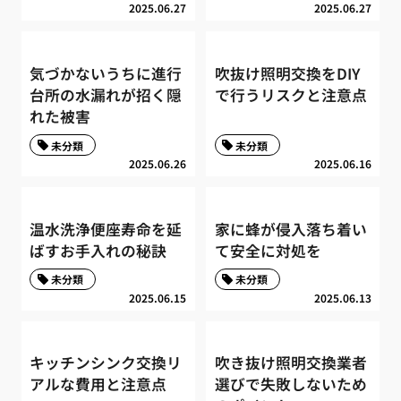
2025.06.27
2025.06.27
気づかないうちに進行
吹抜け照明交換をDIY
台所の水漏れが招く隠
で行うリスクと注意点
れた被害
未分類
未分類
2025.06.26
2025.06.16
温水洗浄便座寿命を延
家に蜂が侵入落ち着い
ばすお手入れの秘訣
て安全に対処を
未分類
未分類
2025.06.15
2025.06.13
キッチンシンク交換リ
吹き抜け照明交換業者
アルな費用と注意点
選びで失敗しないため