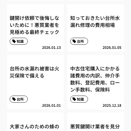
鍵開け依頼で後悔しな
知っておきたい台所水
いために！悪質業者を
漏れ修理の費用相場
見極める最終チェック
知識
台所
2026.01.13
2026.01.05
台所の水漏れ被害は火
中古住宅購入にかかる
災保険で備える
諸費用の内訳、仲介手
数料、登記費用、ロー
ン手数料、保険料
台所
知識
2026.01.01
2025.12.18
大家さんのための蜂の
悪質鍵開け業者を見分