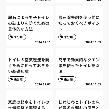
尿石による男子トイレ
尿石除去剤を使う前に
の詰まりを防ぐための
知っておくべきポイン
具体的な方法
ト
未分類
未分類
2024.11.11
2024.11.09
トイレの空気逆流を防
簡単で効果的なクエン
ぐために知っておきた
酸を使ったトイレ掃除
い基礎知識
法
未分類
未分類
2024.11.07
2024.11.05
家庭の節水をトイレの
じわじわとトイレの床
水量調整で実現する
が湿る水漏れの原因と