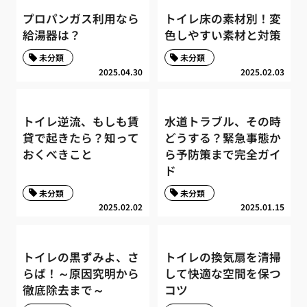
プロパンガス利用なら
トイレ床の素材別！変
給湯器は？
色しやすい素材と対策
未分類
未分類
2025.04.30
2025.02.03
トイレ逆流、もしも賃
水道トラブル、その時
貸で起きたら？知って
どうする？緊急事態か
おくべきこと
ら予防策まで完全ガイ
ド
未分類
未分類
2025.02.02
2025.01.15
トイレの黒ずみよ、さ
トイレの換気扇を清掃
らば！～原因究明から
して快適な空間を保つ
徹底除去まで～
コツ