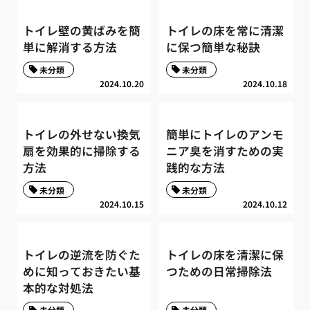
トイレ壁の黄ばみを簡
トイレの床を常に清潔
単に解消する方法
に保つ簡単な秘訣
未分類
未分類
2024.10.20
2024.10.18
トイレの外せない換気
簡単にトイレのアンモ
扇を効果的に掃除する
ニア臭を消すための実
方法
践的な方法
未分類
未分類
2024.10.15
2024.10.12
トイレの逆流を防ぐた
トイレの床を清潔に保
めに知っておきたい基
つための日常掃除法
本的な対処法
未分類
未分類