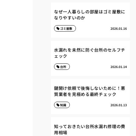
なぜ一人暮らしの部屋はゴミ屋敷に
なりやすいのか
ゴミ屋敷
2026.01.16
水漏れを未然に防ぐ台所のセルフチ
ェック
台所
2026.01.14
鍵開け依頼で後悔しないために！悪
質業者を見極める最終チェック
知識
2026.01.13
知っておきたい台所水漏れ修理の費
用相場