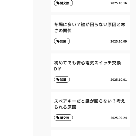
鍵交換
2025.10.16
冬場に多い？鍵が回らない原因と寒
さの関係
知識
2025.10.09
初めてでも安心電気スイッチ交換
DIY
知識
2025.10.01
スペアキーだと鍵が回らない？考え
られる原因
鍵交換
2025.09.24