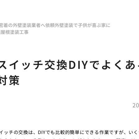
密着の外壁塗装業者へ依頼
外壁塗装で子供が喜ぶ家に
頼
屋根塗装工事
スイッチ交換DIYでよくあ
対策
20
イッチの交換は、DIYでも比較的簡単にできる作業ですが、いく