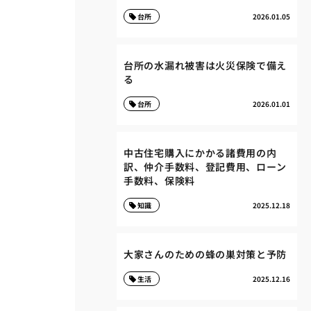
台所
2026.01.05
台所の水漏れ被害は火災保険で備え
る
台所
2026.01.01
中古住宅購入にかかる諸費用の内
訳、仲介手数料、登記費用、ローン
手数料、保険料
知識
2025.12.18
大家さんのための蜂の巣対策と予防
生活
2025.12.16