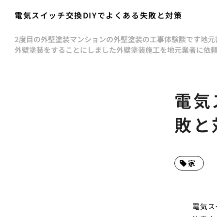
電気スイッチ交換DIYでよくある失敗と対策
2度目の外壁塗装
マンションの外壁塗装の工事体験談です
地元
外壁塗装をすることにしました
外壁塗装施工を地元業者に依
電気
敗と
家
電気ス