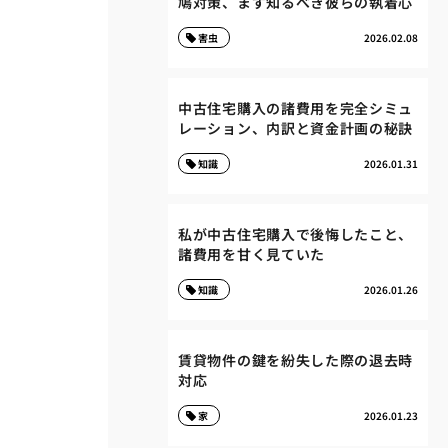
鳩対策、まず知るべき彼らの執着心
害虫
2026.02.08
中古住宅購入の諸費用を完全シミュ
レーション、内訳と資金計画の秘訣
知識
2026.01.31
私が中古住宅購入で後悔したこと、
諸費用を甘く見ていた
知識
2026.01.26
賃貸物件の鍵を紛失した際の退去時
対応
家
2026.01.23