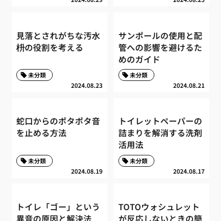
見落とされがちな汚水
サンポールの使用と配
枡の役割を考える
管への影響を避けるた
めのガイド
未分類
未分類
2024.08.23
2024.08.21
蛇口からのポタポタ音
トイレットペーパーの
を止める方法
詰まりを解消する洗剤
活用法
未分類
未分類
2024.08.19
2024.08.17
トイレ「ゴー」という
TOTOウォシュレット
異音の原因と解決法
が反応しないときの簡