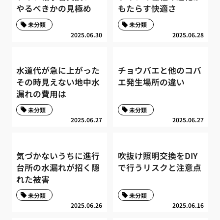
やるべきかの見極め
もたらす快適さ
未分類
未分類
2025.06.30
2025.06.28
水道代が急に上がった
チョウバエと他のコバ
その時見えない地中水
エ発生場所の違い
漏れの費用は
未分類
未分類
2025.06.27
2025.06.27
気づかないうちに進行
吹抜け照明交換をDIY
台所の水漏れが招く隠
で行うリスクと注意点
れた被害
未分類
未分類
2025.06.26
2025.06.16