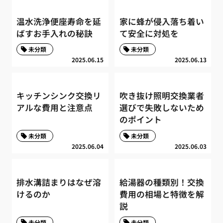
温水洗浄便座寿命を延
家に蜂が侵入落ち着い
ばすお手入れの秘訣
て安全に対処を
未分類
未分類
2025.06.15
2025.06.13
キッチンシンク交換リ
吹き抜け照明交換業者
アルな費用と注意点
選びで失敗しないため
のポイント
未分類
未分類
2025.06.04
2025.06.03
排水溝詰まりはなぜ溶
給湯器の種類別！交換
けるのか
費用の相場と特徴を解
説
未分類
未分類