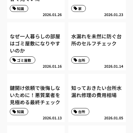
知識
家
2026.01.26
2026.01.23
なぜ一人暮らしの部屋
水漏れを未然に防ぐ台
はゴミ屋敷になりやす
所のセルフチェック
いのか
ゴミ屋敷
台所
2026.01.16
2026.01.14
鍵開け依頼で後悔しな
知っておきたい台所水
いために！悪質業者を
漏れ修理の費用相場
見極める最終チェック
知識
台所
2026.01.13
2026.01.05