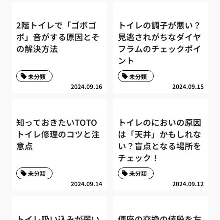
2階トイレで「ゴボゴ
トイレの調子が悪い？
ボ」音がする原因とそ
見逃されがちなダイヤ
の解決方法
フラムのチェックポイ
ント
未分類
未分類
2024.09.16
2024.09.15
知っておきたいTOTO
トイレのにおいの原因
トイレ修理のコツと注
は「天井」かもしれな
意点
い？盲点となる場所を
チェック！
未分類
未分類
2024.09.14
2024.09.12
トイレ吸い込みが弱い
便座の交換の値段を左