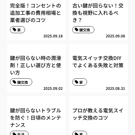
完全版！コンセントの
古い鍵が回らない！交
追加工事の費用相場と
換も視野に入れるべ
業者選びのコツ
き？
家
鍵交換
2025.09.18
2025.09.08
鍵が回らない時の潤滑
電気スイッチ交換DIY
剤！正しい選び方と使
でよくある失敗と対策
い方
鍵交換
家
2025.09.02
2025.08.31
鍵が回らないトラブル
プロが教える電気スイ
を防ぐ！日頃のメンテ
ッチ交換のコツ
ナンス
生活
家