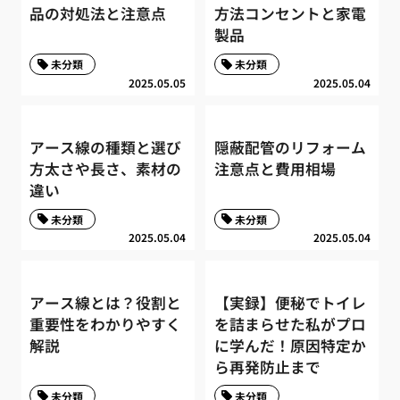
品の対処法と注意点
方法コンセントと家電
製品
未分類
未分類
2025.05.05
2025.05.04
アース線の種類と選び
隠蔽配管のリフォーム
方太さや長さ、素材の
注意点と費用相場
違い
未分類
未分類
2025.05.04
2025.05.04
アース線とは？役割と
【実録】便秘でトイレ
重要性をわかりやすく
を詰まらせた私がプロ
解説
に学んだ！原因特定か
ら再発防止まで
未分類
未分類