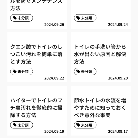
ルを防ぐメンテナンス
方法
未分類
未分類
2024.09.26
2024.09.24
クエン酸でトイレのし
トイレの手洗い管から
つこい汚れを簡単に落
水が出ない原因と解決
とす方法
方法
未分類
未分類
2024.09.22
2024.09.20
ハイターでトイレのフ
節水トイレの水流を増
チ裏汚れを徹底的に掃
やすために知っておく
除する方法
べき意外な事実
未分類
未分類
2024.09.19
2024.09.17