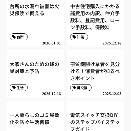
台所の水漏れ被害は火
中古住宅購入にかかる
災保険で備える
諸費用の内訳、仲介手
数料、登記費用、ロー
ン手数料、保険料
台所
知識
2026.01.01
2025.12.18
大家さんのための蜂の
悪質鍵開け業者を見分
巣対策と予防
ける！消費者が知るべ
きポイント
生活
鍵交換
2025.12.16
2025.12.03
一人暮らしのゴミ屋敷
電気スイッチ交換DIY
化を防ぐ生活習慣
のステップバイステッ
プガイド