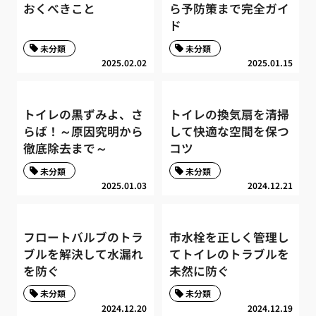
おくべきこと
ら予防策まで完全ガイ
ド
未分類
未分類
2025.02.02
2025.01.15
トイレの黒ずみよ、さ
トイレの換気扇を清掃
らば！～原因究明から
して快適な空間を保つ
徹底除去まで～
コツ
未分類
未分類
2025.01.03
2024.12.21
フロートバルブのトラ
市水栓を正しく管理し
ブルを解決して水漏れ
てトイレのトラブルを
を防ぐ
未然に防ぐ
未分類
未分類
2024.12.20
2024.12.19