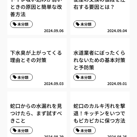
ときの原因と簡単な改
右する要因とは？
善方法
未分類
未分類
2024.09.06
2024.09.04
下水臭が上がってくる
水道業者にぼったくら
理由とその対策
れないための基本対策
と予防策
未分類
未分類
2024.09.03
2024.09.01
蛇口からの水漏れを見
蛇口のカルキ汚れを撃
つけたら、まず試すべ
退！キッチンをいつで
きこと
もピカピカに保つ方法
未分類
未分類
2024.08.29
2024.08.25