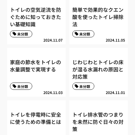
トイレの空気逆流を防
簡単で効果的なクエン
ぐために知っておきた
酸を使ったトイレ掃除
い基礎知識
法
未分類
未分類
2024.11.07
2024.11.05
家庭の節水をトイレの
じわじわとトイレの床
水量調整で実現する
が湿る水漏れの原因と
対応策
未分類
未分類
2024.11.03
2024.11.01
トイレを停電時に安全
トイレ排水管のつまり
に使うための準備とは
を未然に防ぐ日々の対
策