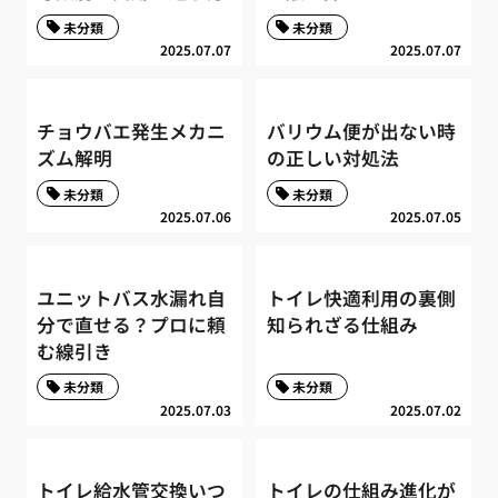
未分類
未分類
2025.07.07
2025.07.07
チョウバエ発生メカニ
バリウム便が出ない時
ズム解明
の正しい対処法
未分類
未分類
2025.07.06
2025.07.05
ユニットバス水漏れ自
トイレ快適利用の裏側
分で直せる？プロに頼
知られざる仕組み
む線引き
未分類
未分類
2025.07.03
2025.07.02
トイレ給水管交換いつ
トイレの仕組み進化が