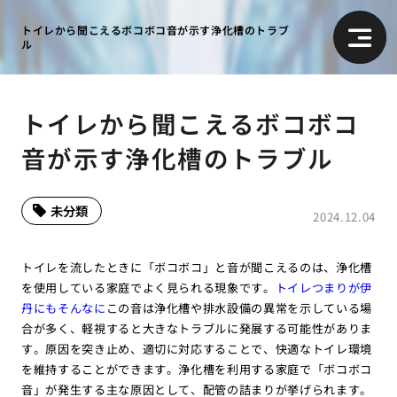
トイレから聞こえるボコボコ音が示す浄化槽のトラブ
ル
トイレから聞こえるボコボコ
音が示す浄化槽のトラブル
未分類
2024.12.04
トイレを流したときに「ボコボコ」と音が聞こえるのは、浄化槽
を使用している家庭でよく見られる現象です。
トイレつまりが伊
丹にもそんなに
この音は浄化槽や排水設備の異常を示している場
合が多く、軽視すると大きなトラブルに発展する可能性がありま
す。原因を突き止め、適切に対応することで、快適なトイレ環境
を維持することができます。浄化槽を利用する家庭で「ボコボコ
音」が発生する主な原因として、配管の詰まりが挙げられます。