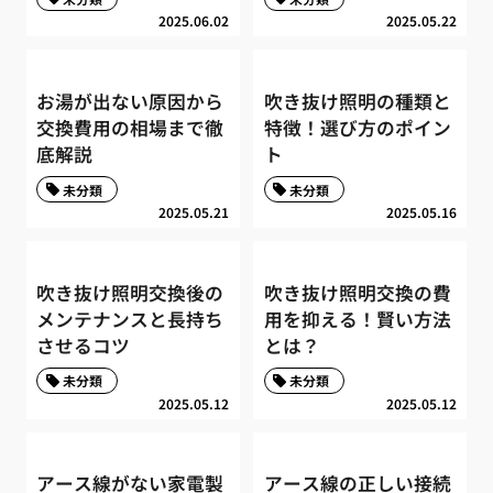
2025.06.02
2025.05.22
お湯が出ない原因から
吹き抜け照明の種類と
交換費用の相場まで徹
特徴！選び方のポイン
底解説
ト
未分類
未分類
2025.05.21
2025.05.16
吹き抜け照明交換後の
吹き抜け照明交換の費
メンテナンスと長持ち
用を抑える！賢い方法
させるコツ
とは？
未分類
未分類
2025.05.12
2025.05.12
アース線がない家電製
アース線の正しい接続