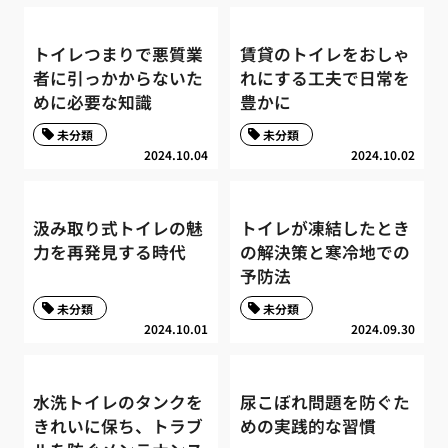
トイレつまりで悪質業
賃貸のトイレをおしゃ
者に引っかからないた
れにする工夫で日常を
めに必要な知識
豊かに
未分類
未分類
2024.10.04
2024.10.02
汲み取り式トイレの魅
トイレが凍結したとき
力を再発見する時代
の解決策と寒冷地での
予防法
未分類
未分類
2024.10.01
2024.09.30
水洗トイレのタンクを
尿こぼれ問題を防ぐた
きれいに保ち、トラブ
めの実践的な習慣