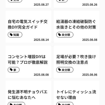
2025.08.27
2025.08.26
自宅の電気スイッチ交
給湯器の凍結破裂防ぐ
換DIY完全ガイド
水抜きとその他の対策
知識
未分類
2025.08.14
2025.08.08
コンセント増設DIYは
足場が必要？吹き抜け
可能？プロが徹底解説
照明交換の注意点
家
未分類
2025.08.08
2025.08.06
発生源不明チョウバエ
トイレにティッシュ流
に悩むあなたへ
せない理由
未分類
未分類