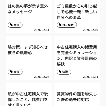
蜂の巣の夢が示す意外
ゴミ屋敷からの引っ越
なメッセージ
しで心機一転！新しい
自分への変革
害虫
ゴミ屋敷
2026.02.14
2026.02.09
鳩対策、まず知るべき
中古住宅購入の諸費用
彼らの執着心
を完全シミュレーショ
ン、内訳と資金計画の
秘訣
害虫
知識
2026.02.08
2026.01.31
私が中古住宅購入で後
賃貸物件の鍵を紛失し
悔したこと、諸費用を
た際の退去時対応
甘く見ていた