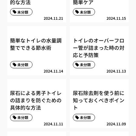
的な方法
簡単ケア
未分類
未分類
2024.11.21
2024.11.15
簡単なトイレの水量調
トイレのオーバーフロ
整でできる節水術
ー管が詰まった時の対
応と予防策
未分類
未分類
2024.11.14
2024.11.13
尿石による男子トイレ
尿石除去剤を使う前に
の詰まりを防ぐための
知っておくべきポイン
具体的な方法
ト
未分類
未分類
2024.11.11
2024.11.09