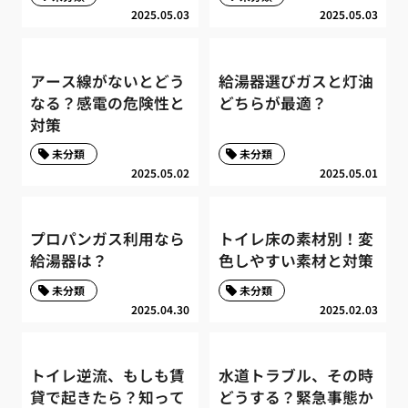
2025.05.03
2025.05.03
アース線がないとどう
給湯器選びガスと灯油
なる？感電の危険性と
どちらが最適？
対策
未分類
未分類
2025.05.02
2025.05.01
プロパンガス利用なら
トイレ床の素材別！変
給湯器は？
色しやすい素材と対策
未分類
未分類
2025.04.30
2025.02.03
トイレ逆流、もしも賃
水道トラブル、その時
貸で起きたら？知って
どうする？緊急事態か