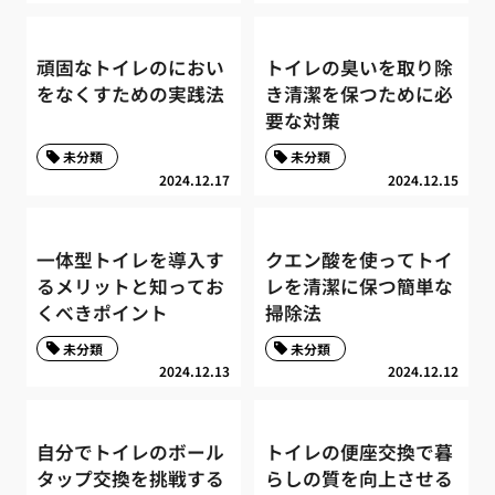
頑固なトイレのにおい
トイレの臭いを取り除
をなくすための実践法
き清潔を保つために必
要な対策
未分類
未分類
2024.12.17
2024.12.15
一体型トイレを導入す
クエン酸を使ってトイ
るメリットと知ってお
レを清潔に保つ簡単な
くべきポイント
掃除法
未分類
未分類
2024.12.13
2024.12.12
自分でトイレのボール
トイレの便座交換で暮
タップ交換を挑戦する
らしの質を向上させる