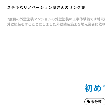
ステキなリノベーション屋さんのリンク集
2度目の外壁塗装
マンションの外壁塗装の工事体験談です
地元
外壁塗装をすることにしました
外壁塗装施工を地元業者に依
初め
未分類