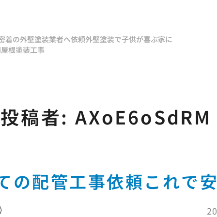
密着の外壁塗装業者へ依頼
外壁塗装で子供が喜ぶ家に
頼
屋根塗装工事
投稿者:
AXoE6oSdRM
ての配管工事依頼これで
20