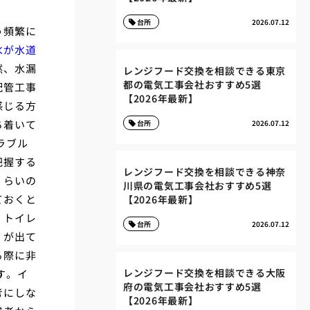
台所
2026.07.12
う頻繁に
水が水道
然、水漏
レンジフード交換を相談できる東京
都の電気工事会社おすすめ5選
配管工事
【2026年最新】
感じる方
ち着いて
台所
2026.07.12
ラブル
把握する
レンジフード交換を相談できる神奈
くらいの
川県の電気工事会社おすすめ5選
ておくと
【2026年最新】
、トイレ
台所
2026.07.12
）が出て
る際に非
レンジフード交換を相談できる大阪
す。イ
府の電気工事会社おすすめ5選
考にしな
【2026年最新】