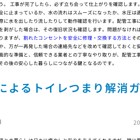
う。 工事が完了したら、必ず立ち会って仕上がりを確認します
全に止まっているか、水の流れはスムーズになったか、水圧は
際に水を出したり流したりして動作確認を行います。配管工事
を剥がした場合は、その復旧状況も確認します。問題がなけれ
りますが、
割れたコンセントを安全に修理・交換する方法と
そ
や、万が一再発した場合の連絡先などを改めて確認しておくと
画的な準備と、信頼できる業者との丁寧なやり取りが、配管工
その後の安心した暮らしにつながる鍵となるのです。
によるトイレつまり解消
20