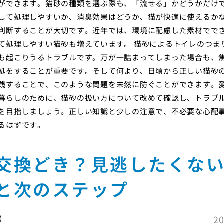
ができます。猫砂の種類を選ぶ際も、「流せる」かどうかだけ
して処理しやすいか、消臭効果はどうか、猫が快適に使えるか
判断することが大切です。近年では、環境に配慮した素材でで
て処理しやすい猫砂も増えています。 猫砂によるトイレのつま
も起こりうるトラブルです。万が一詰まってしまった場合も、
処をすることが重要です。そして何より、日頃から正しい猫砂
践することで、このような問題を未然に防ぐことができます。
暮らしのために、猫砂の扱い方について改めて確認し、トラブ
を目指しましょう。正しい知識と少しの注意で、不必要な心配
るはずです。
交換どき？見逃したくな
と次のステップ
20