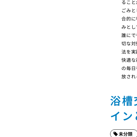
ること
ごみと
合的に
みとし
誰にで
切な対
法を実
快適な
の毎日
放され
浴槽
イン
未分類