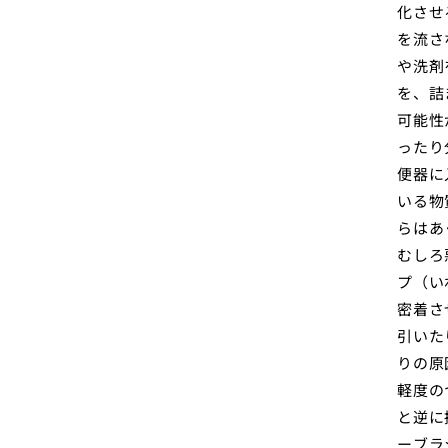
化させ
を流さ
や洗剤
を、詰
可能性
ったり
便器に
いる物
らはあ
むしろ
プ（い
密着さ
引いた
りの原
軽度の
と逆に
ーブラ